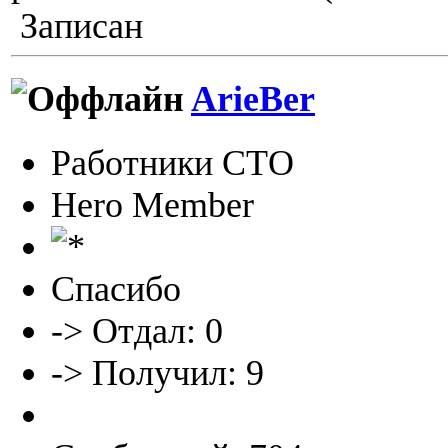
Записан
ArieBer
Работники СТО
Hero Member
Спасибо
-> Отдал: 0
-> Получил: 9