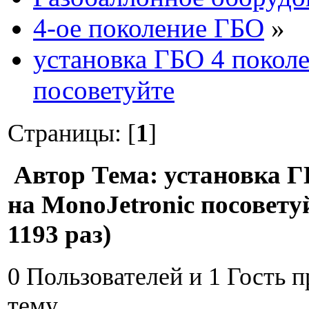
4-ое поколение ГБО
»
установка ГБО 4 поколе
посоветуйте
Страницы: [
1
]
Автор
Тема: установка Г
на MonoJetronic посовет
1193 раз)
0 Пользователей и 1 Гость 
тему.