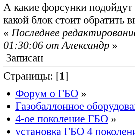
А какие форсунки подойдут д
какой блок стоит обратить 
«
Последнее редактирование
01:30:06 от Александр
»
Записан
Страницы: [
1
]
Форум о ГБО
»
Газобаллонное оборудова
4-ое поколение ГБО
»
установка ГБО 4 поколени