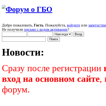
Добро пожаловать,
Гость
. Пожалуйста,
войдите
или
зарегистр
Не получили
письмо с кодом активации
?
Новости:
Сразу после регистрации
вход на основном сайте
,
форум.