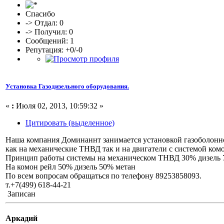
Спасибо
-> Отдал: 0
-> Получил: 0
Сообщений: 1
Репутация: +0/-0
Установка Газодизельного оборудования.
«
:
Июля 02, 2013, 10:59:32 »
Цитировать (выделенное)
Наша компания Доминаннт занимается установкой газоболонно
как на механические ТНВД так и на двигатели с системой комо
Принцип работы системы на механическом ТНВД 30% дизель
На комон рейл 50% дизель 50% метан
По всем вопросам обращаться по телефону 89253858093.
т.+7(499) 618-44-21
Записан
Аркадий