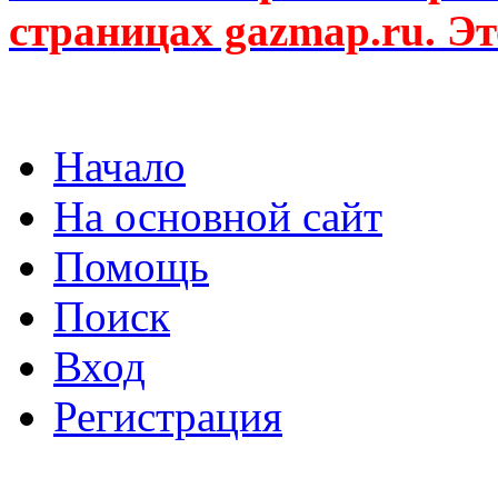
страницах gazmap.ru. Эт
Начало
На основной сайт
Помощь
Поиск
Вход
Регистрация