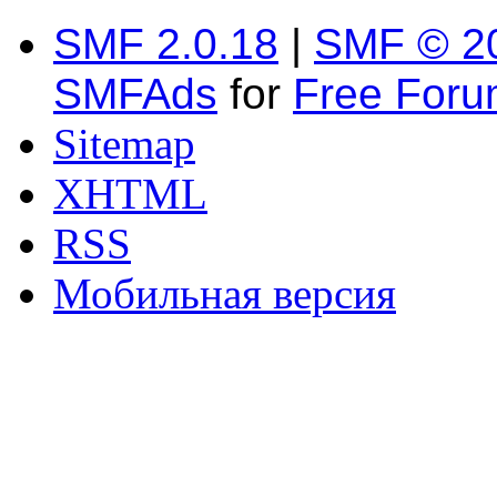
SMF 2.0.18
|
SMF © 2
SMFAds
for
Free For
Sitemap
XHTML
RSS
Мобильная версия