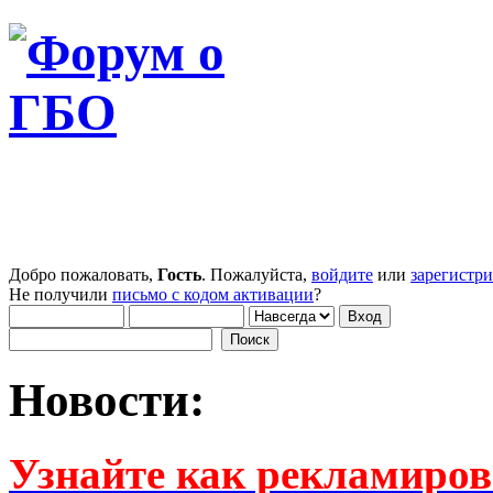
Добро пожаловать,
Гость
. Пожалуйста,
войдите
или
зарегистр
Не получили
письмо с кодом активации
?
Новости:
Узнайте как рекламиров