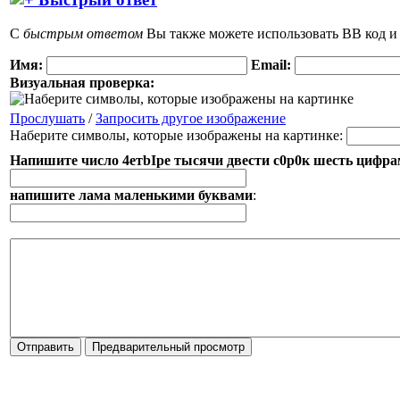
С
быстрым ответом
Вы также можете использовать BB код и
Имя:
Email:
Визуальная проверка:
Прослушать
/
Запросить другое изображение
Наберите символы, которые изображены на картинке:
Напишите число 4етbIpe тысячи двести с0р0к шeсть цифр
напишите лама маленькими буквами
: