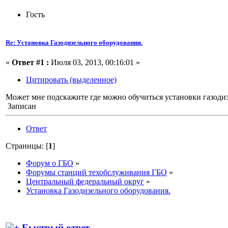
Гость
Re: Установка Газодизельного оборудования.
«
Ответ #1 :
Июля 03, 2013, 00:16:01 »
Цитировать (выделенное)
Может мне подскажите где можно обучиться установки газодиз
Записан
Ответ
Страницы: [
1
]
Форум о ГБО
»
Форумы станций техобслуживания ГБО
»
Центральный федеральный округ
»
Установка Газодизельного оборудования.
Быстрый ответ