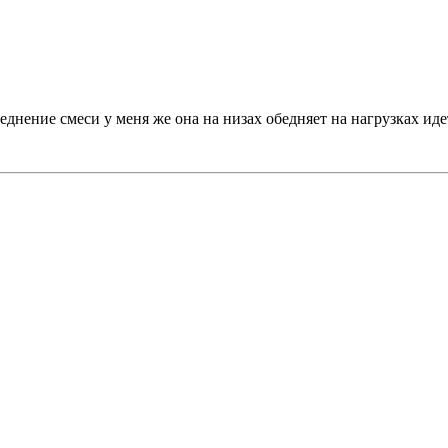
беднение смеси у меня же она на низах обедняет на нагрузках ид