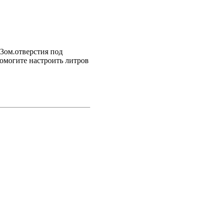
3ом.отверстия под
 помогите настроить литров