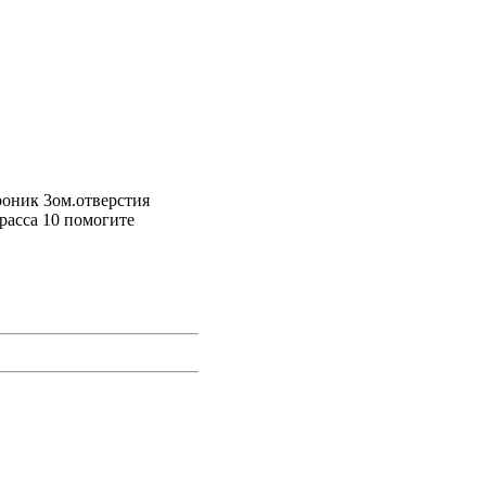
оник 3ом.отверстия
трасса 10 помогите