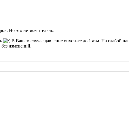
ов. Но это не значительно.
ть
В Вашем случае давление опустите до 1 атм. На слабой на
е без изменений.