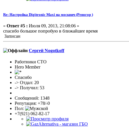
Re: Настройка Digitronic Maxi на москвич (Реногор )
«
Ответ #5 :
Июля 09, 2013, 21:08:06 »
спасибо большое попробую в ближайшее время
Записан
Сергей Nogotkoff
Работники СТО
Hero Member
Спасибо
-> Отдал: 20
-> Получил: 53
Сообщений: 1348
Репутация: +78/-0
Пол:
+7(921) 062-82-17