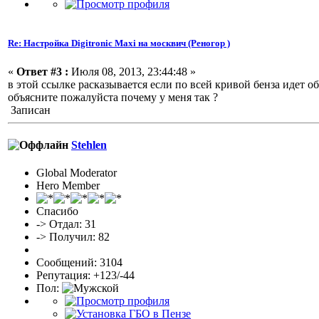
Re: Настройка Digitronic Maxi на москвич (Реногор )
«
Ответ #3 :
Июля 08, 2013, 23:44:48 »
в этой ссылке расказывается если по всей кривой бенза идет о
объясните пожалуйста почему у меня так ?
Записан
Stehlen
Global Moderator
Hero Member
Спасибо
-> Отдал: 31
-> Получил: 82
Сообщений: 3104
Репутация: +123/-44
Пол: