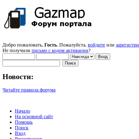
Добро пожаловать,
Гость
. Пожалуйста,
войдите
или
зарегистр
Не получили
письмо с кодом активации
?
Новости:
Читайте правила форума
Начало
На основной сайт
Помощь
Поиск
Вход
Регистрация