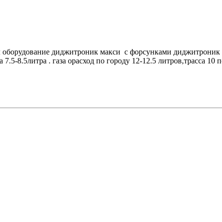
л оборудование диджитроник макси с форсунками диджитроник 
 7.5-8.5литра . газа орасход по городу 12-12.5 литров,трасса 10