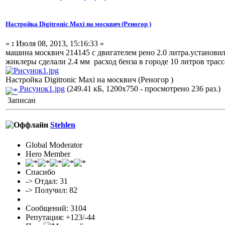
Настройка Digitronic Maxi на москвич (Реногор )
«
:
Июля 08, 2013, 15:16:33 »
машина москвич 214145 с двигателем рено 2.0 литра.установи
жиклеры сделали 2.4 мм расход бенза в городе 10 литров трасса
Настройка Digitronic Maxi на москвич (Реногор )
Рисунок1.jpg
(249.41 кБ, 1200x750 - просмотрено 236 раз.)
Записан
Stehlen
Global Moderator
Hero Member
Спасибо
-> Отдал: 31
-> Получил: 82
Сообщений: 3104
Репутация: +123/-44