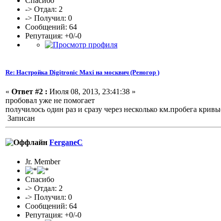
Спасибо
-> Отдал: 2
-> Получил: 0
Сообщений: 64
Репутация: +0/-0
Re: Настройка Digitronic Maxi на москвич (Реногор )
«
Ответ #2 :
Июля 08, 2013, 23:41:38 »
пробовал уже не помогает
получилось один раз и сразу через несколько км.пробега крив
Записан
FerganeC
Jr. Member
Спасибо
-> Отдал: 2
-> Получил: 0
Сообщений: 64
Репутация: +0/-0