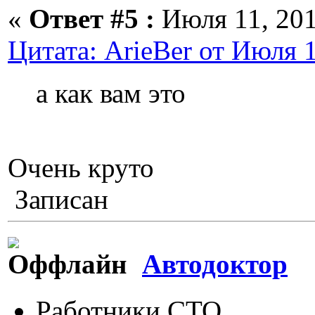
«
Ответ #5 :
Июля 11, 201
Цитата: ArieBer от Июля 1
а как вам это
Очень круто
Записан
Автодоктор
Работники СТО