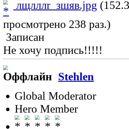
лщлллr_зшяв.jpg
(152.3
просмотрено 238 раз.)
Записан
Не хочу подпись!!!!!
Stehlen
Global Moderator
Hero Member