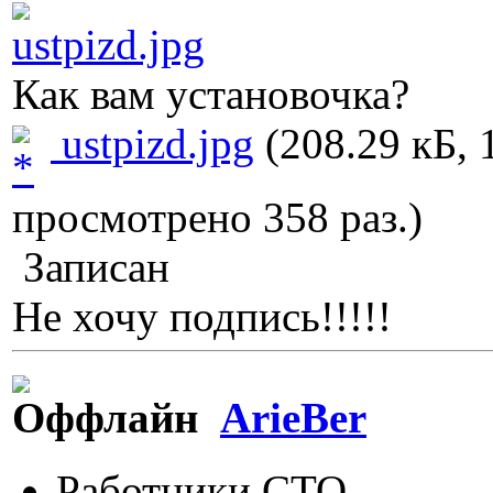
Как вам установочка?
ustpizd.jpg
(208.29 кБ, 
просмотрено 358 раз.)
Записан
Не хочу подпись!!!!!
ArieBer
Работники СТО