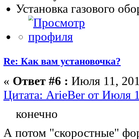
Установка газового об
Re: Как вам установочка?
«
Ответ #6 :
Июля 11, 201
Цитата: ArieBer от Июля 1
конечно
А потом "скоростные" фор