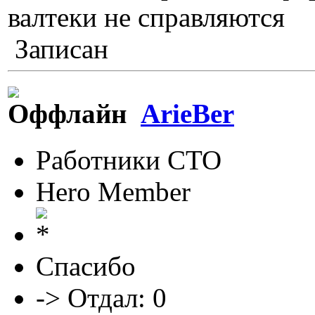
валтеки не справляются
Записан
ArieBer
Работники СТО
Hero Member
Спасибо
-> Отдал: 0