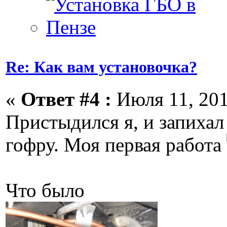
Re: Как вам установочка?
«
Ответ #4 :
Июля 11, 201
Пристыдился я, и запихал
гофру. Моя первая работа
Что было