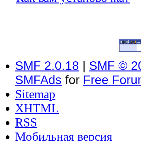
SMF 2.0.18
|
SMF © 2
SMFAds
for
Free For
Sitemap
XHTML
RSS
Мобильная версия