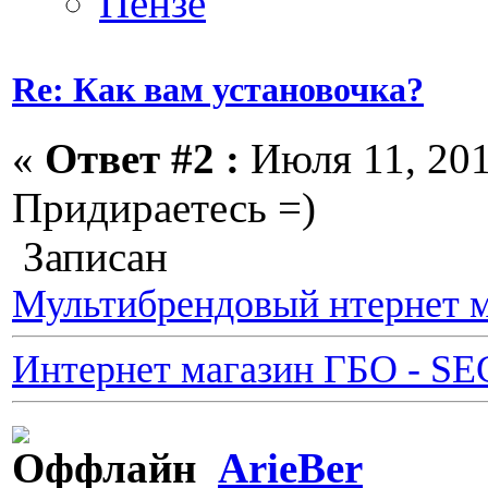
Re: Как вам установочка?
«
Ответ #2 :
Июля 11, 201
Придираетесь =)
Записан
Мультибрендовый нтернет м
Интернет магазин ГБО - S
ArieBer