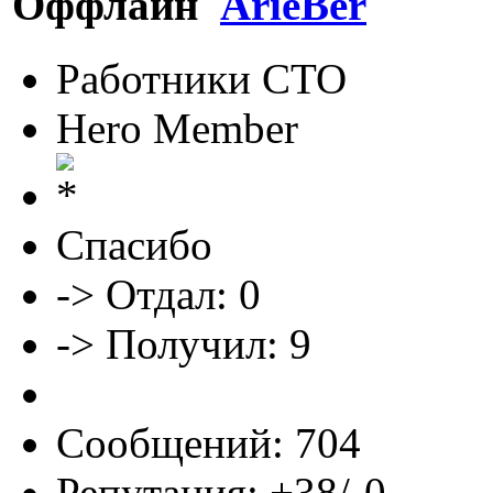
ArieBer
Работники СТО
Hero Member
Спасибо
-> Отдал: 0
-> Получил: 9
Сообщений: 704
Репутация: +38/-0