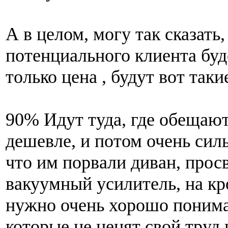
А в целом, могу так сказать,
потенциального клиента буд
только цена , будут вот таки
90% Идут туда, где обещают
дешевле, и потом очень сил
что им порвали диван, прос
вакуумный усилитель, на кр
нужно очень хорошо понима
которые не ценят свой труд,