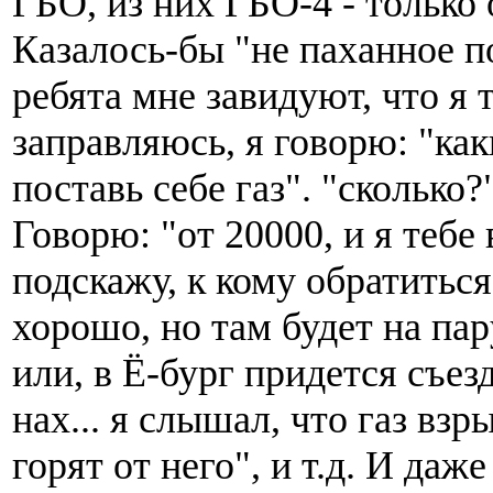
ГБО, из них ГБО-4 - только 
Казалось-бы "не паханное п
ребята мне завидуют, что я 
заправляюсь, я говорю: "ка
поставь себе газ". "сколько?
Говорю: "от 20000, и я тебе 
подскажу, к кому обратиться
хорошо, но там будет на пар
или, в Ё-бург придется съезд
нах... я слышал, что газ взр
горят от него", и т.д. И даже