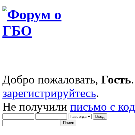
Добро пожаловать,
Гость
зарегистрируйтесь
.
Не получили
письмо с ко