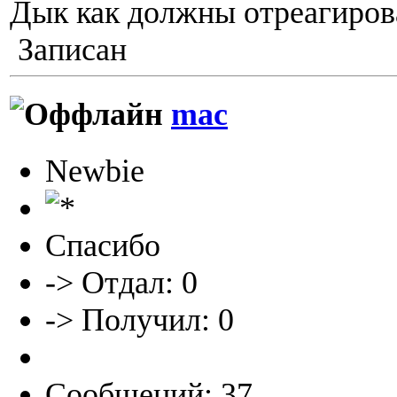
Дык как должны отреагиров
Записан
mac
Newbie
Спасибо
-> Отдал: 0
-> Получил: 0
Сообщений: 37