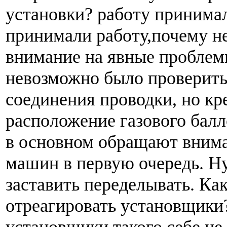
установки? работу принима
принимали работу,почему н
внимание на явные проблем
невозможно было проверить
соединения проводки, но кр
расположение газового балло
в основном обращают внима
машин в первую очередь. Н
заставить переделывать. Ка
отреагировать установщик
установщики такого себе не