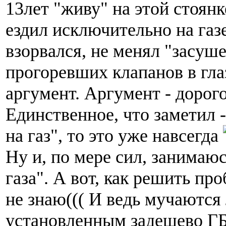
13лет "живу" на этой стоянк
ездил исключительно на газе
взорвался, не менял "засуш
прогоревших клапанов в глаз
аргумент. Аргумент - дорого
Единственное, что заметил -
на газ", то это уже навсегда
Ну и, по мере сил, занимаю
газа". А вот, как решить пр
не знаю((( И ведь мучаются
установленным задешево ГБ