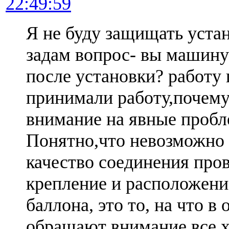
22:49:59
Я не буду защищать уста
задам вопрос- вы машину
после установки? работу
принимали работу,почему
внимание на явные проб
Понятно,что невозможно
качество соединения пров
крепление и расположени
баллона, это то, на что в
обращают внимание все х