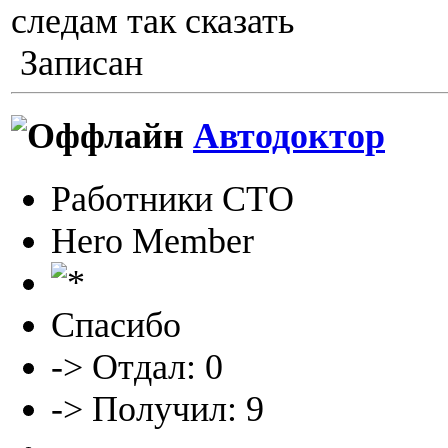
следам так сказать
Записан
Автодоктор
Работники СТО
Hero Member
Спасибо
-> Отдал: 0
-> Получил: 9