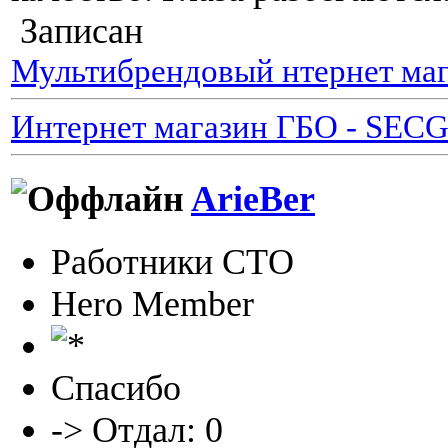
Записан
Мультибрендовый нтернет маг
Интернет магазин ГБО - SEC
ArieBer
Работники СТО
Hero Member
Спасибо
-> Отдал: 0