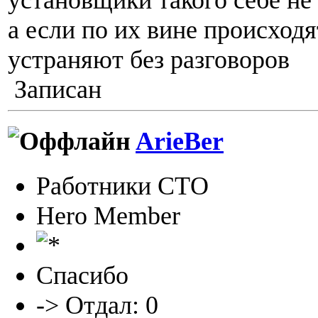
а если по их вине происход
устраняют без разговоров
Записан
ArieBer
Работники СТО
Hero Member
Спасибо
-> Отдал: 0