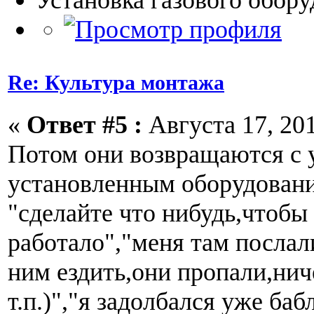
Установка газового обор
Re: Культура монтажа
«
Ответ #5 :
Августа 17, 201
Потом они возвращаются с 
установленным оборудовани
"сделайте что нибудь,чтобы
работало","меня там послал
ним ездить,они пропали,ниче
т.п.)","я задолбался уже баб