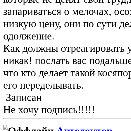
запариваться о мелочах, осоз
низкую цену, они по сути д
одолжение.
Как должны отреагировать 
никак! послать вас подальше
что кто делает такой косяпор
его переделывать.
Записан
Не хочу подпись!!!!!
Автодоктор