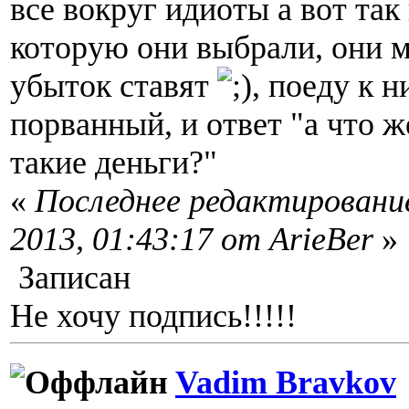
все вокруг идиоты а вот так
которую они выбрали, они м
убыток ставят
, поеду к н
порванный, и ответ "а что ж
такие деньги?"
«
Последнее редактирование
2013, 01:43:17 от ArieBer
»
Записан
Не хочу подпись!!!!!
Vadim Bravkov