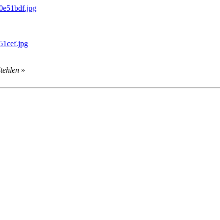
tehlen
»