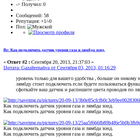
-> Получил: 0
Сообщений: 58
Репутация: +1/-0
Пол:
Re: Как подключить датчик уровня газа и лямбда зонд.
«
Ответ #2 :
Сентября 20, 2013, 21:37:03 »
Цитата: Gazalternativa от Сентября 03, 2013, 01:16:29
уровень только для вашего удобства , больше он никому 
лямбду стоит подключить если будете пользоваться функ
сфоткайте ваш датчик и распишите цвета проводов по ля
Как подключить датчик уровня газа и лямбда зонд.
Как подключить датчик уровня газа и лямбда зонд.
Как подключить датчик уровня газа и лямбда зонд.
Как подключить датчик уровня газа и лямбда зонд.