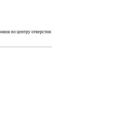
овня по центру отверстия