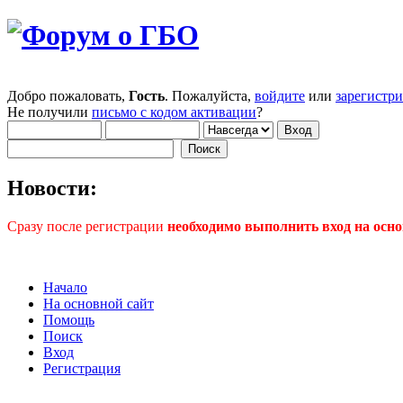
Добро пожаловать,
Гость
. Пожалуйста,
войдите
или
зарегистр
Не получили
письмо с кодом активации
?
Новости:
Сразу после регистрации
необходимо выполнить вход на осно
Начало
На основной сайт
Помощь
Поиск
Вход
Регистрация