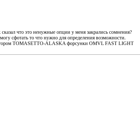
 сказал что это ненужные опции у меня закрались сомнения?
, могу сфотать то что нужно для определения возможности.
c редуктором TOMASETTO-ALASKA форсунки OMVL FAST LIGHT