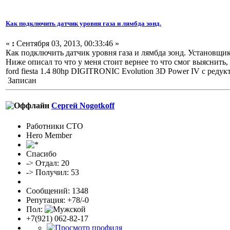
Как подключить датчик уровня газа и лямбда зонд.
«
:
Сентября 03, 2013, 00:33:46 »
Как подключить датчик уровня газа и лямбда зонд. Установщик
Ниже описал то что у меня стоит вернее то что смог выяснить
ford fiesta 1.4 80hp DIGITRONIC Evolution 3D Power IV 
Записан
Сергей Nogotkoff
Работники СТО
Hero Member
Спасибо
-> Отдал: 20
-> Получил: 53
Сообщений: 1348
Репутация: +78/-0
Пол:
+7(921) 062-82-17