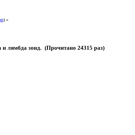
ор
) »
 и лямбда зонд. (Прочитано 24315 раз)