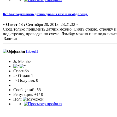
Re: Как подключить датчик уровня газа и лямбда зонд.
«
Ответ #3 :
Сентября 20, 2013, 23:21:32 »
Сюда только приклеить датчик можно. Снять стекло, стрелку 
под стрелку, проводка по схеме. Лямбду можно и не подключать,
Записан
filosoff
Jr. Member
Спасибо
-> Отдал: 1
-> Получил: 0
Сообщений: 58
Репутация: +1/-0
Пол: