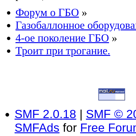
Форум о ГБО
»
Газобаллонное оборудова
4-ое поколение ГБО
»
Троит при трогание.
SMF 2.0.18
|
SMF © 2
SMFAds
for
Free For