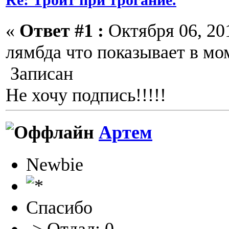
«
Ответ #1 :
Октября 06, 201
лямбда что показывает в м
Записан
Не хочу подпись!!!!!
Артем
Newbie
Спасибо