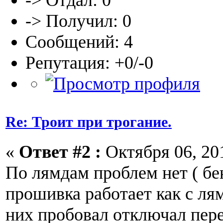
-> Отдал: 0
-> Получил: 0
Сообщений: 4
Репутация: +0/-0
Re: Троит при трогание.
«
Ответ #2 :
Октября 06, 201
По лямдам проблем нет ( бе
прошивка работает как с ля
них пробовал отключал пер