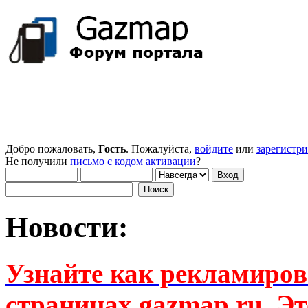
Добро пожаловать,
Гость
. Пожалуйста,
войдите
или
зарегистр
Не получили
письмо с кодом активации
?
Новости:
Узнайте как рекламиров
страницах gazmap.ru. Эт