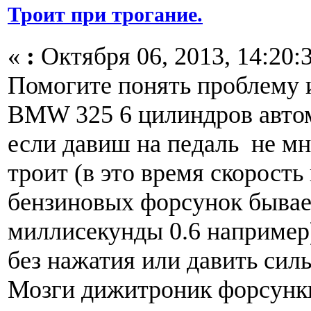
Троит при трогание.
«
:
Октября 06, 2013, 14:20:
Помогите понять проблему и
BMW 325 6 цилиндров автом
если давиш на педаль не м
троит (в это время скорость
бензиновых форсунок бывае
миллисекунды 0.6 например)
без нажатия или давить силь
Мозги дижитроник форсунк