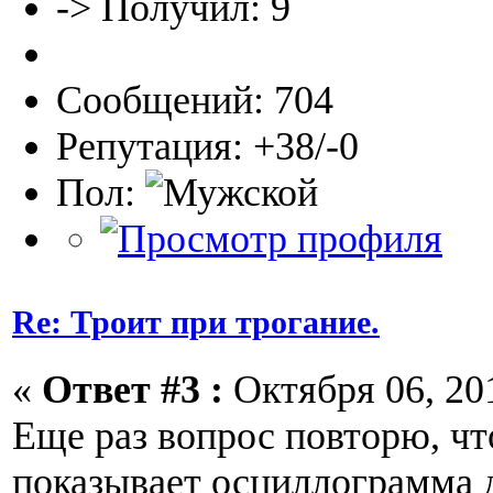
-> Получил: 9
Сообщений: 704
Репутация: +38/-0
Пол:
Re: Троит при трогание.
«
Ответ #3 :
Октября 06, 201
Еще раз вопрос повторю, ч
показывает осциллограмма 