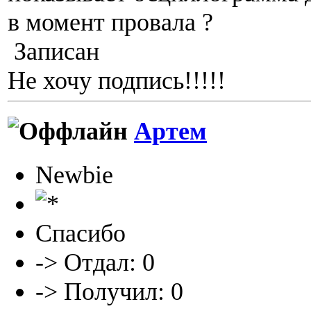
в момент провала ?
Записан
Не хочу подпись!!!!!
Артем
Newbie
Спасибо
-> Отдал: 0
-> Получил: 0