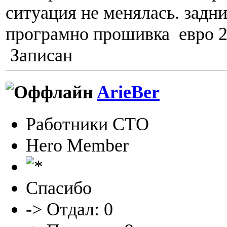
ситуация не менялась. задн
програмно прошивка евро 2
Записан
ArieBer
Работники СТО
Hero Member
Спасибо
-> Отдал: 0