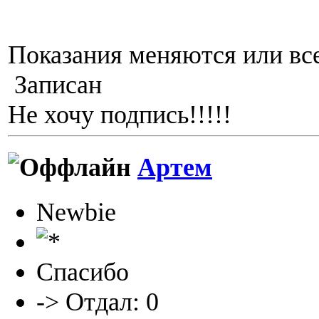
Показания меняются или все
Записан
Не хочу подпись!!!!!
Артем
Newbie
Спасибо
-> Отдал: 0