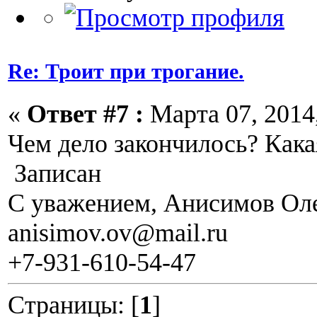
Re: Троит при трогание.
«
Ответ #7 :
Марта 07, 2014,
Чем дело закончилось? Как
Записан
С уважением, Анисимов Ол
anisimov.ov@mail.ru
+7-931-610-54-47
Страницы: [
1
]