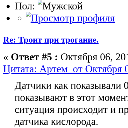
Пол:
Re: Троит при трогание.
«
Ответ #5 :
Октября 06, 201
Цитата: Артем от Октября 0
Датчики как показывали 0
показывают в этот момен
ситуация происходит и п
датчика кислорода.