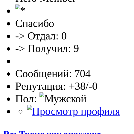
Спасибо
-> Отдал: 0
-> Получил: 9
Сообщений: 704
Репутация: +38/-0
Пол:
Re: Троит при трогание.