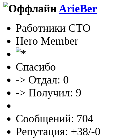
ArieBer
Работники СТО
Hero Member
Спасибо
-> Отдал: 0
-> Получил: 9
Сообщений: 704
Репутация: +38/-0