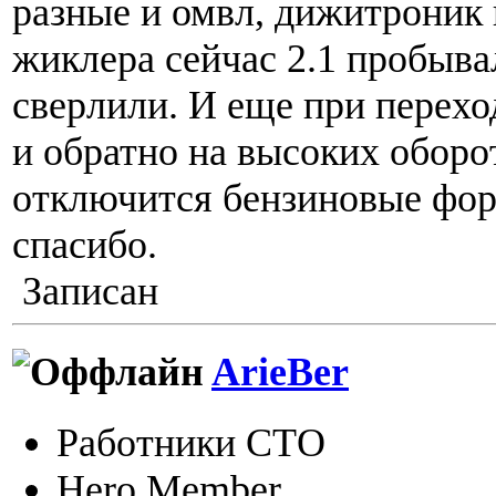
разные и омвл, дижитроник 
жиклера сейчас 2.1 пробывал
сверлили. И еще при переход
и обратно на высоких оборо
отключится бензиновые фор
спасибо.
Записан
ArieBer
Работники СТО
Hero Member