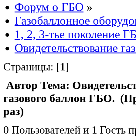
Форум о ГБО
»
Газобаллонное оборудо
1, 2, 3-тье поколение Г
Овидетельствование га
Страницы: [
1
]
Автор
Тема: Овидетельс
газового баллон ГБО. (П
раз)
0 Пользователей и 1 Гость 