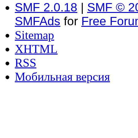
SMF 2.0.18
|
SMF © 2
SMFAds
for
Free For
Sitemap
XHTML
RSS
Мобильная версия