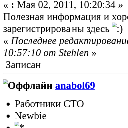
«
:
Мая 02, 2011, 10:20:34 »
Полезная информация и хо
зарегистрирова
ны здесь
«
Последнее редактирование
10:57:10 от Stehlen
»
Записан
anabol69
Работники СТО
Newbie