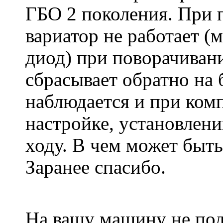
ГБО 2 поколения. При п
вариатор не работает (
диод) при поворачиван
сбрасывает обратно на 
наблюдается и при ком
настройке, установлени
ходу. В чем может быть
Заранее спасибо.
На вашу машину не подх