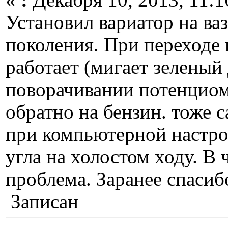
«
:
Декабря 10, 2013, 11:1
Установил вариатор на ва
поколения. При переходе н
работает (мигает зеленый
поворачивании потенциом
обратно на бензин. тоже 
при компьютерной настро
угла на холостом ходу. В
проблема. Заранее спасиб
Записан