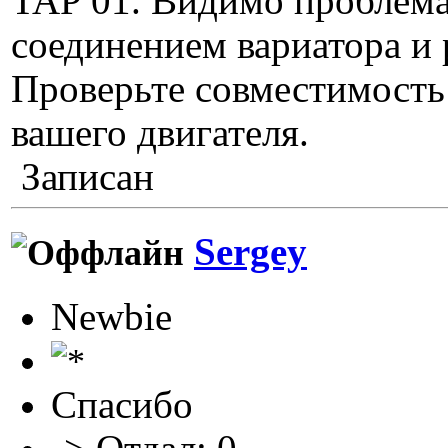
TAP 01. Видимо проблема
соединением вариатора и 
Проверьте совместимость
вашего двигателя.
Записан
Sergey
Newbie
Спасибо