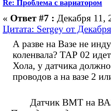
Re: Проблема с вариатором
«
Ответ #7 :
Декабря 11, 2
Цитата: Sergey от Декабря
А разве на Вазе не ин
коленвала? ТАР 02 идет
Хола, у датчика должно
проводов а на вазе 2 ил
Датчик ВМТ на ВАЗ 