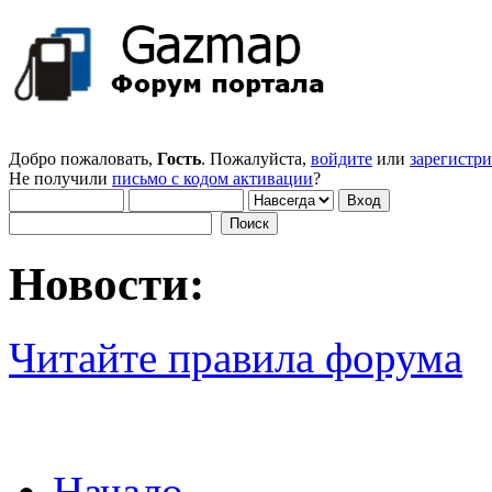
Добро пожаловать,
Гость
. Пожалуйста,
войдите
или
зарегистр
Не получили
письмо с кодом активации
?
Новости:
Читайте правила форума
Начало