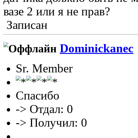
вазе 2 или я не прав?
Записан
Dominickanec
Sr. Member
Спасибо
-> Отдал: 0
-> Получил: 0