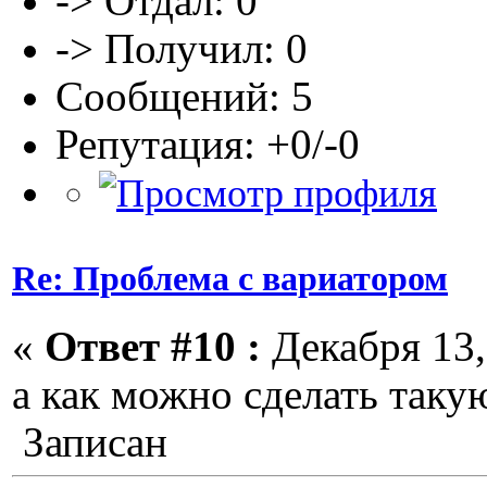
-> Отдал: 0
-> Получил: 0
Сообщений: 5
Репутация: +0/-0
Re: Проблема с вариатором
«
Ответ #10 :
Декабря 13,
а как можно сделать таку
Записан