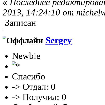
«
Последнее редактирован
2013, 14:24:10 от michel
Записан
Sergey
Newbie
Спасибо
-> Отдал: 0
-> Получил: 0