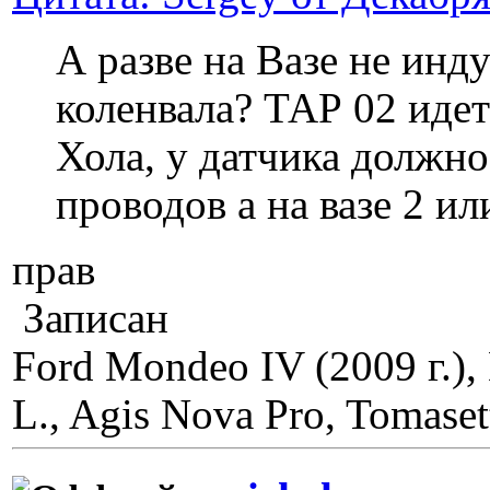
А разве на Вазе не ин
коленвала? ТАР 02 идет
Хола, у датчика должно
проводов а на вазе 2 ил
прав
Записан
Ford Mondeo IV (2009 г.
L., Agis Nova Pro, Tomaset