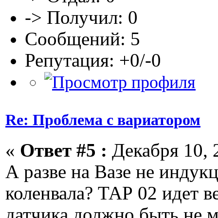
-> Получил: 0
Сообщений: 5
Репутация: +0/-0
Re: Проблема с вариатором
«
Ответ #5 :
Декабря 10, 2
А разве на Вазе не индук
коленвала? ТАР 02 идет ве
датчика должно быть не м