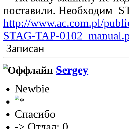
поставили. Необходим S
http://www.ac.com.pl/publ
STAG-TAP-0102_manual.p
Записан
Sergey
Newbie
Спасибо
-> Отдал: 0