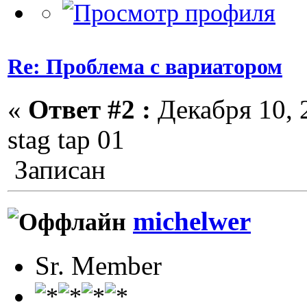
Re: Проблема с вариатором
«
Ответ #2 :
Декабря 10, 2
stag tap 01
Записан
michelwer
Sr. Member