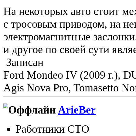
На некоторых авто стоит м
с тросовым приводом, на н
электромагнитн
ые заслонки.
и другое по своей сути явл
Записан
Ford Mondeo IV (2009 г.), 
Agis Nova Pro, Tomasetto Nor
ArieBer
Работники СТО