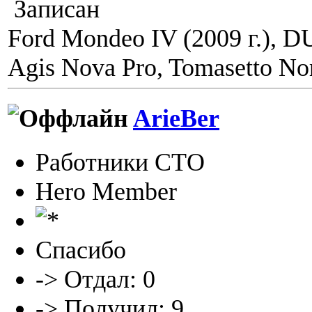
Записан
Ford Mondeo IV (2009 г.), 
Agis Nova Pro, Tomasetto Nor
ArieBer
Работники СТО
Hero Member
Спасибо
-> Отдал: 0
-> Получил: 9