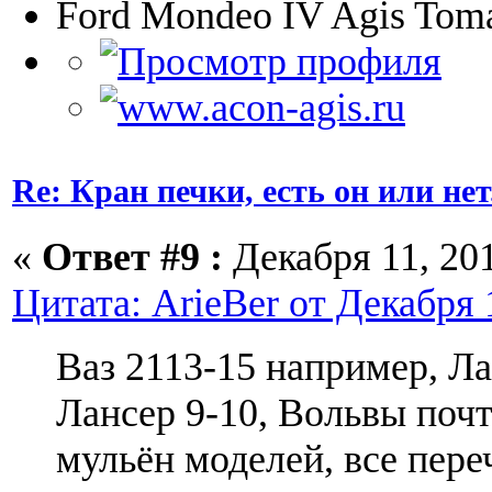
Ford Mondeo IV Agis Toma
Re: Кран печки, есть он или нет
«
Ответ #9 :
Декабря 11, 201
Цитата: ArieBer от Декабря 1
Ваз 2113-15 например, Ла
Лансер 9-10, Вольвы почт
мульён моделей, все пере