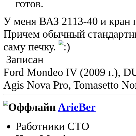
готов.
У меня ВАЗ 2113-40 и кран п
Причем обычный стандартн
саму печку.
Записан
Ford Mondeo IV (2009 г.), 
Agis Nova Pro, Tomasetto Nor
ArieBer
Работники СТО