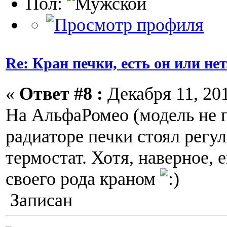
Пол:
Re: Кран печки, есть он или нет
«
Ответ #8 :
Декабря 11, 201
На АльфаРомео (модель не 
радиаторе печки стоял рег
термостат. Хотя, наверное, 
своего рода краном
Записан