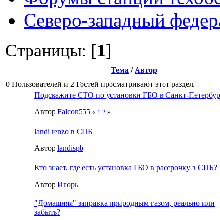
Северо-западный федер
Страницы: [
1
]
Тема
/
Автор
0 Пользователей и 2 Гостей просматривают этот раздел.
Подскажите СТО по установки ГБО в Санкт-Петербур
Автор
Falcon555
«
1
2
»
landi renzo в СПБ
Автор
landispb
Кто знает, где есть установка ГБО в рассрочку в СПБ?
Автор
Игорь
"Домашняя" заправка природным газом, реально или
забыть?