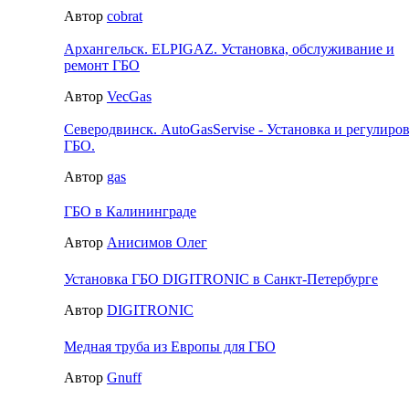
Автор
cobrat
Архангельск. ELPIGAZ. Установка, обслуживание и
ремонт ГБО
Автор
VecGas
Северодвинск. AutoGasServise - Установка и регулиро
ГБО.
Автор
gas
ГБО в Калининграде
Автор
Анисимов Олег
Установка ГБО DIGITRONIC в Санкт-Петербурге
Автор
DIGITRONIC
Медная труба из Европы для ГБО
Автор
Gnuff