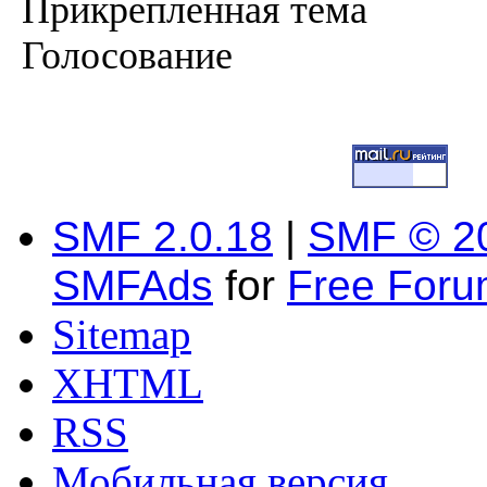
Прикрепленная тема
Голосование
SMF 2.0.18
|
SMF © 2
SMFAds
for
Free For
Sitemap
XHTML
RSS
Мобильная версия