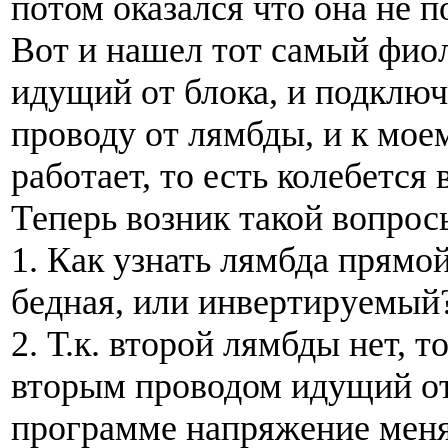
потом оказался что она не п
Вот и нашел тот самый фио
идущий от блока, и подключ
проводу от лямбды, и к мое
работает, то есть колебется 
Теперь возник такой вопрос
1. Как узнать лямбда прямой
бедная, или инвертируемый
2. Т.к. второй лямбды нет, т
вторым проводом идущий от
программе напряжение меняе