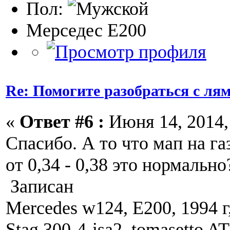
Пол:
Мерседес Е200
Re: Помогите разобраться с ля
«
Ответ #6 :
Июня 14, 2014, 
Спасибо. А то что мап на га
от 0,34 - 0,38 это нормально
Записан
Mercedes w124, E200, 1994 г
Stag 300-4-isa2, tomasetto A