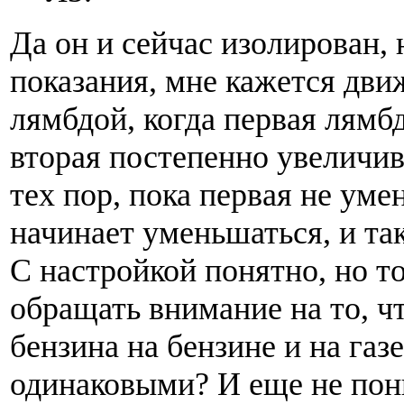
Да он и сейчас изолирован, 
показания, мне кажется дви
лямбдой, когда первая лямб
вторая постепенно увеличив
тех пор, пока первая не уме
начинает уменьшаться, и так
С настройкой понятно, но то
обращать внимание на то, ч
бензина на бензине и на га
одинаковыми? И еще не по