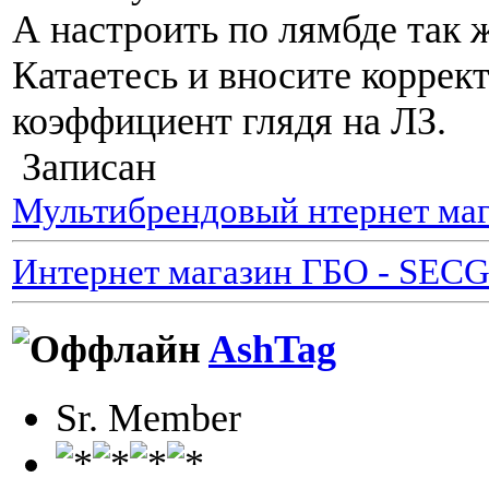
А настроить по лямбде так ж
Катаетесь и вносите коррек
коэффициент глядя на ЛЗ.
Записан
Мультибрендовый нтернет маг
Интернет магазин ГБО - SEC
AshTag
Sr. Member