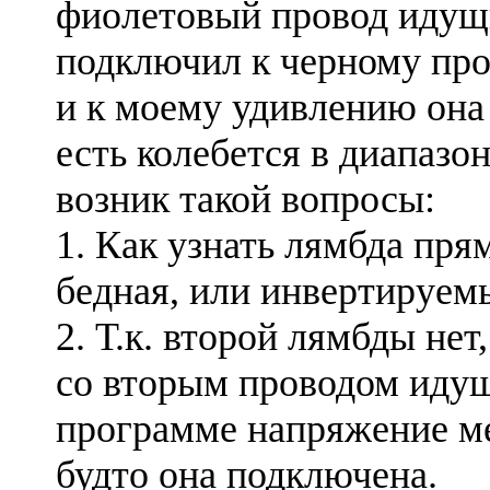
фиолетовый провод идущи
подключил к черному про
и к моему удивлению она 
есть колебется в диапазон
возник такой вопросы:
1. Как узнать лямбда прям
бедная, или инвертируем
2. Т.к. второй лямбды нет,
со вторым проводом идущ
программе напряжение ме
будто она подключена.