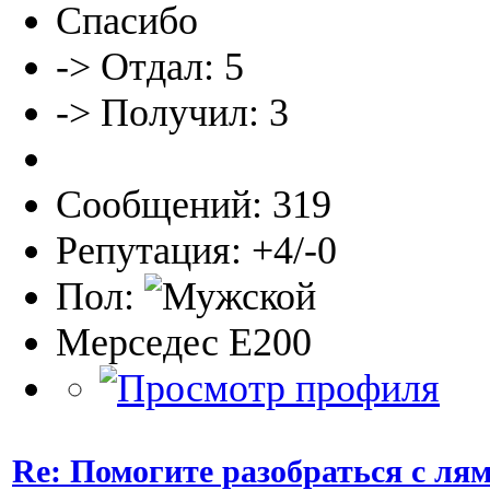
Спасибо
-> Отдал: 5
-> Получил: 3
Сообщений: 319
Репутация: +4/-0
Пол:
Мерседес Е200
Re: Помогите разобраться с ля