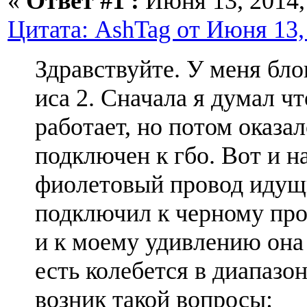
«
Ответ #1 :
Июня 13, 2014, 
Цитата: AshTag от Июня 13, 
Здравствуйте. У меня бло
иса 2. Сначала я думал ч
работает, но потом оказал
подключен к гбо. Вот и 
фиолетовый провод идущи
подключил к черному про
и к моему удивлению она 
есть колебется в диапазон
возник такой вопросы: