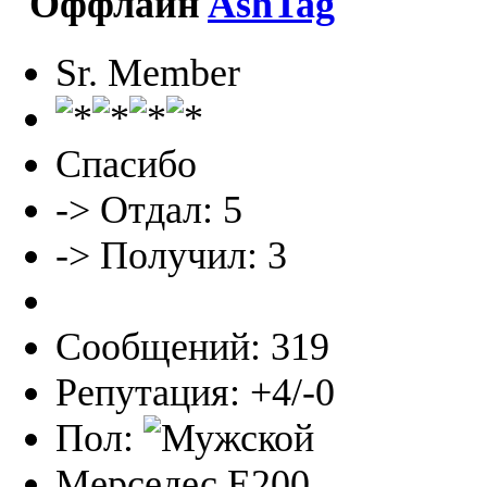
AshTag
Sr. Member
Спасибо
-> Отдал: 5
-> Получил: 3
Сообщений: 319
Репутация: +4/-0
Пол:
Мерседес Е200