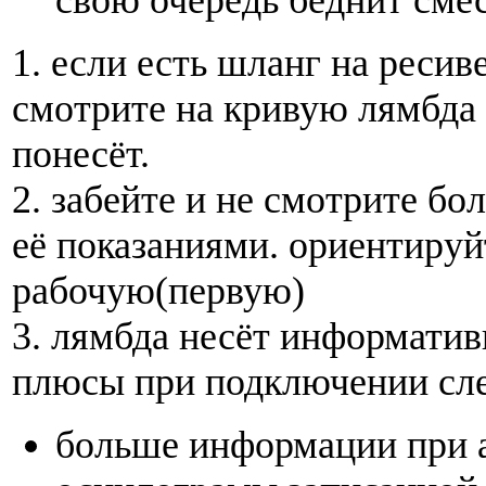
свою очередь беднит сме
1. если есть шланг на ресив
смотрите на кривую лямбда 
понесёт.
2. забейте и не смотрите бо
её показаниями. ориентируй
рабочую(первую)
3. лямбда несёт информатив
плюсы при подключении с
больше информации при 