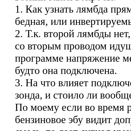
1. Как узнать лямбда прям
бедная, или инвертируем
2. Т.к. второй лямбды нет,
со вторым проводом идущ
программе напряжение ме
будто она подключена.
3. На что влияет подклю
зонда, и стоило ли вообщ
По моему если во время р
бензиновое эбу видит до