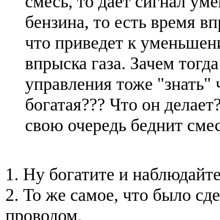
смесь, то дает сигнал ум
бензина, то есть время в
что приведет к уменьше
впрыска газа. Зачем тогд
управления тоже "знать" 
богатая??? Что он делает
свою очередь беднит сме
1. Ну богатите и наблюдайт
2. То же самое, что было сд
проводом.