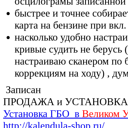
осцилограмы записанной 
быстрее и точнее собирае
карта на бензине при вкл
насколько удобно настраи
кривые судить не берусь (
настраиваю сканером по
коррекциям на ходу) , ду
Записан
ПРОДАЖА и УСТАНОВКА
Установка ГБО в
Великом 
http://kalendula-shop.ru/