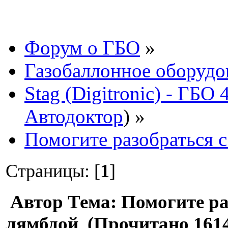
Форум о ГБО
»
Газобаллонное оборудо
Stag (Digitronic) - ГБО
Автодоктор
) »
Помогите разобраться 
Страницы: [
1
]
Автор
Тема: Помогите ра
лямбдой (Прочитано 1614