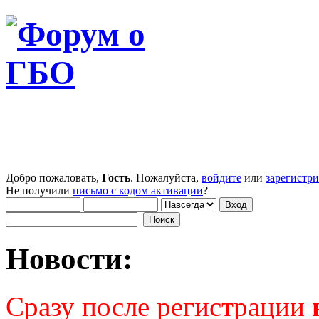
Добро пожаловать,
Гость
. Пожалуйста,
войдите
или
зарегистр
Не получили
письмо с кодом активации
?
Новости:
Сразу после регистрации