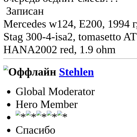
Записан
Mercedes w124, E200, 1994 г
Stag 300-4-isa2, tomasetto A
HANA2002 red, 1.9 ohm
Stehlen
Global Moderator
Hero Member
Спасибо