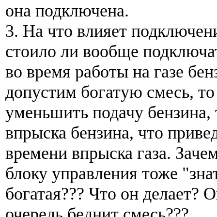
она подключена.
3. На что влияет подключени
стоило ли вообще подключа
во время работы на газе бен
допустим богатую смесь, то
уменьшить подачу бензина, 
впрыска бензина, что прив
времени впрыска газа. Зачем
блоку управления тоже "зна
богатая??? Что он делает? 
очередь беднит смесь???