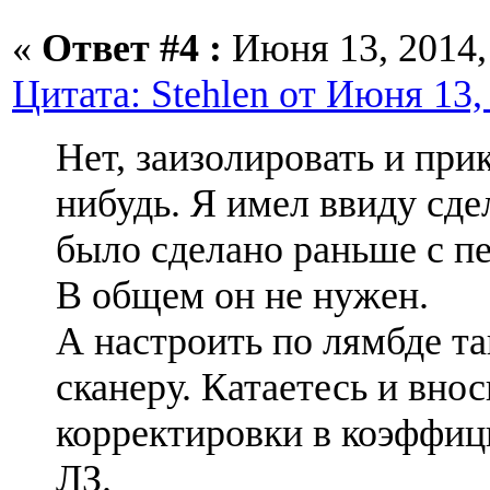
«
Ответ #4 :
Июня 13, 2014, 
Цитата: Stehlen от Июня 13,
Нет, заизолировать и при
нибудь. Я имел ввиду сдел
было сделано раньше с п
В общем он не нужен.
А настроить по лямбде та
сканеру. Катаетесь и внос
корректировки в коэффиц
ЛЗ.