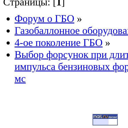
Страницы: [
1
]
Форум о ГБО
»
Газобаллонное оборудова
4-ое поколение ГБО
»
Выбор форсунок при дли
импульса бензиновых фор
мс