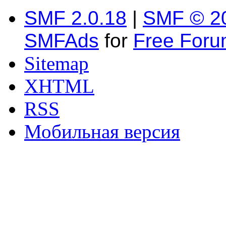
SMF 2.0.18
|
SMF © 2
SMFAds
for
Free For
Sitemap
XHTML
RSS
Мобильная версия