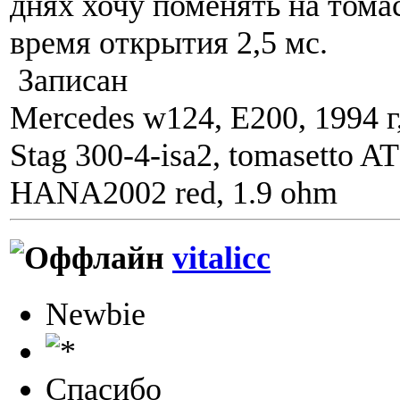
днях хочу поменять на томас
время открытия 2,5 мс.
Записан
Mercedes w124, E200, 1994 г
Stag 300-4-isa2, tomasetto A
HANA2002 red, 1.9 ohm
vitalicc
Newbie
Спасибо