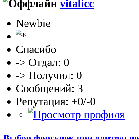
vitalicc
Newbie
Спасибо
-> Отдал: 0
-> Получил: 0
Сообщений: 3
Репутация: +0/-0
Выбор форсунок при длительно