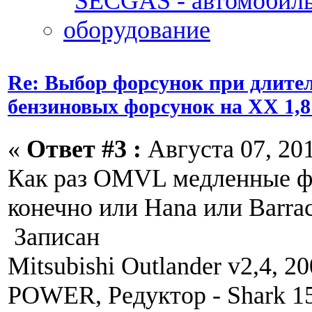
Re: Выбор форсунок при длите
бензиновых форсунок на ХХ 1,8
«
Ответ #3 :
Августа 07, 201
Как раз OMVL медленные ф
конечно или Hana или Barra
Записан
Mitsubishi Outlander v2,4, 2
POWER, Редуктор - Shark 1