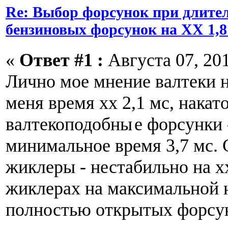
Re: Выбор форсунок при длите
бензиновых форсунок на ХХ 1,8
«
Ответ #1 :
Августа 07, 201
Лично мое мнение валтеки н
меня время хх 2,1 мс, накат
валтекоподобны
е форсунки -
минимальное время 3,7 мс.
жиклеры - нестабильно на х
жиклерах на максимальной 
полностью открытых форсун