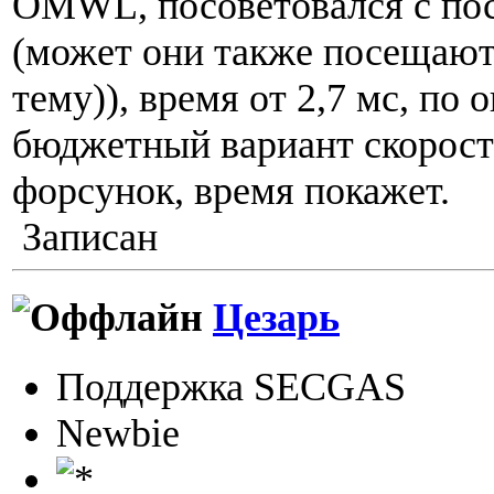
OMWL, посоветовался с по
(может они также посещают
тему)), время от 2,7 мс, по 
бюджетный вариант скорос
форсунок, время покажет.
Записан
Цезарь
Поддержка SECGAS
Newbie