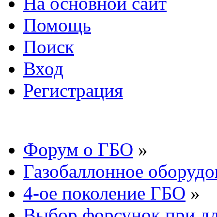
На основной сайт
Помощь
Поиск
Вход
Регистрация
Форум о ГБО
»
Газобаллонное оборудо
4-ое поколение ГБО
»
Выбор форсунок при дл