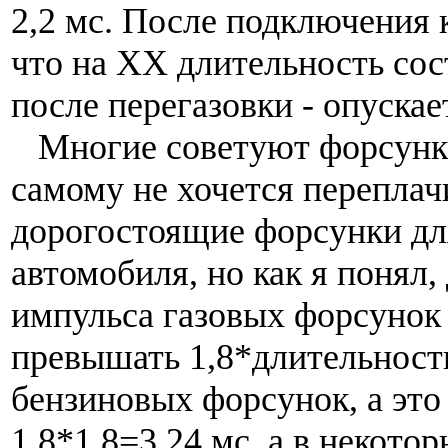
2,2 мс. После подключения 
что на ХХ длительность сост
после перегазовки - опускае
Многие советуют форсунки 
самому не хочется переплач
дорогостоящие форсунки дл
автомобиля, но как я понял,
импульса газовых форсунок
превышать 1,8*длительност
бензиновых форсунок, а это
1,8*1,8=3,24 мс, а в некото