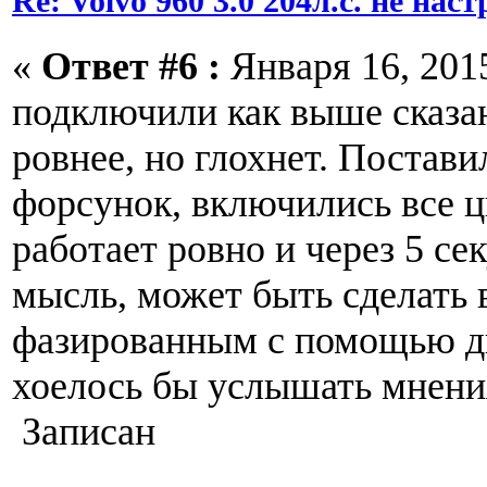
Re: Volvo 960 3.0 204л.с. не нас
«
Ответ #6 :
Января 16, 2015
подключили как выше сказан
ровнее, но глохнет. Постави
форсунок, включились все ц
работает ровно и через 5 сек
мысль, может быть сделать
фазированным с помощью ди
хоелось бы услышать мнени
Записан