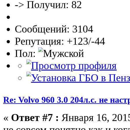
-> Получил: 82
Сообщений: 3104
Репутация: +123/-44
Пол:
Re: Volvo 960 3.0 204л.с. не нас
«
Ответ #7 :
Января 16, 2015
не совсем понятно как и ко