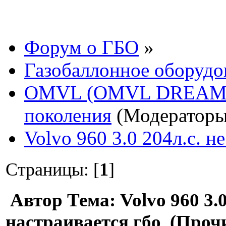
Форум о ГБО
»
Газобаллонное оборудо
OMVL (OMVL DREAM, 
поколения
(Модератор
Volvo 960 3.0 204л.с. н
Страницы: [
1
]
Автор
Тема: Volvo 960 3.0
настраивается гбо (Прочи