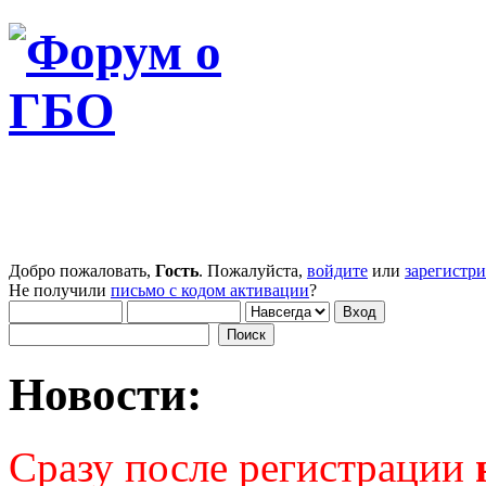
Добро пожаловать,
Гость
. Пожалуйста,
войдите
или
зарегистр
Не получили
письмо с кодом активации
?
Новости:
Сразу после регистрации