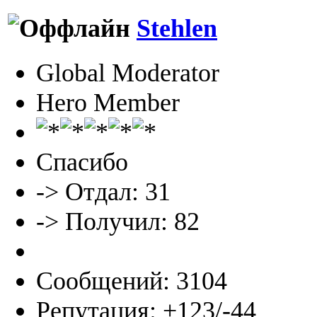
Stehlen
Global Moderator
Hero Member
Спасибо
-> Отдал: 31
-> Получил: 82
Сообщений: 3104
Репутация: +123/-44