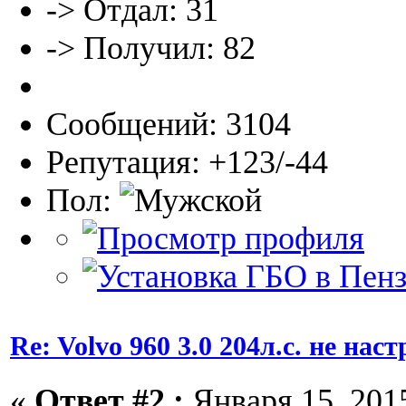
-> Отдал: 31
-> Получил: 82
Сообщений: 3104
Репутация: +123/-44
Пол:
Re: Volvo 960 3.0 204л.с. не нас
«
Ответ #2 :
Января 15, 2015