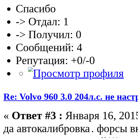
Спасибо
-> Отдал: 1
-> Получил: 0
Сообщений: 4
Репутация: +0/-0
Re: Volvo 960 3.0 204л.с. не нас
«
Ответ #3 :
Января 16, 2015
да автокалибровка
. форсы 