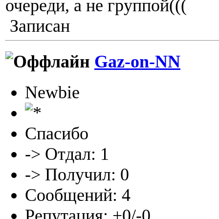
очереди, а не группой(((
Записан
Gaz-on-NN
Newbie
Спасибо
-> Отдал: 1
-> Получил: 0
Сообщений: 4
Репутация: +0/-0