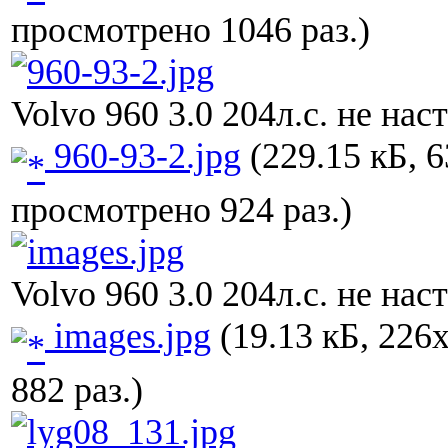
просмотрено 1046 раз.)
Volvo 960 3.0 204л.с. не нас
960-93-2.jpg
(229.15 кБ, 6
просмотрено 924 раз.)
Volvo 960 3.0 204л.с. не нас
images.jpg
(19.13 кБ, 226
882 раз.)