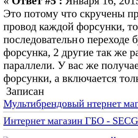
«
Ответ #5 :
Января 16, 2015
Это потому что скручены пр
провод каждой форсунки, то
последовательн
о переходе б
форсунка, 2 другие так же р
параллели. У вас же получае
форсунки, а включается толь
Записан
Мультибрендовый нтернет маг
Интернет магазин ГБО - SEC