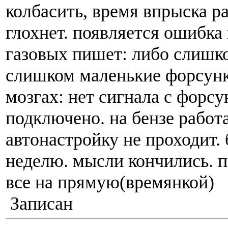
колбасить, время впрыска рас
глохнет. появляется ошибка
газовых пишет: либо слишк
слишком маленькие форсунк
мозгах: нет сигнала с форсун
подключено. на бензе работ
автонастройку не проходит.
неделю. мысли кончились. 
все на прямую(времянкой)
Записан