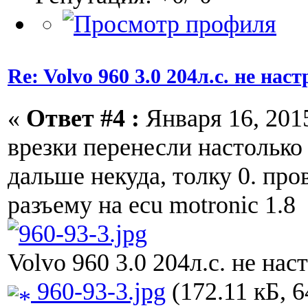
Re: Volvo 960 3.0 204л.с. не нас
«
Ответ #4 :
Января 16, 2015
врезки перенесли настолько 
дальше некуда, толку 0. про
разъему на ecu motronic 1.8
Volvo 960 3.0 204л.с. не нас
960-93-3.jpg
(172.11 кБ, 6