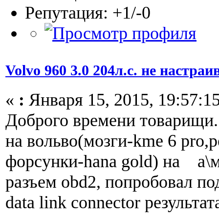
Репутация: +1/-0
Volvo 960 3.0 204л.с. не настраи
«
:
Января 15, 2015, 19:57:15
Доброго времени товарищи.
на вольво(мозги-kme 6 pro,р
форсунки-hana gold) на а\м
разъем obd2, попробовал п
data link connector результат