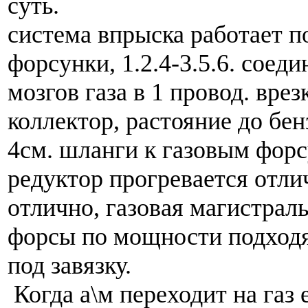
суть.
система впрыска работает п
форсунки, 1.2.4-3.5.6. соеди
мозгов газа в 1 провод. врез
коллектор, растояние до бе
4см. шланги к газовым форс
редуктор прогревается отли
отлично, газовая магистраль
форсы по мощности подходят
под завязку.
Когда а\м переходит на газ 