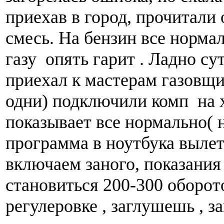
приехав в город, прочитали
смесь. На бензин все нормал
газу опять гарит . Ладно сут
приехал к мастерам газовщи
одни) подключили комп на 
показывает все нормально( 
программа в ноутбука вылет
включаем заного, показания
становиться 200-300 оборото
регулеровке , заглушешь , з