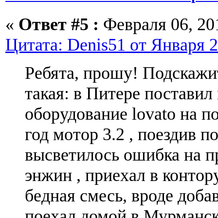
«
Ответ #5 :
Февраля 06, 201
Цитата: Denis51 от Января 2
Ребята, прошу! Подскажи
такая: в Питере поставил
оборудование lovato на п
год мотор 3.2 , поездив п
высветилось ошибка на п
энжин , приехал в контору
бедная смесь, вроде доба
поехал домой в Мурманск