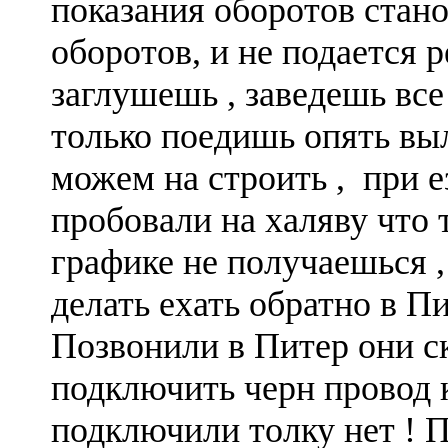
показания оборотов стано
оборотов, и не подается р
заглушешь , заведешь все
только поедишь опять выл
можем на строить , при е
пробовали на халяву что 
графике не получаешься ,
делать ехать обратно в Пи
Позвонили в Питер они с
подключить черн провод 
подключили толку нет 