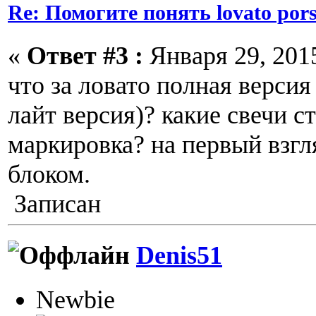
Re: Помогите понять lovato por
«
Ответ #3 :
Января 29, 2015
что за ловато полная версия
лайт версия)? какие свечи с
маркировка? на первый взгл
блоком.
Записан
Denis51
Newbie