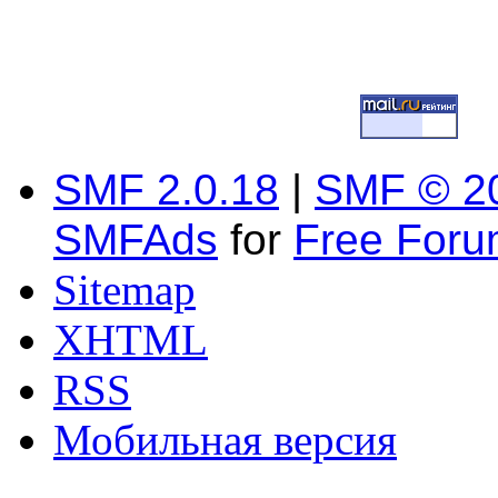
SMF 2.0.18
|
SMF © 2
SMFAds
for
Free For
Sitemap
XHTML
RSS
Мобильная версия