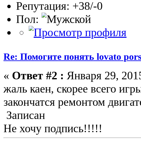
Репутация: +38/-0
Пол:
Re: Помогите понять lovato por
«
Ответ #2 :
Января 29, 2015
жаль каен, скорее всего игр
закончатся ремонтом двигат
Записан
Не хочу подпись!!!!!