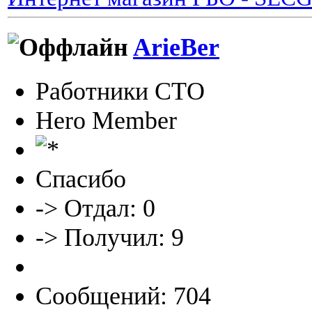
ArieBer
Работники СТО
Hero Member
Спасибо
-> Отдал: 0
-> Получил: 9
Сообщений: 704