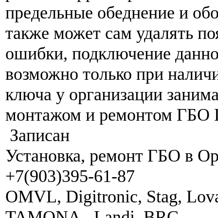
предельные обеднение и об
также может сам удалять п
ошибки, подключение данн
возможно только при налич
ключа у организации зани
монтажом и ремонтом ГБО L
Записан
Установка, ремонт ГБО в О
+7(903)395-61-87
OMVL, Digitronic, Stag, Lova
TAMONA, Landi, BRC ...