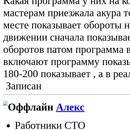
Какая программа у них на ко
мастерам приезжала акура т
месте показывает обороты 
движении сначала показывае
оборотов патом программа в
включают программу показ
180-200 показывает , а в реа
Записан
Алекс
Работники СТО