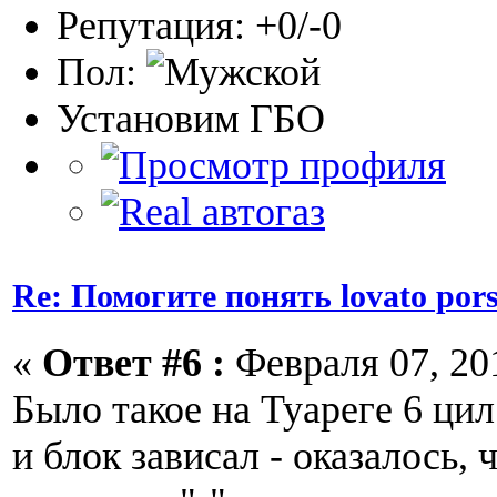
Репутация: +0/-0
Пол:
Установим ГБО
Re: Помогите понять lovato por
«
Ответ #6 :
Февраля 07, 201
Было такое на Туареге 6 цил
и блок зависал - оказалось, 