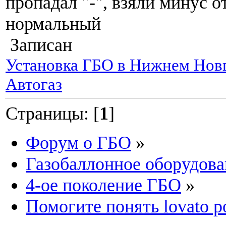
пропадал "-", взяли минус о
нормальный
Записан
Установка ГБО в Нижнем Новг
Автогаз
Страницы: [
1
]
Форум о ГБО
»
Газобаллонное оборудова
4-ое поколение ГБО
»
Помогите понять lovato p