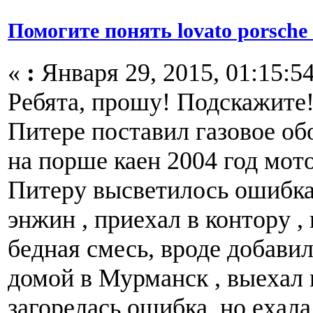
Помогите понять lovato porsche
«
:
Января 29, 2015, 01:15:54
Ребята, прошу! Подскажите!
Питере поставил газовое об
на порше каен 2004 год мото
Питеру высветилось ошибка
энжин , приехал в контору ,
бедная смесь, вроде добави
домой в Мурманск , выехал 
загорелась ошибка, но ехал