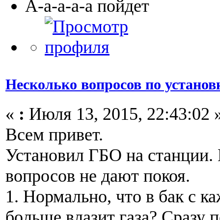
А-а-а-а-а пойдет
Несколько вопросов по устано
«
:
Июля 13, 2015, 22:43:02 
Всем привет.
Установил ГБО на станции.
вопросов не дают покоя.
1. Нормально, что в бак с к
больше влазит газа? Сразу 