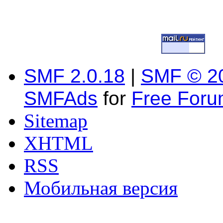
SMF 2.0.18
|
SMF © 2
SMFAds
for
Free For
Sitemap
XHTML
RSS
Мобильная версия