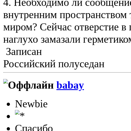
4. Необходимо ли сообщени
внутренним пространством 
миром? Сейчас отверстие в
наглухо замазали герметико
Записан
Российский полуседан
babay
Newbie
Спасибо