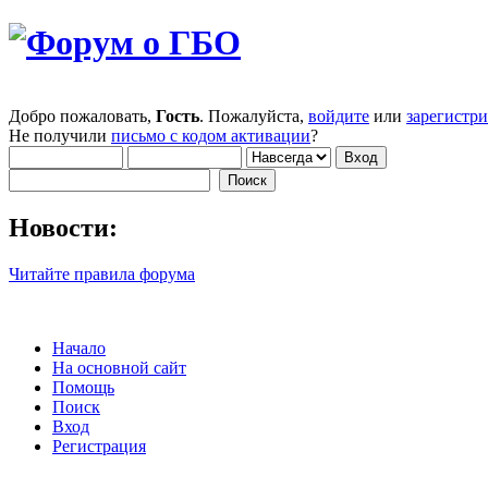
Добро пожаловать,
Гость
. Пожалуйста,
войдите
или
зарегистр
Не получили
письмо с кодом активации
?
Новости:
Читайте правила форума
Начало
На основной сайт
Помощь
Поиск
Вход
Регистрация