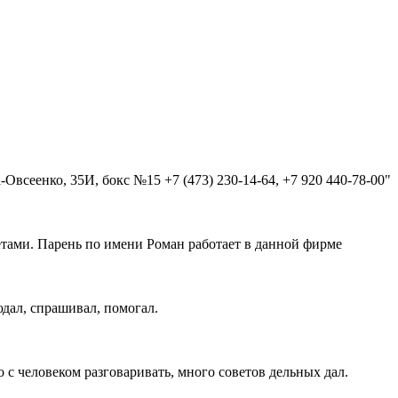
а-Овсеенко, 35И, бокс №15 +7 (473) 230-14-64, +7 920 440-78-00"
етами. Парень по имени Роман работает в данной фирме
юдал, спрашивал, помогал.
 с человеком разговаривать, много советов дельных дал.