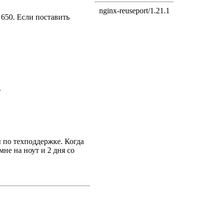
 650. Если поставить
.
ы по техподдержке. Когда
не на ноут и 2 дня со