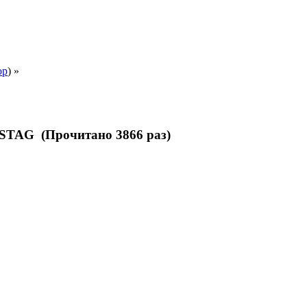
ор
) »
 STAG (Прочитано 3866 раз)