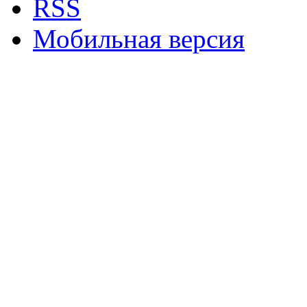
RSS
Мобильная версия