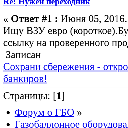
Re: Нужен переходник
«
Ответ #1 :
Июня 05, 2016, 
Ищу ВЗУ евро (короткое).Бу
ссылку на проверенного про
Записан
Сохрани сбережения - откр
банкиров!
Страницы: [
1
]
Форум о ГБО
»
Газобаллонное оборудова