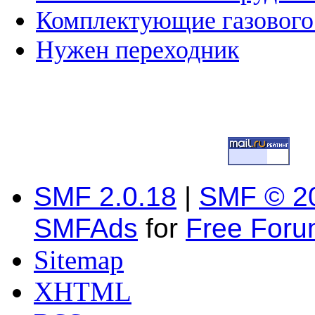
Комплектующие газового
Нужен переходник
SMF 2.0.18
|
SMF © 2
SMFAds
for
Free For
Sitemap
XHTML