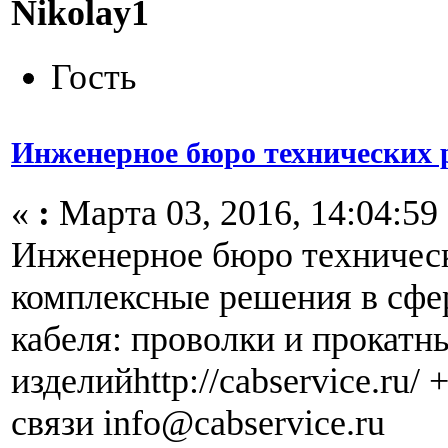
Nikolay1
Гость
Инженерное бюро технических
«
:
Марта 03, 2016, 14:04:59
Инженерное бюро техничес
комплексные решения в сфе
кабеля: проволки и прокатн
изделийhttp://cabservice.ru/
связи info@cabservice.ru