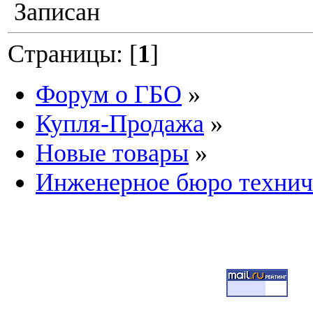
Записан
Страницы: [
1
]
Форум о ГБО
»
Купля-Продажа
»
Новые товары
»
Инженерное бюро технич