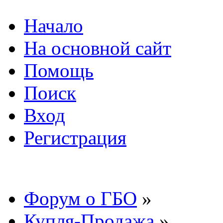
Начало
На основной сайт
Помощь
Поиск
Вход
Регистрация
Форум о ГБО
»
Купля-Продажа
»