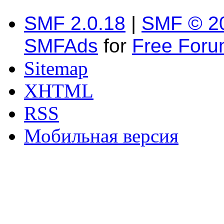
SMF 2.0.18
|
SMF © 2
SMFAds
for
Free For
Sitemap
XHTML
RSS
Мобильная версия