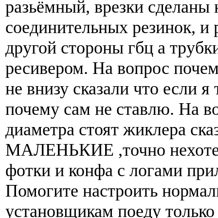
разьёмный, врезки сделаны 
соединительных резинок, и 
другой стороны гбц а труб
ресивером. На вопрос почем
не внизу сказали что если я
почему сам не ставлю. На в
диаметра стоят жиклера с
МАЛЕНЬКИЕ ,точно нехотел
фотки и конфа с логами при
Помогите настроить нормаль
установщикам поеду только 