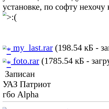
установке, по софту нехочу
my_last.rar
(198.54 кБ - з
foto.rar
(1785.54 кБ - загр
Записан
УАЗ Патриот
гбо Alpha