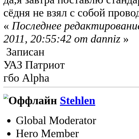
сёдня не взял с собой прово
«
Последнее редактирование
2011, 20:55:42 от danniz
»
Записан
УАЗ Патриот
гбо Alpha
Stehlen
Global Moderator
Hero Member