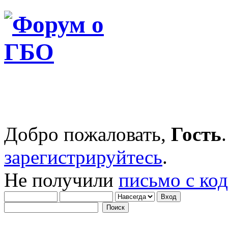
Добро пожаловать,
Гость
зарегистрируйтесь
.
Не получили
письмо с ко