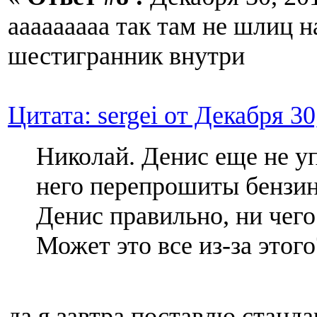
ааааааааа так там не шлиц н
шестигранник внутри
Цитата: sergei от Декабря 30
Николай. Денис еще не уп
него перепрошиты бензин
Денис правильно, ни чего
Может это все из-за этого
да,я завтра поставлю станд