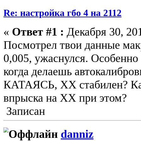
Re: настройка гбо 4 на 2112
«
Ответ #1 :
Декабря 30, 201
Посмотрел твои данные мак
0,005, ужаснулся. Особенно
когда делаешь автокалибров
КАТАЯСЬ, ХХ стабилен? Ка
впрыска на ХХ при этом?
Записан
danniz