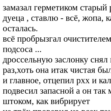
замазал герметиком старый 
дуеца , ставлю - всё, жопа, 
осталась.
всё пробрызгал очистителем
подсоса ...
дроссельную заслонку снял
раз,хоть она итак чистая бы
и главное, отцепил рхх и 
подвесил запасной а он так 
штоком, как вибрирует