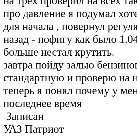
на трёх проверил на всех так
про давление я подумал хот
для начала , повернул регул
назад - пофигу как было 1.04
больше нестал крутить.
завтра пойду залью бензин
стандартную и проверю на н
теперь я понял почему у мен
последнее время
Записан
УАЗ Патриот