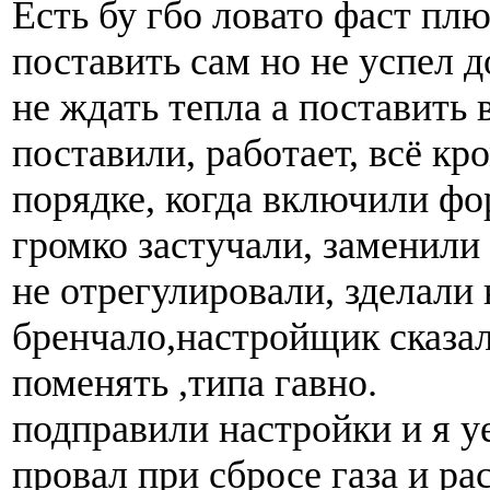
Есть бу гбо ловато фаст плю
поставить сам но не успел 
не ждать тепла а поставить в
поставили, работает, всё кр
порядке, когда включили фо
громко застучали, заменили 
не отрегулировали, зделали 
бренчало,настройщик сказал
поменять ,типа гавно.
подправили настройки и я уе
провал при сбросе газа и ра