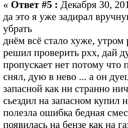
«
Ответ #5 :
Декабря 30, 201
да это я уже задирал вручн
убрать
днём всё стало хуже, утром
решил проверить рхх, дай 
пропускает нет потому что 
снял, дую в нево ... а он дуе
запасной как ни странно нич
сьездил на запасном купил 
полезла ошибка бедная смес
появилась на бензе как на г