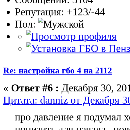
Репутация: +123/-44
Пол:
Re: настройка гбо 4 на 2112
«
Ответ #6 :
Декабря 30, 201
Цитата: danniz от Декабря 30
про давление я подумал х
понизить для начала , по