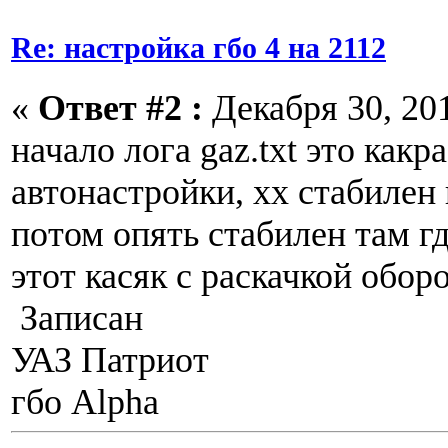
Re: настройка гбо 4 на 2112
«
Ответ #2 :
Декабря 30, 201
начало лога gaz.txt это какр
автонастройки, хх стабилен
потом опять стабилен там гд
этот касяк с раскачкой обор
Записан
УАЗ Патриот
гбо Alpha