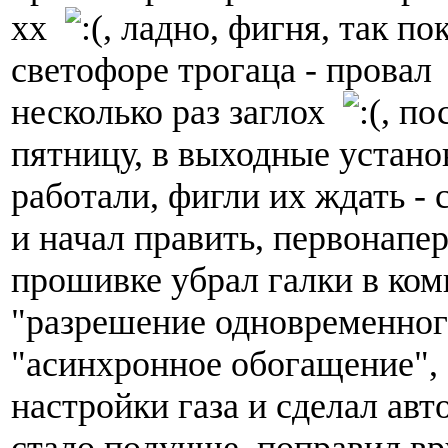
хх
, ладно, фигня, так по
светофоре трогаца - прова
несколько раз заглох
, п
пятницу, в выходные устан
работали, фигли их ждать -
и начал править, первонапер
прошивке убрал галки в ком
"разрешение одновременног
"асинхронное обогащение",
настройки газа и сделал авт