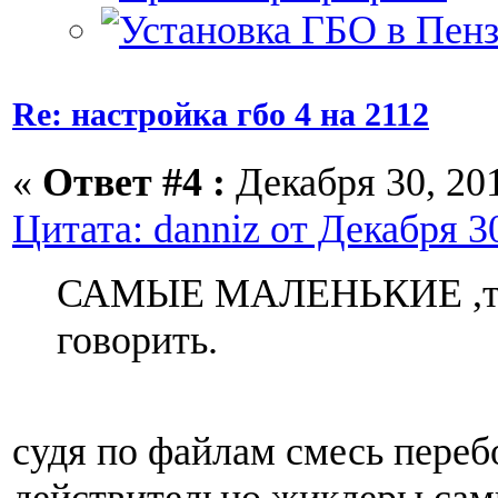
Re: настройка гбо 4 на 2112
«
Ответ #4 :
Декабря 30, 201
Цитата: danniz от Декабря 30
САМЫЕ МАЛЕНЬКИЕ ,то
говорить.
судя по файлам смесь переб
действительно жиклеры сам