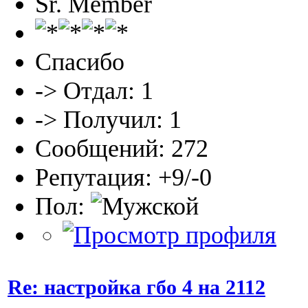
Sr. Member
Спасибо
-> Отдал: 1
-> Получил: 1
Сообщений: 272
Репутация: +9/-0
Пол:
Re: настройка гбо 4 на 2112