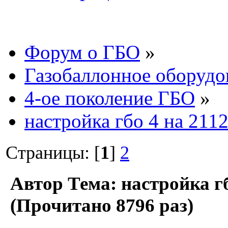
Форум о ГБО
»
Газобаллонное оборудо
4-ое поколение ГБО
»
настройка гбо 4 на 211
Страницы: [
1
]
2
Автор
Тема: настройка гб
(Прочитано 8796 раз)