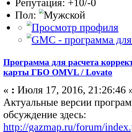
Репутация: +10/-0
Пол:
Программа для расчета коррек
карты ГБО OMVL / Lovato
«
:
Июля 17, 2016, 21:26:46 
Актуальные версии програм
обсуждение здесь:
http://gazmap.ru/forum/index