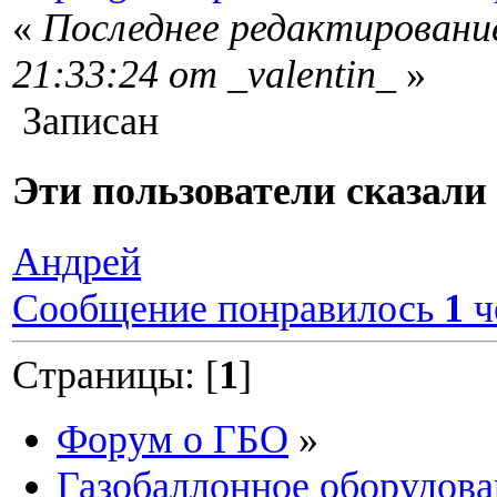
«
Последнее редактирование
21:33:24 от _valentin_
»
Записан
Эти пользователи сказа
Андрей
Сообщение понравилось
1
ч
Страницы: [
1
]
Форум о ГБО
»
Газобаллонное оборудова