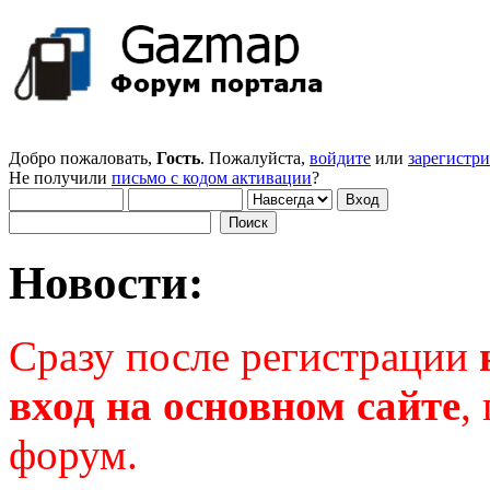
Добро пожаловать,
Гость
. Пожалуйста,
войдите
или
зарегистр
Не получили
письмо с кодом активации
?
Новости:
Сразу после регистрации
вход на основном сайте
,
форум.