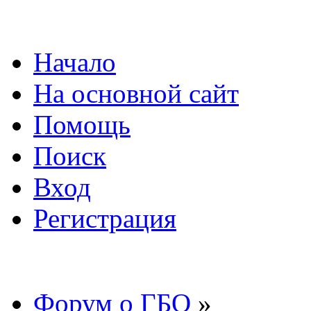
Начало
На основной сайт
Помощь
Поиск
Вход
Регистрация
Форум о ГБО
»