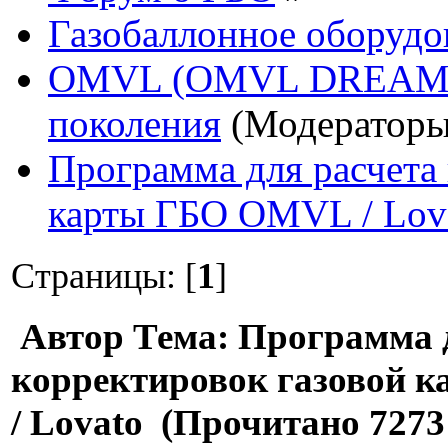
Газобаллонное оборудо
OMVL (OMVL DREAM, 
поколения
(Модератор
Программа для расчета
карты ГБО OMVL / Lov
Страницы: [
1
]
Автор
Тема: Программа 
корректировок газовой
/ Lovato (Прочитано 7273