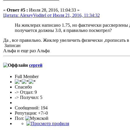
«
Ответ #5 :
Июля 28, 2016, 11:04:33 »
Цитата: AlexeyVoditel от Июля 21, 2016, 11:34:32
На жиклерах написано 1.75, но фактически рассверлены до
получается должны 3.0, я правильно посмотрел?
Да , все правильно. Жиклер увеличить физически ,прописать в
Записан
Альфа и еще раз Альфа
сергей
Full Member
Спасибо
-> Отдал: 9
-> Получил: 5
Сообщений: 194
Репутация: +7/-0
Пол: