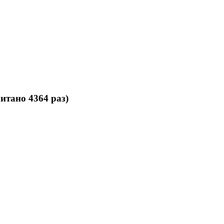
итано 4364 раз)