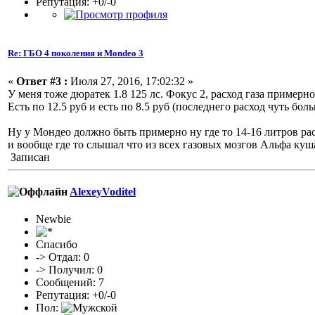
Репутация: +0/-0
Re: ГБО 4 поколения и Mondeo 3
«
Ответ #3 :
Июля 27, 2016, 17:02:32 »
У меня тоже дюратек 1.8 125 лс. Фокус 2, расход газа примерно 
Есть по 12.5 руб и есть по 8.5 руб (последнего расход чуть б
Ну у Мондео должно быть примерно ну где то 14-16 литров ра
и вообще где то слышал что из всех газовых мозгов Альфа куша
Записан
AlexeyVoditel
Newbie
Спасибо
-> Отдал: 0
-> Получил: 0
Сообщений: 7
Репутация: +0/-0
Пол: