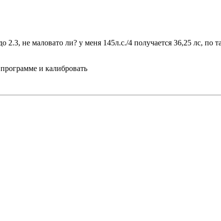
 2.3, не маловато ли? у меня 145л.с./4 получается 36,25 лс, по
 программе и калибровать