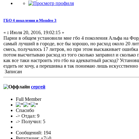
ГБО 4 поколения и Mondeo 3
«
:
Июля 20, 2016, 19:02:15 »
Парни в общем установили мне гбо 4 поколения Альфа на Фор
самый лучший в городе, все бы хорошо, но расход около 20 ли
смесь, получалось 17 литров, но при этом выскакивает ошибка 
потом высчитываю расход из того сколько заправил и сколько 
как все таки настроить это гбо на адекватный расход? Устано
ездить не хочу, а перешивка я так понимаю лишь искусственно
Записан
сергей
Full Member
Спасибо
-> Отдал: 9
-> Получил: 5
Сообщений: 194
Репутация: +7/-0