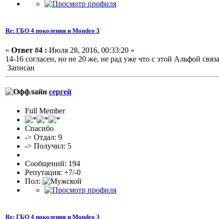
Re: ГБО 4 поколения и Mondeo 3
«
Ответ #4 :
Июля 28, 2016, 00:33:20 »
14-16 согласен, но не 20 же, не рад уже что с этой Альфой связ
Записан
сергей
Full Member
Спасибо
-> Отдал: 9
-> Получил: 5
Сообщений: 194
Репутация: +7/-0
Пол:
Re: ГБО 4 поколения и Mondeo 3