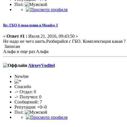
Пол:
Re: ГБО 4 поколения и Mondeo 3
«
Ответ #1 :
Июля 21, 2016, 09:43:50 »
Не надо не чего шить.Разбирайс
я с ГБО. Комплектация какая ?
Записан
Альфа и еще раз Альфа
AlexeyVoditel
Newbie
Спасибо
-> Отдал: 0
-> Получил: 0
Сообщений: 7
Репутация: +0/-0
Пол: