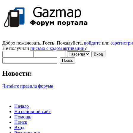
Добро пожаловать,
Гость
. Пожалуйста,
войдите
или
зарегистр
Не получили
письмо с кодом активации
?
Новости:
Читайте правила форума
Начало
На основной сайт
Помощь
Поиск
Вход
Регистрация