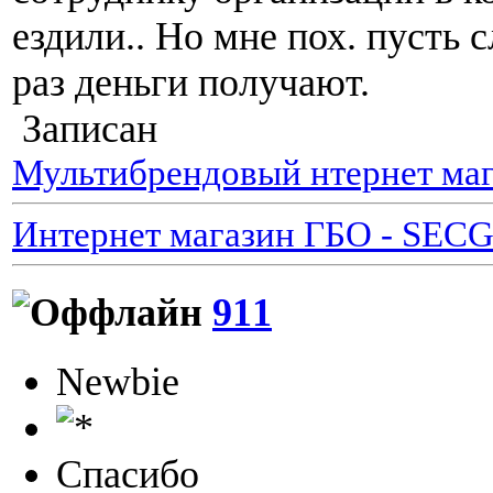
ездили.. Но мне пох. пусть 
раз деньги получают.
Записан
Мультибрендовый нтернет маг
Интернет магазин ГБО - SEC
911
Newbie
Спасибо