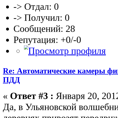
-> Отдал: 0
-> Получил: 0
Сообщений: 28
Репутация: +0/-0
Re: Автоматические камеры ф
ПДД
«
Ответ #3 :
Января 20, 2012
Да, в Ульяновской волшебни
деревнях привозят передви