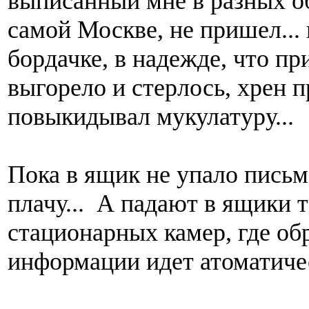
выписанный мне в разных об
самой Москве, не пришел... 
бордачке, в надежде, что при
выгорело и стерлось, хрен 
повыкидывал мукулатуру...
Пока в ящик не упало письм
плачу... А падают в ящики т
стационарных камер, где об
информации идет атоматиче