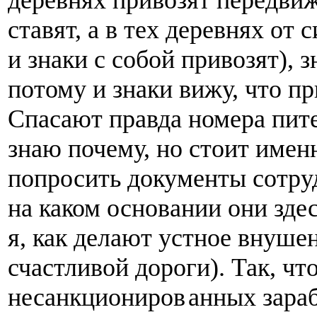
ставят, а в тех деревнях от 
и знаки с собой привозят), 
потому и знаки вижу, что п
Спасают правда номера пите
знаю почему, но стоит имен
попросить документы сотру
на каком основании они зде
я, как делают устное внуше
счастливой дороги). Так, чт
несанкциониров
анных зараб