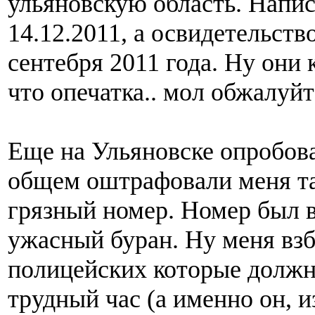
ульяновскую область. Напи
14.12.2011, а освидетельств
сентебря 2011 года. Ну они 
что опечатка.. мол обжалуйт
Еще на Ульяновске опробова
общем оштрафовали меня та
грязный номер. Номер был в
ужасный буран. Ну меня взб
полицейских которые должн
трудный час (а именно он, и