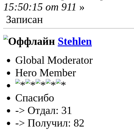
15:50:15 от 911
»
Записан
Stehlen
Global Moderator
Hero Member
Спасибо
-> Отдал: 31
-> Получил: 82