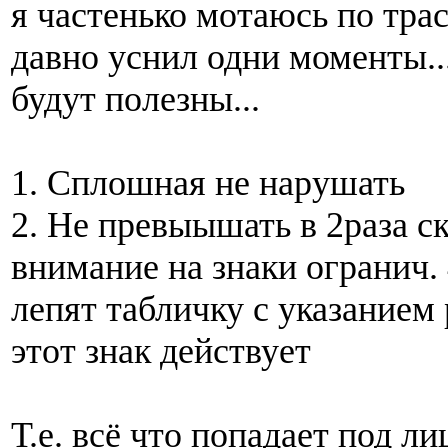
я частенько мотаюсь по трас
давно уснил одни моменты..
будут полезны...
1. Сплошная не нарушать
2. Не превыышать в 2раза ск
внимание на знаки огранич.
лепят табличку с указанием
этот знак действует
Т.е. всё что попадает под ли