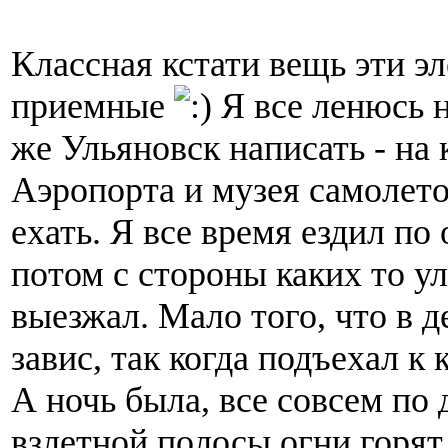
Классная кстати вещь эти э
приемные
Я все ленюсь 
же Ульяновск написать - на 
Аэропорта и музея самолетов
ехать. Я все время ездил по
потом с стороны каких то у
выезжал. Мало того, что в д
завис, так когда подъехал к 
А ночь была, все совсем по 
взлетной полосы огни горят,