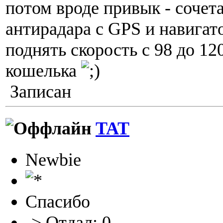
потом вроде привык - сочет
антирадара с GPS и навигат
поднять скорость с 98 до 12
кошелька
Записан
TAT
Newbie
Спасибо
-> Отдал: 0