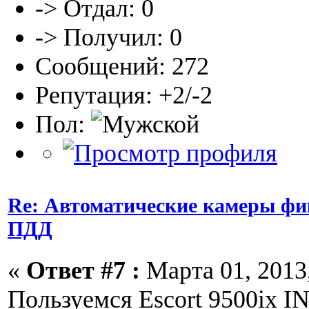
-> Отдал: 0
-> Получил: 0
Сообщений: 272
Репутация: +2/-2
Пол:
Re: Автоматические камеры ф
ПДД
«
Ответ #7 :
Марта 01, 2013,
Пользуемся Escort 9500ix I