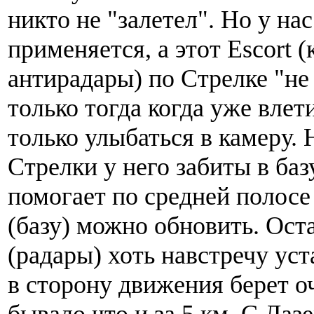
никто не "залетел". Но у на
применяется, а этот Escort (
антирадары) по Стрелке "не
только тогда когда уже влет
только улыбаться в камеру.
Стрелки у него забиты в ба
помогает по средней полосе 
(базу) можно обновить. Ос
(радары) хоть навстречу ус
в сторону движения берет оч