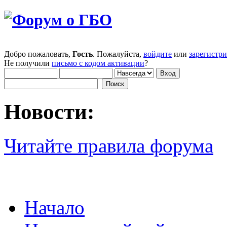
Добро пожаловать,
Гость
. Пожалуйста,
войдите
или
зарегистр
Не получили
письмо с кодом активации
?
Новости:
Читайте правила форума
Начало