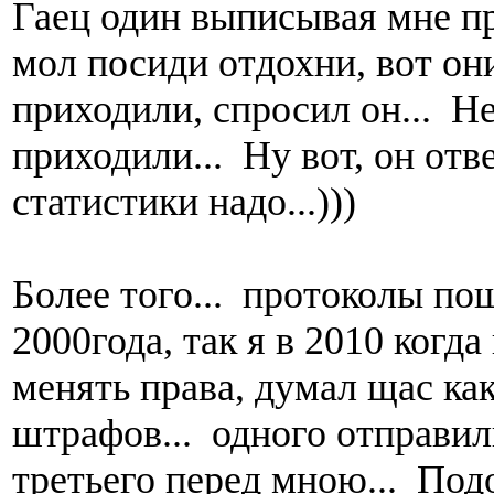
Гаец один выписывая мне пр
мол посиди отдохни, вот они
приходили, спросил он... Не
приходили... Ну вот, он отв
статистики надо...)))
Более того... протоколы пош
2000года, так я в 2010 когда
менять права, думал щас ка
штрафов... одного отправил
третьего перед мною... Подош