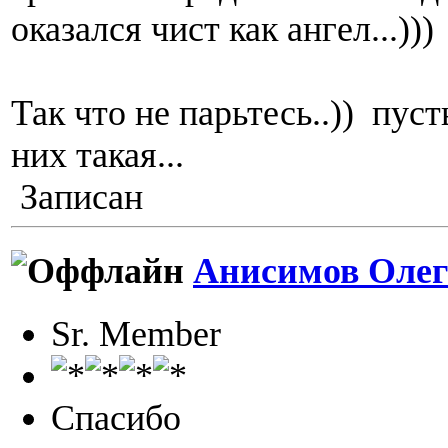
оказался чист как ангел...)))
Так что не парьтесь..)) пуст
них такая...
Записан
Анисимов Олег
Sr. Member
Спасибо