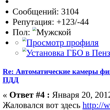
Сообщений: 3104
Репутация: +123/-44
Пол:
Re: Автоматические камеры ф
ПДД
«
Ответ #4 :
Января 20, 2012
Жаловался вот здесь
http://