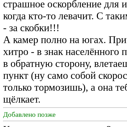
страшное оскорбление для и
когда кто-то левачит. С так
- за скобки!!!
А камер полно на югах. При
хитро - в знак населённого
в обратную сторону, влетае
пункт (ну само собой скорос
только тормозишь), а она те
щёлкает.
Добавлено позже