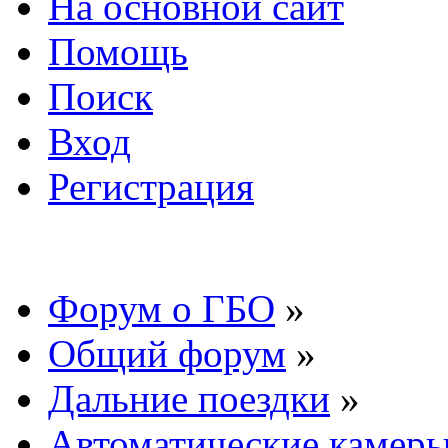
На основной сайт
Помощь
Поиск
Вход
Регистрация
Форум о ГБО
»
Общий форум
»
Дальние поездки
»
Автоматические камер