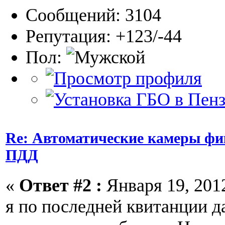
Сообщений: 3104
Репутация: +123/-44
Пол:
Re: Автоматические камеры ф
ПДД
«
Ответ #2 :
Января 19, 2012
я по последней квитанции д