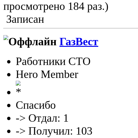
просмотрено 184 раз.)
Записан
ГазВест
Работники СТО
Hero Member
Спасибо
-> Отдал: 1
-> Получил: 103