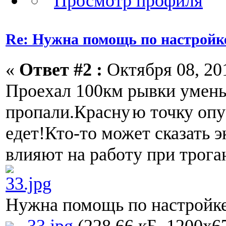
Re: Нужна помощь по настройк
«
Ответ #2 :
Октября 08, 201
Проехал 100км рывки умень
пропали.Красну
ю точку оп
едет!Кто-то может сказать 
влияют на работу при трога
Нужна помощь по настройк
33.jpg
(228.66 кБ, 1200x6