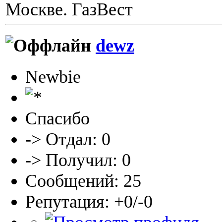
Москве. ГазВест
dewz
Newbie
Спасибо
-> Отдал: 0
-> Получил: 0
Сообщений: 25
Репутация: +0/-0