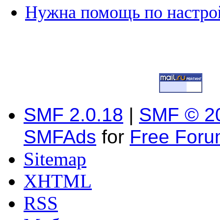
Нужна помощь по настро
SMF 2.0.18
|
SMF © 2
SMFAds
for
Free For
Sitemap
XHTML
RSS