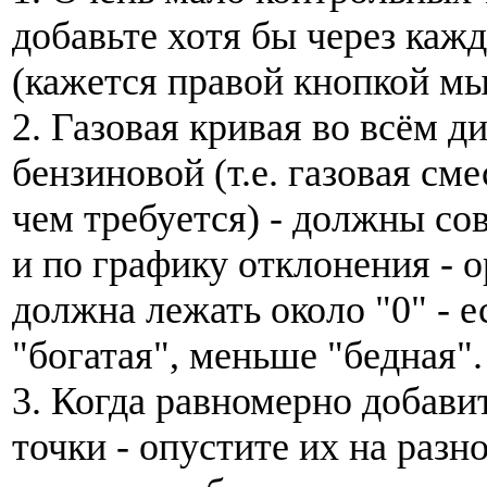
добавьте хотя бы через каж
(кажется правой кнопкой м
2. Газовая кривая во всём 
бензиновой (т.е. газовая сме
чем требуется) - должны со
и по графику отклонения - 
должна лежать около "0" - 
"богатая", меньше "бедная".
3. Когда равномерно добави
точки - опустите их на разн