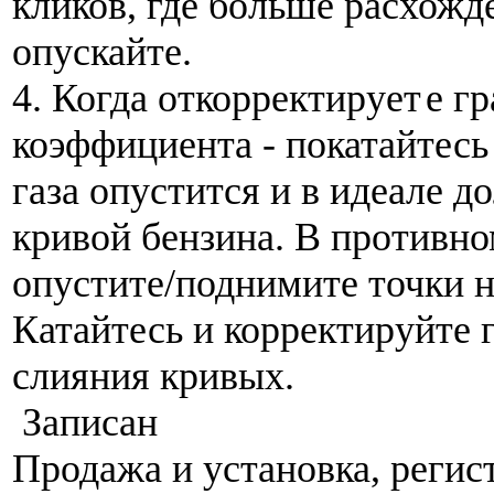
кликов, где больше расхожд
опускайте.
4. Когда откорректирует
е г
коэффициента - покатайтесь 
газа опустится и в идеале д
кривой бензина. В противно
опустите/поднимите точки н
Катайтесь и корректируйте 
слияния кривых.
Записан
Продажа и установка, регис