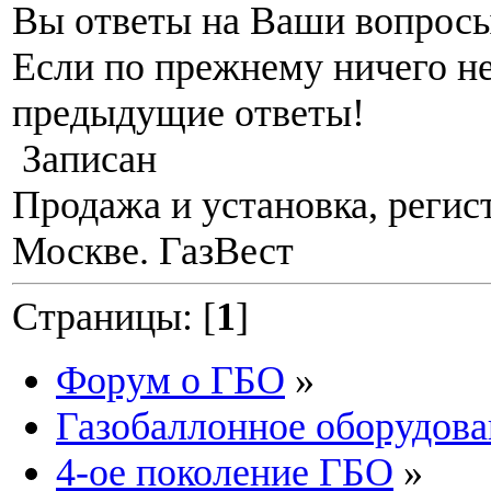
Вы ответы на Ваши вопросы
Если по прежнему ничего не
предыдущие ответы!
Записан
Продажа и установка, регис
Москве. ГазВест
Страницы: [
1
]
Форум о ГБО
»
Газобаллонное оборудова
4-ое поколение ГБО
»