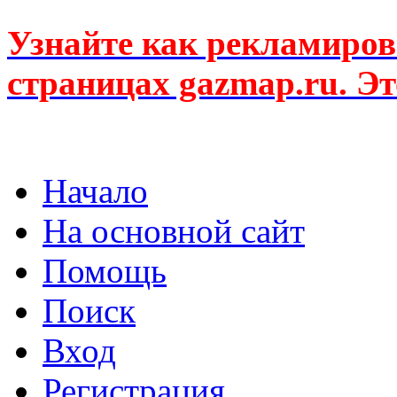
Узнайте как рекламиров
страницах gazmap.ru. Эт
Начало
На основной сайт
Помощь
Поиск
Вход
Регистрация