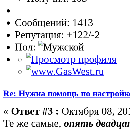
Сообщений: 1413
Репутация: +122/-2
Пол:
Re: Нужна помощь по настройк
«
Ответ #3 :
Октября 08, 201
Те же самые,
опять двадца