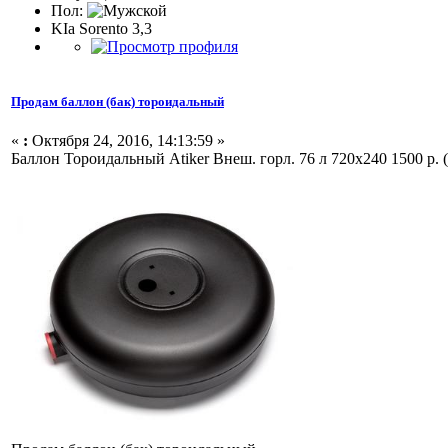
Пол:
KIa Sorento 3,3
Продам баллон (бак) тороидальный
«
:
Октября 24, 2016, 14:13:59 »
Баллон Тороидальный Atiker Внеш. горл. 76 л 720х240 1500 р. (