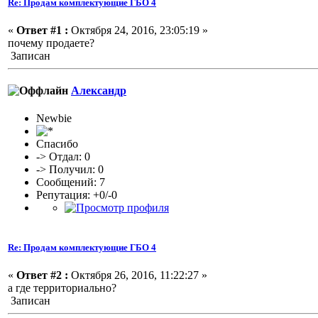
Re: Продам комплектующие ГБО 4
«
Ответ #1 :
Октября 24, 2016, 23:05:19 »
почему продаете?
Записан
Александр
Newbie
Спасибо
-> Отдал: 0
-> Получил: 0
Сообщений: 7
Репутация: +0/-0
Re: Продам комплектующие ГБО 4
«
Ответ #2 :
Октября 26, 2016, 11:22:27 »
а где территориально?
Записан