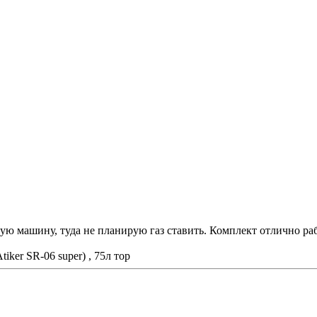
ую машину, туда не планирую газ ставить. Комплект отлично ра
ker SR-06 super) , 75л тор