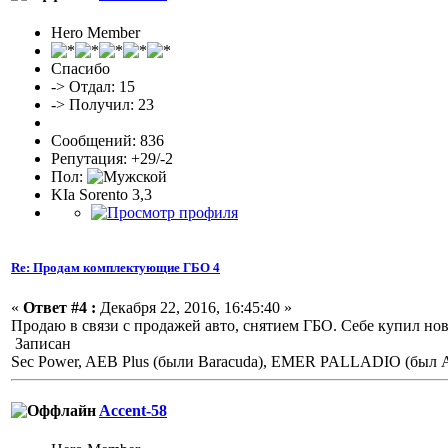
Hero Member
Спасибо
-> Отдал: 15
-> Получил: 23
Сообщений: 836
Репутация: +29/-2
Пол:
KIa Sorento 3,3
Re: Продам комплектующие ГБО 4
«
Ответ #4 :
Декабря 22, 2016, 16:45:40 »
Продаю в связи с продажей авто, снятием ГБО. Себе купил нов
Записан
Sec Power, AEB Plus (были Baracuda), EMER PALLADIO (был Ati
Accent-58