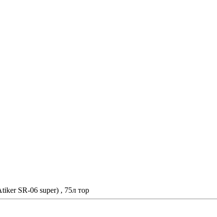
ker SR-06 super) , 75л тор