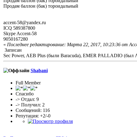
Продам баллон (бак) тороидальный
Продам баллон (бак) тороидальный
accent-58@yandex.ru
ICQ 589387800
Skype Accent-58
9050167280
«
Последнее редактирование: Марта 22, 2017, 10:23:36 от Acc
Записан
Sec Power, AEB Plus (были Baracuda), EMER PALLADIO (был Ati
Shabani
Full Member
Спасибо
-> Отдал: 9
-> Получил: 2
Сообщений: 116
Репутация: +2/-0