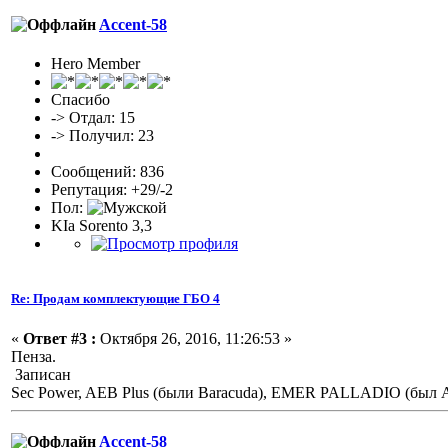
Accent-58
Hero Member
Спасибо
-> Отдал: 15
-> Получил: 23
Сообщений: 836
Репутация: +29/-2
Пол:
KIa Sorento 3,3
Re: Продам комплектующие ГБО 4
«
Ответ #3 :
Октября 26, 2016, 11:26:53 »
Пенза.
Записан
Sec Power, AEB Plus (были Baracuda), EMER PALLADIO (был Ati
Accent-58