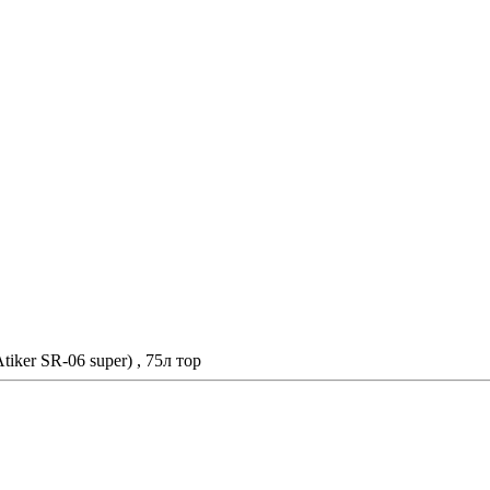
ker SR-06 super) , 75л тор