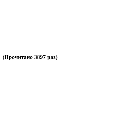
 (Прочитано 3897 раз)