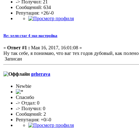
-> Получил: 21
Сообщений: 634
Репутация: +26/-0
Re: хелп стаг 4 эко настройка
«
Ответ #1 :
Мая 16, 2017, 16:01:08 »
Ну так себе, я понимаю, что ваг тех годов дубовый, как полен
Записан
geherava
Newbie
Спасибо
-> Отдал: 0
-> Получил: 0
Сообщений: 2
Репутация: +0/-0