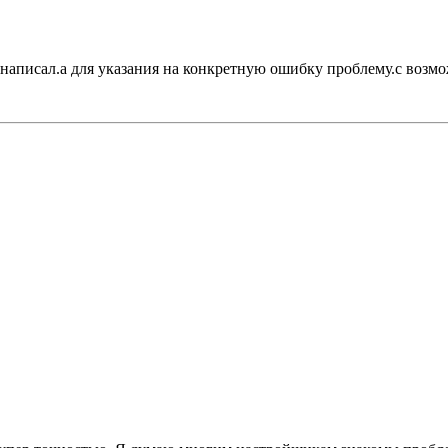
и написал.а для указания на конкретную ошибку проблему.с возм