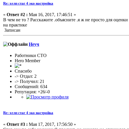
Re: хелп стаг 4 эко настройка
«
Ответ #2 :
Мая 16, 2017, 17:46:51 »
В чем не то ? Расскажите .объясните .я ж не просто для оценк
на практике
Записан
Неуч
Работники СТО
Hero Member
Спасибо
-> Отдал: 2
-> Получил: 21
Сообщений: 634
Репутация: +26/-0
Re: хелп стаг 4 эко настройка
«
Ответ #3 :
Мая 17, 2017, 17:56:50 »