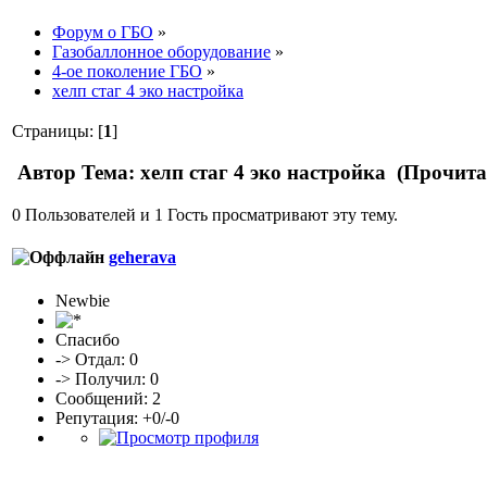
Форум о ГБО
»
Газобаллонное оборудование
»
4-ое поколение ГБО
»
хелп стаг 4 эко настройка
Страницы: [
1
]
Автор
Тема: хелп стаг 4 эко настройка (Прочита
0 Пользователей и 1 Гость просматривают эту тему.
geherava
Newbie
Спасибо
-> Отдал: 0
-> Получил: 0
Сообщений: 2
Репутация: +0/-0