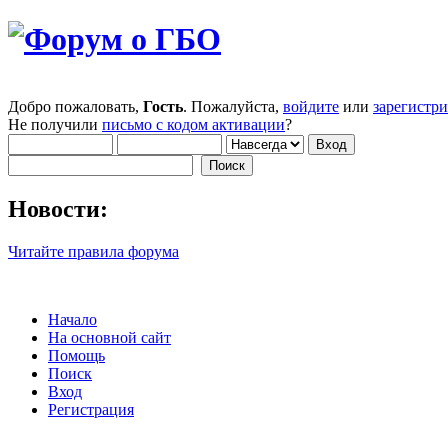
Добро пожаловать,
Гость
. Пожалуйста,
войдите
или
зарегистр
Не получили
письмо с кодом активации
?
Новости:
Читайте правила форума
Начало
На основной сайт
Помощь
Поиск
Вход
Регистрация