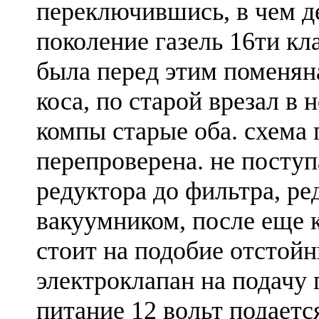
переключившись, в чем д
поколение газель 16ти кл
была перед этим поменян
коса, по старой врезал в 
компы старые оба. схема
перепроверена. не поступа
редуктора до фильтра, ре
вакуумником, после еще к
стоит на подобие отстойн
электроклапан на подачу 
питание 12 вольт подаетс