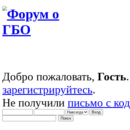
Добро пожаловать,
Гость
зарегистрируйтесь
.
Не получили
письмо с ко