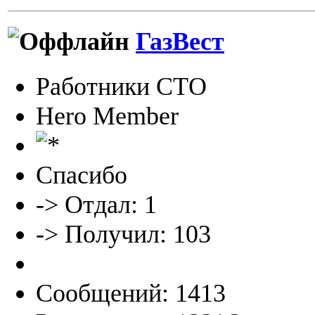
ГазВест
Работники СТО
Hero Member
Спасибо
-> Отдал: 1
-> Получил: 103
Сообщений: 1413