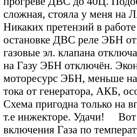
прогреве ДВС до 40Ц. Подоб
сложная, стояла у меня на
Никаких претензий в работе
остановке ДВС реле ЭБН от
газовые эл. клапана отключ
на Газу ЭБН отключён. Эко
моторесурс ЭБН, меньше на
тока от генератора, АКБ, о
Схема пригодна только на 
т.е инжекторе. Удачи!
Вот п
включения Газа по температ