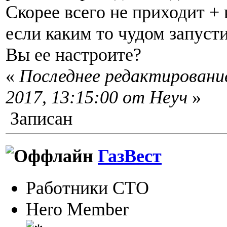
Скорее всего не приходит + 
если каким то чудом запусти
Вы ее настроите?
«
Последнее редактировани
2017, 13:15:00 от Неуч
»
Записан
ГазВест
Работники СТО
Hero Member