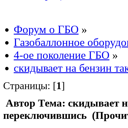
Форум о ГБО
»
Газобаллонное оборудо
4-ое поколение ГБО
»
скидывает на бензин та
Страницы: [
1
]
Автор
Тема: скидывает на
переключившись (Прочит