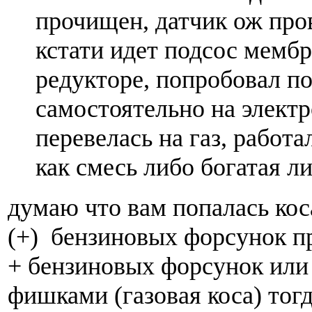
прочищен, датчик ож про
кстати идет подсос мемб
редукторе, попробовал по
самостоятельно на элект
перевелась на газ, работ
как смесь либо богатая л
думаю что вам попалась ко
(+) бензиновых форсунок пр
+ бензиновых форсунок или
фишками (газовая коса) тог