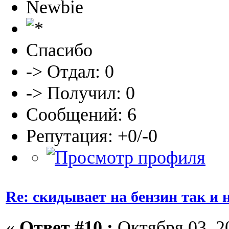
Newbie
Спасибо
-> Отдал: 0
-> Получил: 0
Сообщений: 6
Репутация: +0/-0
Re: скидывает на бензин так и
«
Ответ #10 :
Октября 03, 20