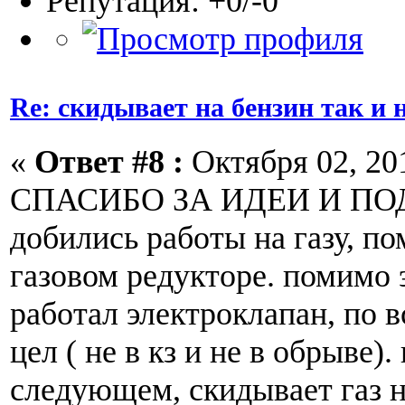
Репутация: +0/-0
Re: скидывает на бензин так и
«
Ответ #8 :
Октября 02, 201
СПАСИБО ЗА ИДЕИ И ПОД
добились работы на газу, п
газовом редукторе. помимо 
работал электроклапан, по 
цел ( не в кз и не в обрыве)
следующем, скидывает газ н