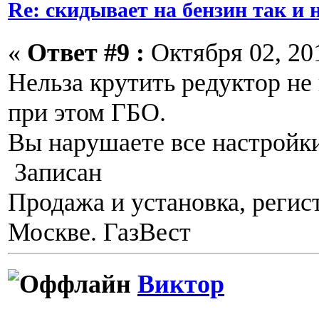
Re: скидывает на бензин так и
«
Ответ #9 :
Октября 02, 201
Нельза крутить редуктор не
при этом ГБО.
Вы нарушаете все настройк
Записан
Продажа и установка, регис
Москве. ГазВест
Виктор