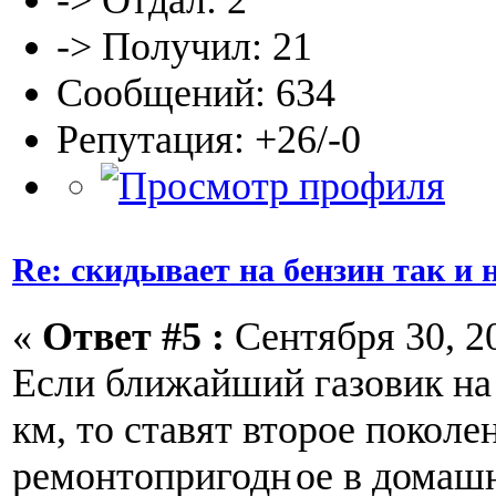
-> Отдал: 2
-> Получил: 21
Сообщений: 634
Репутация: +26/-0
Re: скидывает на бензин так и
«
Ответ #5 :
Сентября 30, 20
Если ближайший газовик на
км, то ставят второе поколе
ремонтопригодн
ое в домаш