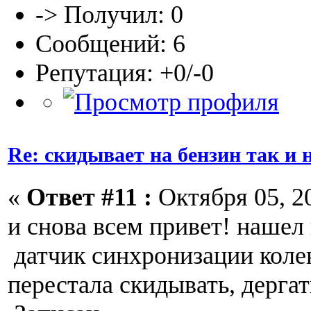
-> Получил: 0
Сообщений: 6
Репутация: +0/-0
Re: скидывает на бензин так и
«
Ответ #11 :
Октября 05, 20
и снова всем привет! нашел
датчик синхронизации колен
перестала скидывать, дергат