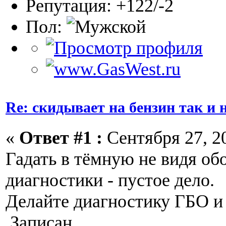
Репутация: +122/-2
Пол:
Re: скидывает на бензин так и
«
Ответ #1 :
Сентября 27, 20
Гадать в тёмную не видя об
диагностики - пустое дело.
Делайте диагностику ГБО и 
Записан