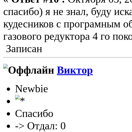
спасибо) я не знал, буду ис
кудесников с програмным о
газового редуктора 4 го пок
Записан
Виктор
Newbie
Спасибо
-> Отдал: 0