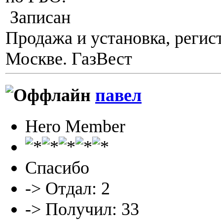
Записан
Продажа и установка, регис
Москве. ГазВест
павел
Hero Member
Спасибо
-> Отдал: 2
-> Получил: 33