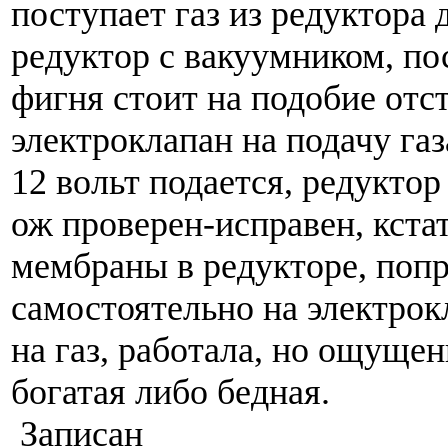
поступает газ из редуктора 
редуктор с вакуумником, по
фигня стоит на подобие отс
электроклапан на подачу газ
12 вольт подается, редукто
ож проверен-исправен, кста
мембраны в редукторе, попр
самостоятельно на электрок
на газ, работала, но ощущен
богатая либо бедная.
Записан