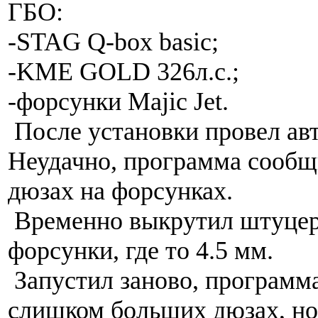
ГБО:
-STAG Q-box basic;
-KME GOLD 326л.с.;
-форсунки Majic Jet.
После установки провел ав
Неудачно, программа сообщ
дюзах на форсунках.
Временно выкрутил штуцера,
форсунки, где то 4.5 мм.
Запустил заново, программ
слишком больших дюзах, но