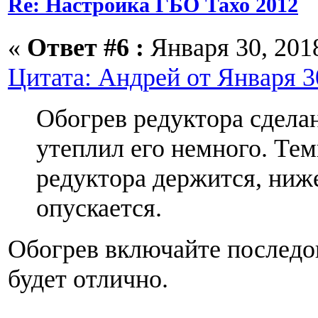
Re: Настройка ГБО Тахо 2012
«
Ответ #6 :
Января 30, 2018
Цитата: Андрей от Января 30
Обогрев редуктора сделан
утеплил его немного. Те
редуктора держится, ниже
опускается.
Обогрев включайте последо
будет отлично.