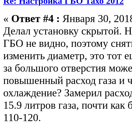
Re: Настройка ГБО Тахо 2012
«
Ответ #4 :
Января 30, 2018
Делал установку скрытой. Н
ГБО не видно, поэтому снят
изменить диаметр, это тот е
за большого отверстия мож
повышенный расход газа и 
охлаждение? Замерил расход 
15.9 литров газа, почти как
110-120.