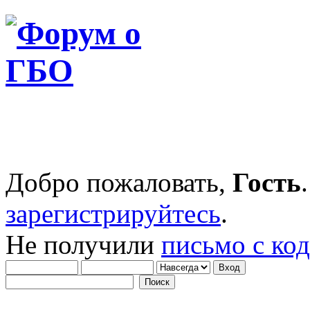
Добро пожаловать,
Гость
зарегистрируйтесь
.
Не получили
письмо с ко