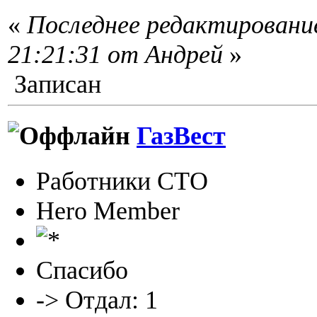
«
Последнее редактирование
21:21:31 от Андрей
»
Записан
ГазВест
Работники СТО
Hero Member
Спасибо
-> Отдал: 1