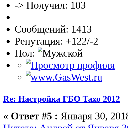
-> Получил: 103
Сообщений: 1413
Репутация: +122/-2
Пол:
Re: Настройка ГБО Тахо 2012
«
Ответ #5 :
Января 30, 2018
Цитата: Андрей от Января 30