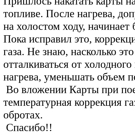
Пришлось накатать карты н
топливе. После нагрева, до
на холостом ходу, начинает 
Пока исправил это, коррекц
газа. Не знаю, насколько эт
отталкиваться от холодного 
нагрева, уменьшать объем п
Во вложении Карты при пое
температурная коррекция га
обротах.
Спасибо!!