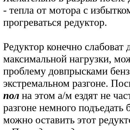
- тепла от мотора с избытко
прогреваться редуктор.
Редуктор конечно слабоват
максимальной нагрузки, мо
проблему довпрысками бенз
экстремальном разгоне. По
пол
на этом а/м ездят не час
разгоне немного подъедать б
можно оставить этот редукт