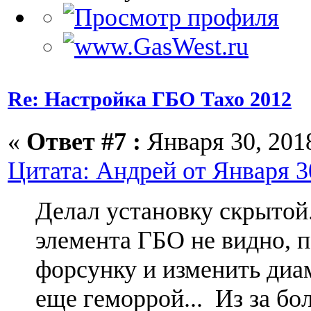
Re: Настройка ГБО Тахо 2012
«
Ответ #7 :
Января 30, 2018
Цитата: Андрей от Января 30
Делал установку скрытой
элемента ГБО не видно, 
форсунку и изменить диам
еще геморрой... Из за бо