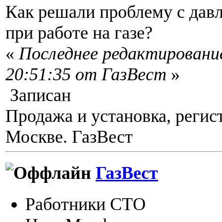
Как решали проблему с дав
при работе на газе?
«
Последнее редактирование
20:51:35 от ГазВест
»
Записан
Продажа и установка, регис
Москве. ГазВест
ГазВест
Работники СТО