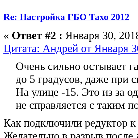
Re: Настройка ГБО Тахо 2012
«
Ответ #2 :
Января 30, 2018
Цитата: Андрей от Января 30
Очень сильно остывает га
до 5 градусов, даже при с
На улице -15. Это из за о
не справляется с таким п
Как подключили редуктор к 
Желательно в разрыв после 