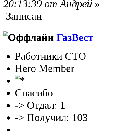
20:13:39 от Андрей
»
Записан
ГазВест
Работники СТО
Hero Member
Спасибо
-> Отдал: 1
-> Получил: 103