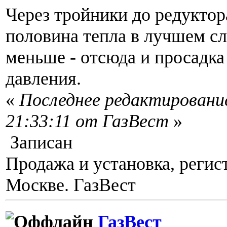
Через тройники до редуктор
половина тепла в лучшем слу
меньше - отсюда и просадка
давления.
«
Последнее редактирование
21:33:11 от ГазВест
»
Записан
Продажа и установка, регис
Москве. ГазВест
ГазВест