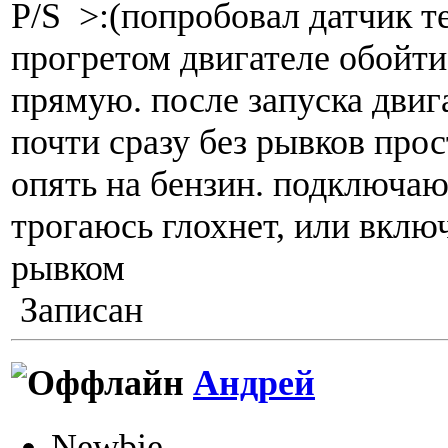
P/S >:(попробовал датчик т
прогретом двигателе обойти
прямую. после запуска двиг
почти сразу без рывков прос
опять на бензин. подключаю
трогаюсь глохнет, или включ
рывком
Записан
Андрей
Newbie