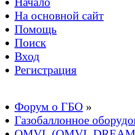
Начало
На основной сайт
Помощь
Поиск
Вход
Регистрация
Форум о ГБО
»
Газобаллонное оборудо
OMVL (OMVL DREAM, 