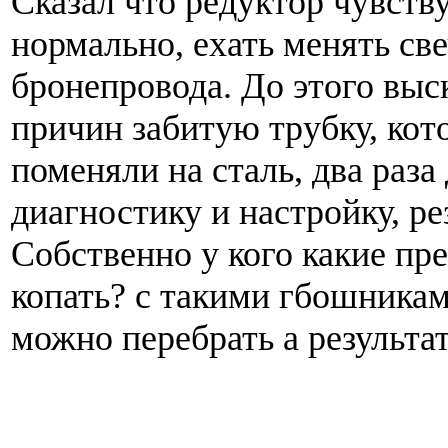
Сказал что редуктор чувству
нормально, ехать менять све
бронепровода. До этого выс
причин забитую трубку, кот
поменяли на сталь, два раза
диагностику и настройку, ре
Собственно у кого какие пр
копать? с такими гбошника
можно перебрать а результат