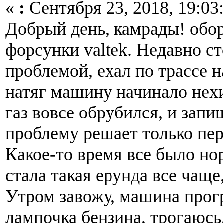
«
:
Сентября 23, 2018, 19:03
Добрый день, камрады! обо
форсунки valtek. Недавно ст
проблемой, ехал по трассе на
натяг машину начинало нехи
газ вовсе обрубился, и запи
проблему решает только пер
Какое-то время все было но
стала такая ерунда все чаще,
Утром завожу, машина прогр
лампочка бензина, трогаюсь