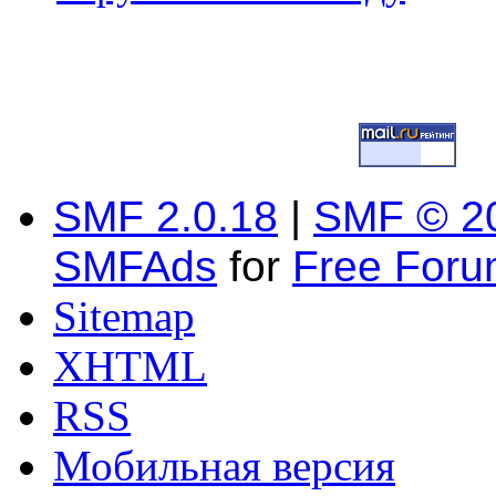
SMF 2.0.18
|
SMF © 2
SMFAds
for
Free For
Sitemap
XHTML
RSS
Мобильная версия