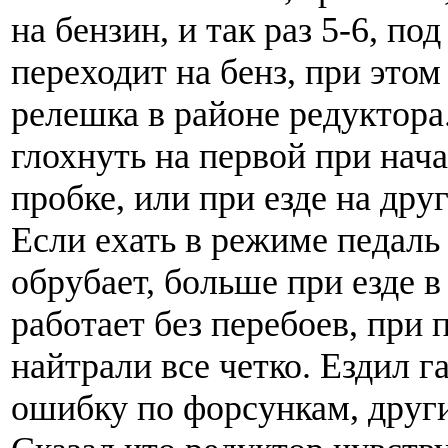
на бензин, и так раз 5-6, по
переходит на бенз, при этом
релешка в районе редуктора
глохнуть на первой при нач
пробке, или при езде на дру
Если ехать в режиме педаль 
обрубает, больше при езде в
работает без перебоев, при 
найтрали все четко. Ездил г
ошибку по форсункам, друг