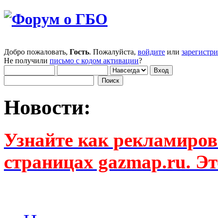
Добро пожаловать,
Гость
. Пожалуйста,
войдите
или
зарегистр
Не получили
письмо с кодом активации
?
Новости:
Узнайте как рекламиров
страницах gazmap.ru. Эт