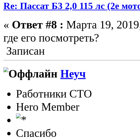
Re: Пассат Б3 2,0 115 лс (2е м
«
Ответ #8 :
Марта 19, 2019,
где его посмотреть?
Записан
Неуч
Работники СТО
Hero Member
Спасибо