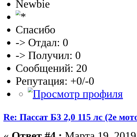
Newbie
Спасибо
-> Отдал: 0
-> Получил: 0
Сообщений: 20
Репутация: +0/-0
Re: Пассат Б3 2,0 115 лс (2е м
«
Ответ #4 :
Марта 19, 2019,