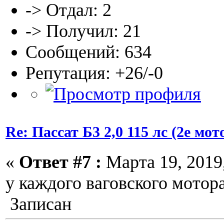
-> Отдал: 2
-> Получил: 21
Сообщений: 634
Репутация: +26/-0
Re: Пассат Б3 2,0 115 лс (2е м
«
Ответ #7 :
Марта 19, 2019,
у каждого ваговского мотора
Записан