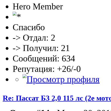
Hero Member
Спасибо
-> Отдал: 2
-> Получил: 21
Сообщений: 634
Репутация: +26/-0
Re: Пассат Б3 2,0 115 лс (2е м