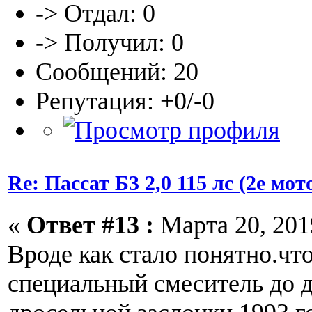
-> Отдал: 0
-> Получил: 0
Сообщений: 20
Репутация: +0/-0
Re: Пассат Б3 2,0 115 лс (2е м
«
Ответ #13 :
Марта 20, 2019
Вроде как стало понятно.чт
специальный смеситель до д