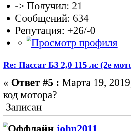
-> Получил: 21
Сообщений: 634
Репутация: +26/-0
Re: Пассат Б3 2,0 115 лс (2е м
«
Ответ #5 :
Марта 19, 2019,
код мотора?
Записан
john2011