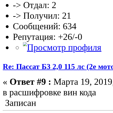
-> Отдал: 2
-> Получил: 21
Сообщений: 634
Репутация: +26/-0
Re: Пассат Б3 2,0 115 лс (2е м
«
Ответ #9 :
Марта 19, 2019,
в расшифровке вин кода
Записан