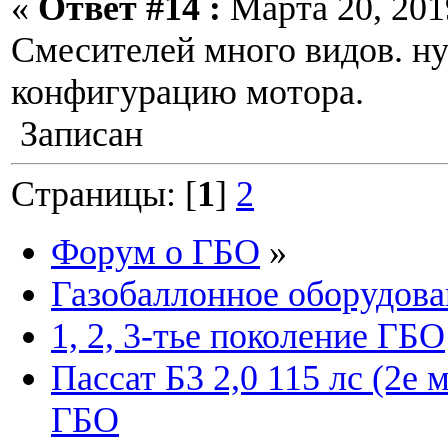
«
Ответ #14 :
Марта 20, 2019
Смесителей много видов. н
конфигурацию мотора.
Записан
Страницы: [
1
]
2
Форум о ГБО
»
Газобаллонное оборудова
1, 2, 3-тье поколение ГБО
Пассат Б3 2,0 115 лс (2е
ГБО