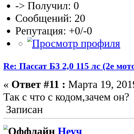
-> Получил: 0
Сообщений: 20
Репутация: +0/-0
Re: Пассат Б3 2,0 115 лс (2е м
«
Ответ #11 :
Марта 19, 2019
Так с что с кодом,зачем он?
Записан
Неуч