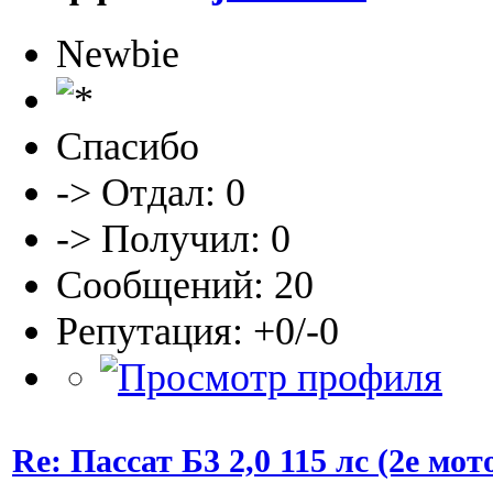
Newbie
Спасибо
-> Отдал: 0
-> Получил: 0
Сообщений: 20
Репутация: +0/-0
Re: Пассат Б3 2,0 115 лс (2е м