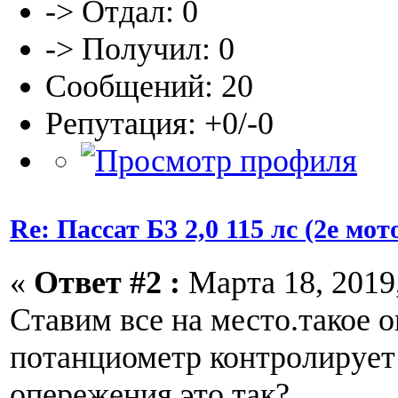
-> Отдал: 0
-> Получил: 0
Сообщений: 20
Репутация: +0/-0
Re: Пассат Б3 2,0 115 лс (2е м
«
Ответ #2 :
Марта 18, 2019,
Ставим все на место.такое 
потанциометр контролирует
опережения.это так?