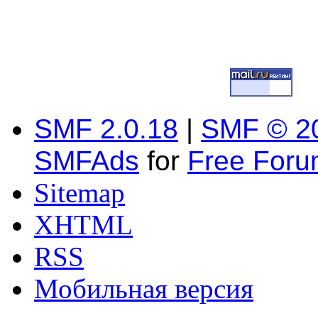
SMF 2.0.18
|
SMF © 2
SMFAds
for
Free For
Sitemap
XHTML
RSS
Мобильная версия