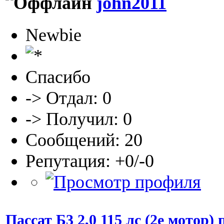
john2011
Newbie
Спасибо
-> Отдал: 0
-> Получил: 0
Сообщений: 20
Репутация: +0/-0
Пассат Б3 2,0 115 лс (2е мотор