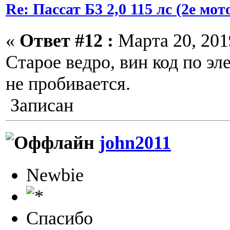
Re: Пассат Б3 2,0 115 лс (2е м
«
Ответ #12 :
Марта 20, 2019
Старое ведро, вин код по э
не пробивается.
Записан
john2011
Newbie
Спасибо