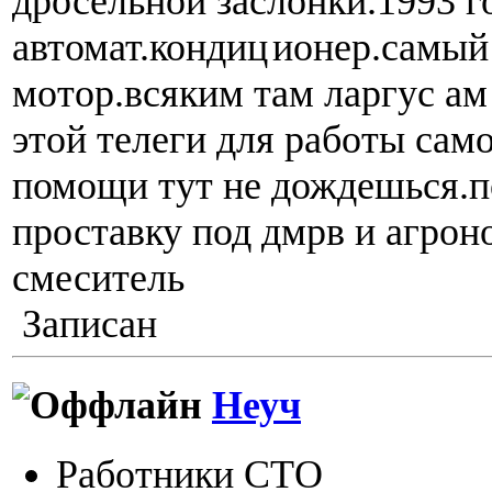
дросельной заслонки.1993 г
автомат.кондиц
ионер.самый
мотор.всяким там ларгус ам
этой телеги для работы сам
помощи тут не дождешься.
проставку под дмрв и агрон
смеситель
Записан
Неуч
Работники СТО