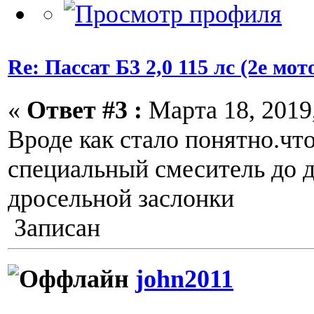
Re: Пассат Б3 2,0 115 лс (2е м
«
Ответ #3 :
Марта 18, 2019,
Вроде как стало понятно.чт
специальный смеситель до д
дросельной заслонки
Записан
john2011