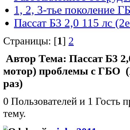
1, 2, 3-тье поколение Г
Пассат Б3 2,0 115 лс (
Страницы: [
1
]
2
Автор
Тема: Пассат Б3 2,0
мотор) проблемы с ГБО 
раз)
0 Пользователей и 1 Гость 
тему.