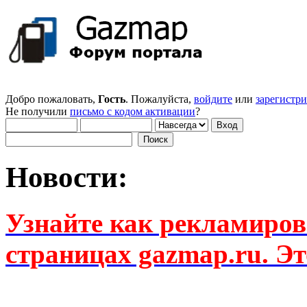
Добро пожаловать,
Гость
. Пожалуйста,
войдите
или
зарегистр
Не получили
письмо с кодом активации
?
Новости:
Узнайте как рекламиров
страницах gazmap.ru. Эт