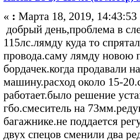
«
:
Марта 18, 2019, 14:43:53
добрый день,проблема в сл
115лс.лямду куда то спрятал
провода.саму лямду новою 
бордачек.когда продавали н
машину.расход около 15-20.
работает.было решение уст
гбо.смеситель на 73мм.редук
багажнике.не поддается рег
двух спецов сменили два ред