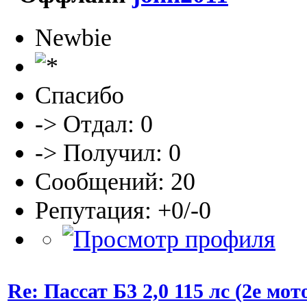
Newbie
Спасибо
-> Отдал: 0
-> Получил: 0
Сообщений: 20
Репутация: +0/-0
Re: Пассат Б3 2,0 115 лс (2е м