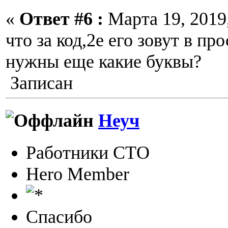
«
Ответ #6 :
Марта 19, 2019,
что за код,2е его зовут в пр
нужны еще какие буквы?
Записан
Неуч
Работники СТО
Hero Member
Спасибо