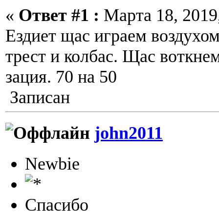
«
Ответ #1 :
Марта 18, 2019,
Ездиет щас играем воздухом
трест и колбас. Щас воткне
зация. 70 на 50
Записан
john2011
Newbie
Спасибо