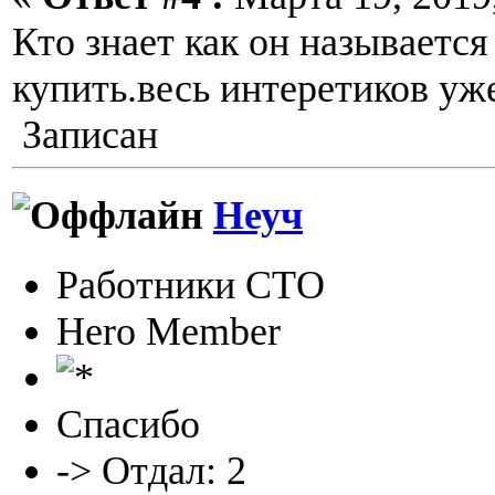
Кто знает как он называется 
купить.весь интеретиков уж
Записан
Неуч
Работники СТО
Hero Member
Спасибо
-> Отдал: 2