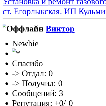
Установка и ремонт газовог
ст. Егорлыкская. ИП Кульм
Виктор
Newbie
Спасибо
-> Отдал: 0
-> Получил: 0
Сообщений: 3
Репутация: +0/-0