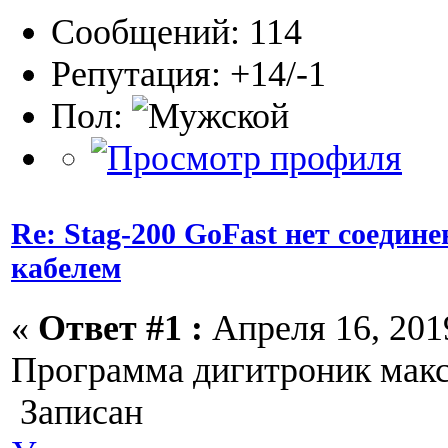
Сообщений: 114
Репутация: +14/-1
Пол:
Re: Stag-200 GoFast нет соедин
кабелем
«
Ответ #1 :
Апреля 16, 2019
Программа дигитроник макс
Записан