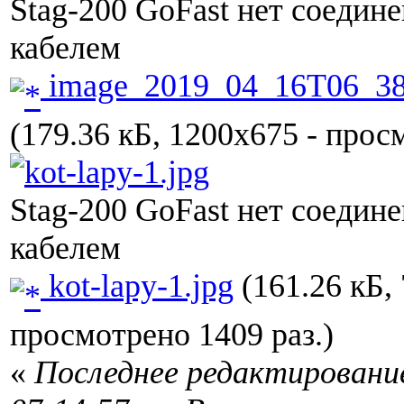
Stag-200 GoFast нет соедин
кабелем
image_2019_04_16T06_38
(179.36 кБ, 1200x675 - прос
Stag-200 GoFast нет соедин
кабелем
kot-lapy-1.jpg
(161.26 кБ,
просмотрено 1409 раз.)
«
Последнее редактирование