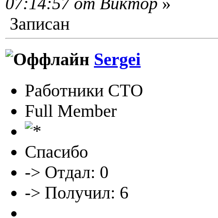
07:14:57 от Виктор
»
Записан
Sergei
Работники СТО
Full Member
Спасибо
-> Отдал: 0
-> Получил: 6