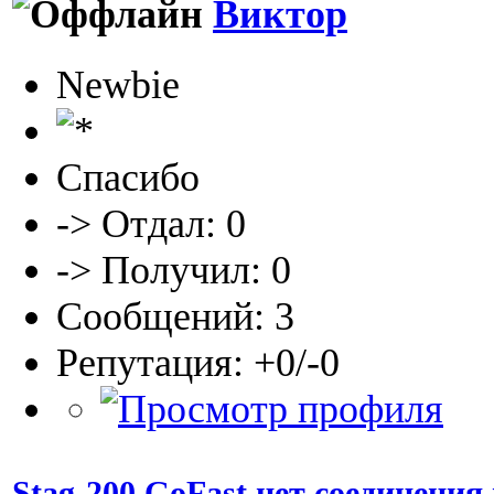
Виктор
Newbie
Спасибо
-> Отдал: 0
-> Получил: 0
Сообщений: 3
Репутация: +0/-0
Stag-200 GoFast нет соединения