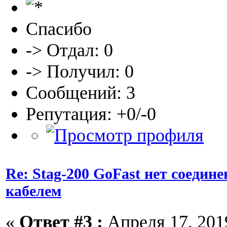
Спасибо
-> Отдал: 0
-> Получил: 0
Сообщений: 3
Репутация: +0/-0
Re: Stag-200 GoFast нет соедин
кабелем
«
Ответ #3 :
Апреля 17, 2019