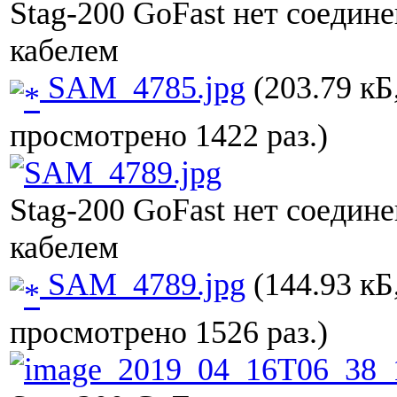
Stag-200 GoFast нет соедин
кабелем
SAM_4785.jpg
(203.79 кБ
просмотрено 1422 раз.)
Stag-200 GoFast нет соедин
кабелем
SAM_4789.jpg
(144.93 кБ
просмотрено 1526 раз.)