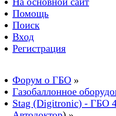
На основной сайт
Помощь
Поиск
Вход
Регистрация
Форум о ГБО
»
Газобаллонное оборудо
Stag (Digitronic) - ГБО
Автодоктор
) »