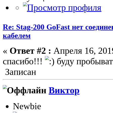
Re: Stag-200 GoFast нет соедин
кабелем
«
Ответ #2 :
Апреля 16, 2019
спасибо!!!
буду пробыват
Записан
Виктор
Newbie