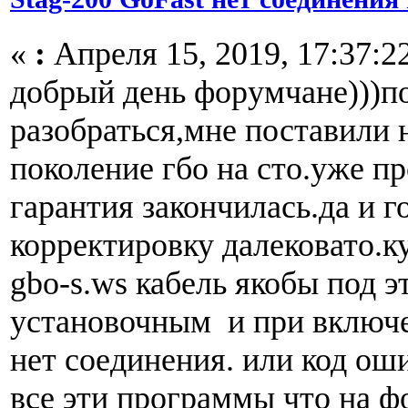
«
:
Апреля 15, 2019, 17:37:2
добрый день форумчане)))п
разобраться,мне поставили н
поколение гбо на сто.уже п
гарантия закончилась.да и г
корректировку далековато.к
gbo-s.ws кабель якобы под э
установочным и при включ
нет соединения. или код ош
все эти программы что на 