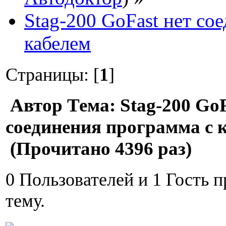
Stag-200 GoFast нет со
кабелем
Страницы: [
1
]
Автор
Тема: Stag-200 GoF
соединения программа с 
(Прочитано 4396 раз)
0 Пользователей и 1 Гость 
тему.