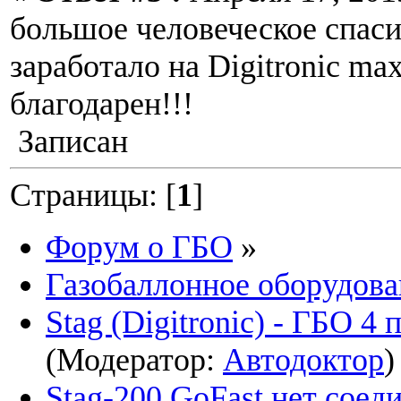
большое человеческое спаси
заработало на Digitronic max
благодарен!!!
Записан
Страницы: [
1
]
Форум о ГБО
»
Газобаллонное оборудова
Stag (Digitronic) - ГБО 4
(Модератор:
Автодоктор
)
Stag-200 GoFast нет сое