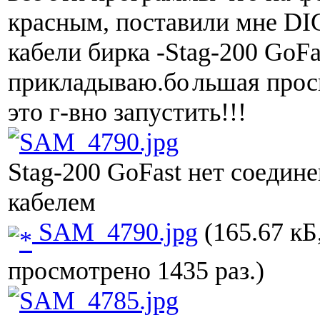
красным, поставили мне D
кабели бирка -Stag-200 GoFa
прикладываю.бо
льшая прос
это г-вно запустить!!!
Stag-200 GoFast нет соедин
кабелем
SAM_4790.jpg
(165.67 кБ
просмотрено 1435 раз.)