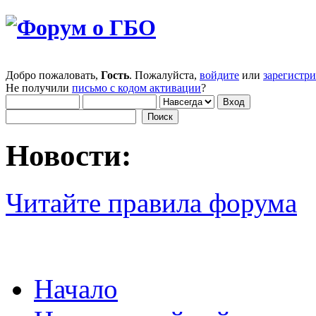
Добро пожаловать,
Гость
. Пожалуйста,
войдите
или
зарегистр
Не получили
письмо с кодом активации
?
Новости:
Читайте правила форума
Начало