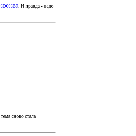
0%D0%B9
. И правда - надо
 тема сново стала