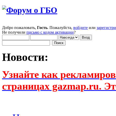
Добро пожаловать,
Гость
. Пожалуйста,
войдите
или
зарегистр
Не получили
письмо с кодом активации
?
Новости:
Узнайте как рекламиров
страницах gazmap.ru. Эт