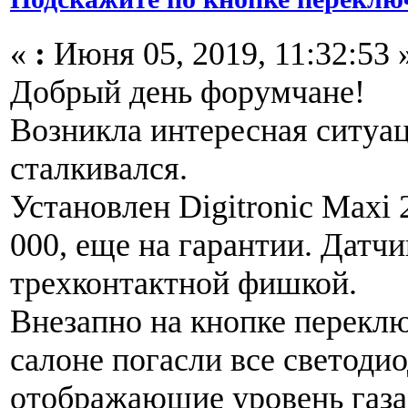
«
:
Июня 05, 2019, 11:32:53 
Добрый день форумчане!
Возникла интересная ситуац
сталкивался.
Установлен Digitronic Maxi 
000, еще на гарантии. Дат
трехконтактной фишкой.
Внезапно на кнопке перекл
салоне погасли все светоди
отображающие уровень газа