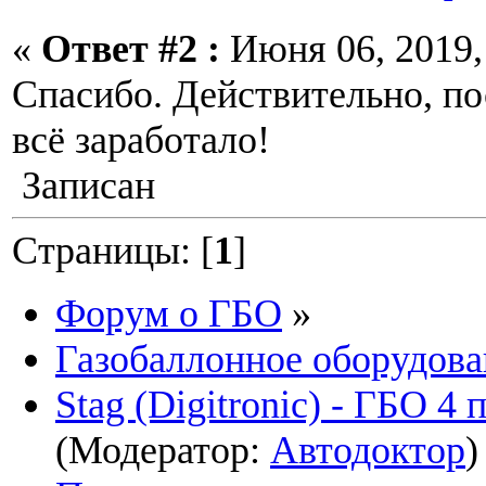
«
Ответ #2 :
Июня 06, 2019, 
Спасибо. Действительно, по
всё заработало!
Записан
Страницы: [
1
]
Форум о ГБО
»
Газобаллонное оборудова
Stag (Digitronic) - ГБО 4
(Модератор:
Автодоктор
)