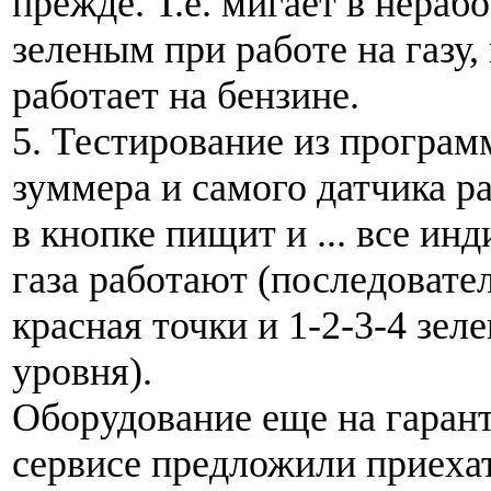
прежде. Т.е. мигает в нераб
зеленым при работе на газу,
работает на бензине.
5. Тестирование из програ
зуммера и самого датчика ра
в кнопке пищит и ... все ин
газа работают (последовате
красная точки и 1-2-3-4 зел
уровня).
Оборудование еще на гарант
сервисе предложили приехат