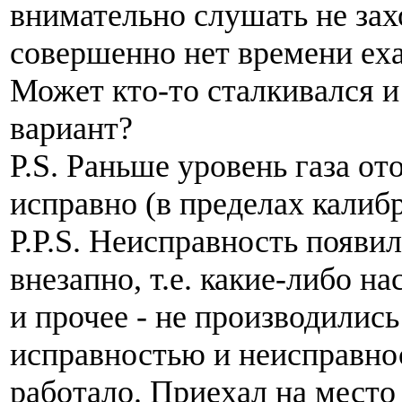
внимательно слушать не зах
совершенно нет времени еха
Может кто-то сталкивался и
вариант?
P.S. Раньше уровень газа о
исправно (в пределах калиб
P.P.S. Неисправность появи
внезапно, т.е. какие-либо на
и прочее - не производилис
исправностью и неисправн
работало. Приехал на место 