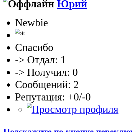
Юрий
Newbie
Спасибо
-> Отдал: 1
-> Получил: 0
Сообщений: 2
Репутация: +0/-0
Подскажите по кнопке переклю