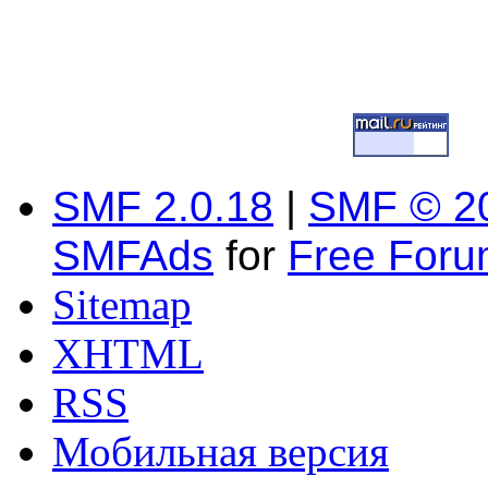
SMF 2.0.18
|
SMF © 2
SMFAds
for
Free For
Sitemap
XHTML
RSS
Мобильная версия