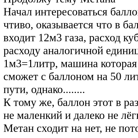
Начал интересоваться балло
чтиво, оказывается что в ба
входит 12м3 газа, расход ку
расходу аналогичной едини
1м3=1литр, машина которая
сможет с баллоном на 50 ли
пути, однако........
К тому же, баллон этот в ра
не маленкий и далеко не лё
Метан сходит на нет, не пот