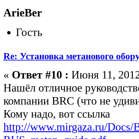
ArieBer
Гость
Re: Установка метанового обор
«
Ответ #10 :
Июня 11, 2012,
Нашёл отличное руководств
компании BRC (что не удив
Кому надо, вот ссылка
http://www.mirgaza.ru/Doc