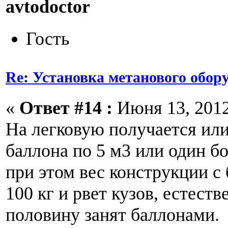
avtodoctor
Гость
Re: Установка метанового обор
«
Ответ #14 :
Июня 13, 2012
На легковую получается или
баллона по 5 м3 или один бо
при этом вес конструкции с
100 кг и рвет кузов, естест
половину занят баллонами.