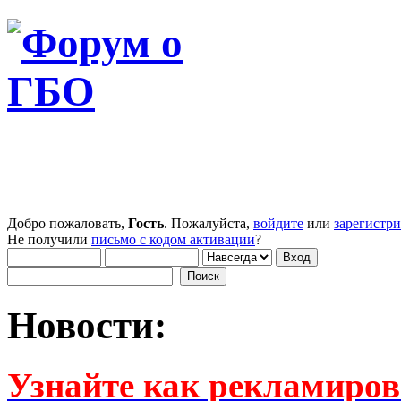
Добро пожаловать,
Гость
. Пожалуйста,
войдите
или
зарегистр
Не получили
письмо с кодом активации
?
Новости:
Узнайте как рекламиров