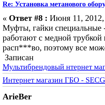
Re: Установка метанового обор
«
Ответ #8 :
Июня 11, 2012, 
Муфты, гайки специальные 
работают с медной трубкой 
расп***во, поэтому все мож
Записан
Мультибрендовый нтернет маг
Интернет магазин ГБО - SEC
ArieBer