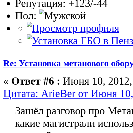
Репутация: +123/-44
Пол:
Re: Установка метанового обор
«
Ответ #6 :
Июня 10, 2012, 
Цитата: ArieBer от Июня 10,
Зашёл разговор про Мета
какие магистрали исполь