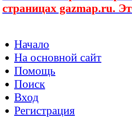
страницах gazmap.ru. Эт
Начало
На основной сайт
Помощь
Поиск
Вход
Регистрация