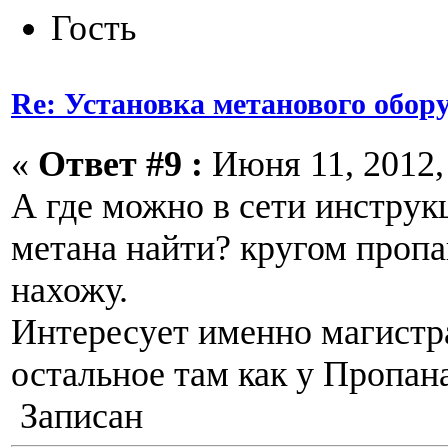
Гость
Re: Установка метанового обор
«
Ответ #9 :
Июня 11, 2012, 
А где можно в сети инструк
метана найти? кругом проп
нахожу.
Интересует именно магистра
остальное там как у Пропан
Записан