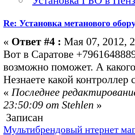
Re: Установка метанового обор
«
Ответ #4 :
Мая 07, 2012, 2
Вот в Саратове +7961648889
возможно поможет. А какого
Незнаете какой контроллер 
«
Последнее редактирование
23:50:09 от Stehlen
»
Записан
Мультибрендовый нтернет маг