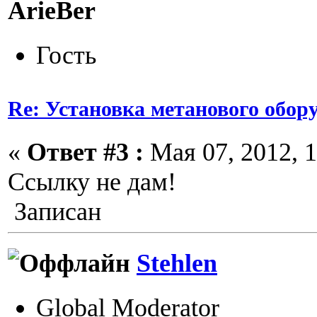
ArieBer
Гость
Re: Установка метанового обор
«
Ответ #3 :
Мая 07, 2012, 1
Ссылку не дам!
Записан
Stehlen
Global Moderator