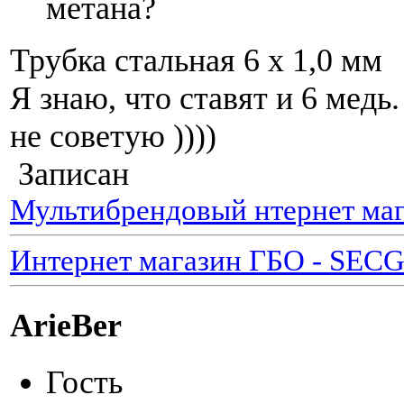
метана?
Трубка стальная 6 х 1,0 мм
Я знаю, что ставят и 6 медь
не советую ))))
Записан
Мультибрендовый нтернет маг
Интернет магазин ГБО - SEC
ArieBer
Гость