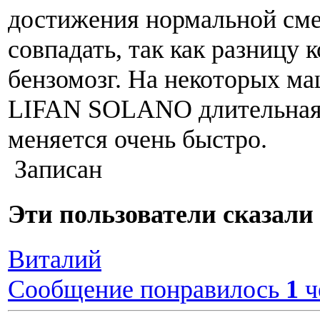
достижения нормальной сме
совпадать, так как разницу 
бензомозг. На некоторых м
LIFAN SOLANO длительная
меняется очень быстро.
Записан
Эти пользователи сказа
Виталий
Сообщение понравилось
1
ч