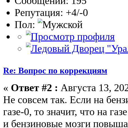
Сообщений: 195
Репутация: +4/-0
Пол:
Re: Вопрос по коррекциям
«
Ответ #2 :
Августа 13, 202
Не совсем так. Если на бенз
газе-0, то значит, что на га
и бензиновые мозги повыша