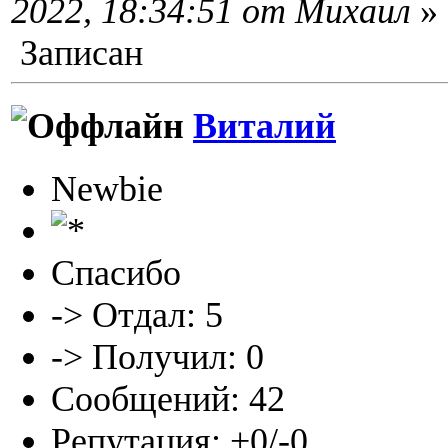
2022, 18:34:51 от Михаил
»
Записан
Виталий
Newbie
Спасибо
-> Отдал: 5
-> Получил: 0
Сообщений: 42
Репутация: +0/-0