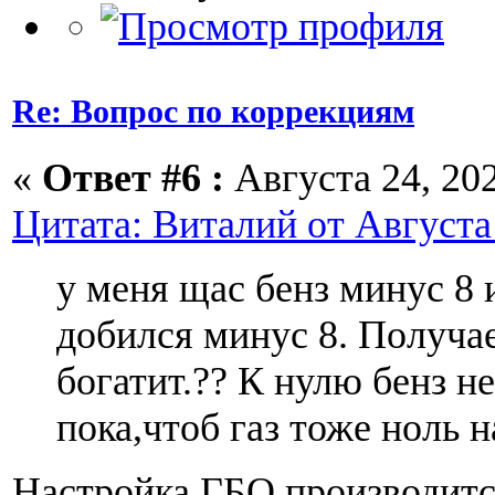
Re: Вопрос по коррекциям
«
Ответ #6 :
Августа 24, 202
Цитата: Виталий от Августа 
у меня щас бенз минус 8 
добился минус 8. Получае
богатит.?? К нулю бенз н
пока,чтоб газ тоже ноль н
Настройка ГБО производит