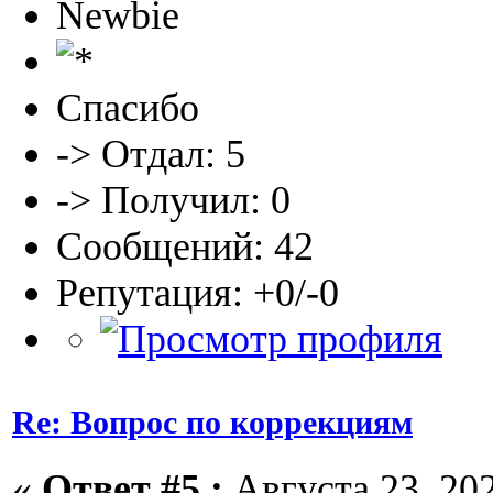
Newbie
Спасибо
-> Отдал: 5
-> Получил: 0
Сообщений: 42
Репутация: +0/-0
Re: Вопрос по коррекциям
«
Ответ #5 :
Августа 23, 202