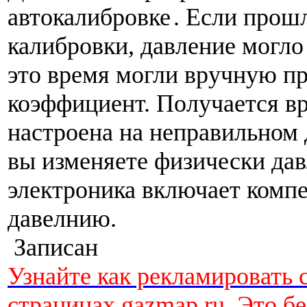
автокалибровке
. Если прош
калибровки, давление могло
это время могли вручную п
коэффициент. Получается в
настроена на неправильном 
вы изменяете физически дав
электроника включает комп
давелнию.
Записан
Узнайте как рекламировать 
страницах gazmap.ru. Это б