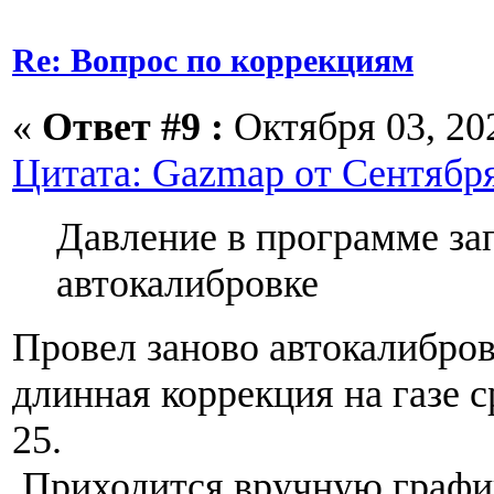
Re: Вопрос по коррекциям
«
Ответ #9 :
Октября 03, 202
Цитата: Gazmap от Сентября 
Давление в программе за
автокалибровке
Провел заново автокалибро
длинная коррекция на газе 
25.
Приходится вручную графи