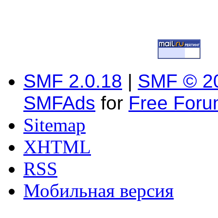
SMF 2.0.18
|
SMF © 2
SMFAds
for
Free For
Sitemap
XHTML
RSS
Мобильная версия