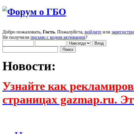
Добро пожаловать,
Гость
. Пожалуйста,
войдите
или
зарегистр
Не получили
письмо с кодом активации
?
Новости:
Узнайте как рекламиров
страницах gazmap.ru. Эт