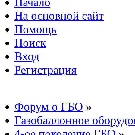
Начало
На основной сайт
Помощь
Поиск
Вход
Регистрация
Форум о ГБО
»
Газобаллонное оборудо
4-ое поколение ГБО
»