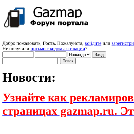
Добро пожаловать,
Гость
. Пожалуйста,
войдите
или
зарегистр
Не получили
письмо с кодом активации
?
Новости:
Узнайте как рекламиров
страницах gazmap.ru. Эт