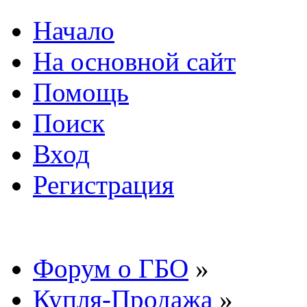
Начало
На основной сайт
Помощь
Поиск
Вход
Регистрация
Форум о ГБО
»
Купля-Продажа
»