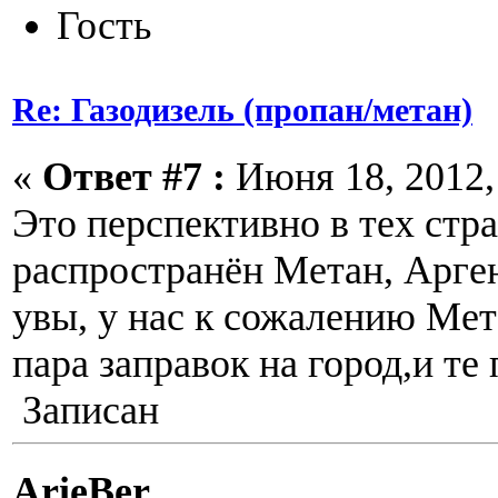
Гость
Re: Газодизель (пропан/метан)
«
Ответ #7 :
Июня 18, 2012, 
Это перспективно в тех стра
распространён Метан, Арге
увы, у нас к сожалению Мет
пара заправок на город,и те
Записан
ArieBer