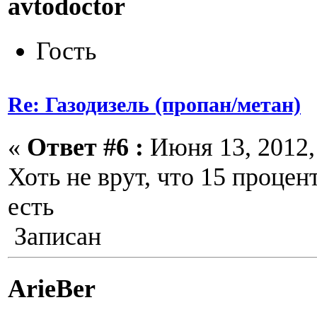
avtodoctor
Гость
Re: Газодизель (пропан/метан)
«
Ответ #6 :
Июня 13, 2012, 
Хоть не врут, что 15 процен
есть
Записан
ArieBer