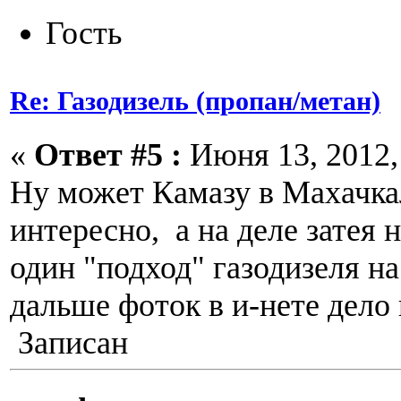
Гость
Re: Газодизель (пропан/метан)
«
Ответ #5 :
Июня 13, 2012, 
Ну может Камазу в Махачкал
интересно, а на деле затея 
один "подход" газодизеля н
дальше фоток в и-нете дело
Записан