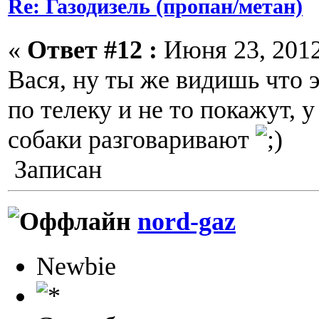
Re: Газодизель (пропан/метан)
«
Ответ #12 :
Июня 23, 2012
Вася, ну ты же видишь что 
по телеку и не то покажут, 
собаки разговаривают
Записан
nord-gaz
Newbie