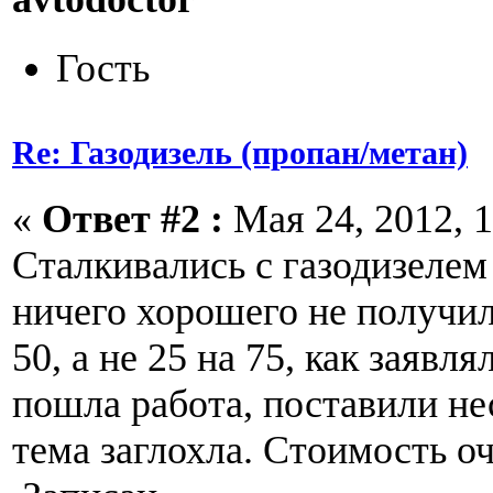
Гость
Re: Газодизель (пропан/метан)
«
Ответ #2 :
Мая 24, 2012, 1
Сталкивались с газодизелем 
ничего хорошего не получил
50, а не 25 на 75, как заявл
пошла работа, поставили н
тема заглохла. Стоимость о