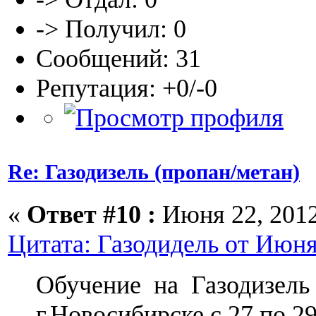
-> Получил: 0
Сообщений: 31
Репутация: +0/-0
Re: Газодизель (пропан/метан)
«
Ответ #10 :
Июня 22, 2012,
Цитата: Газодидель от Июня 
Обучение на Газодизель
г.Новосибирске с 27 по 2