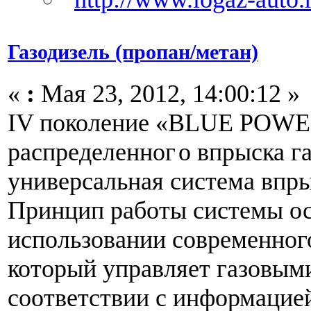
Газодизель (пропан/метан)
«
:
Мая 23, 2012, 14:00:12 »
IV поколение «BLUE POW
распределенног
о впрыска га
универсальная система впры
Принцип работы системы ос
использовании современног
который управляет газовым
соответствии с информацией