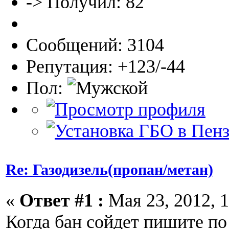
-> Получил: 82
Сообщений: 3104
Репутация: +123/-44
Пол:
Re: Газодизель(пропан/метан)
«
Ответ #1 :
Мая 23, 2012, 1
Когда бан сойдет пишите п