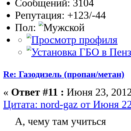
Сообщений: 3104
Репутация: +123/-44
Пол:
Re: Газодизель (пропан/метан)
«
Ответ #11 :
Июня 23, 2012,
Цитата: nord-gaz от Июня 22
А, чему там учиться