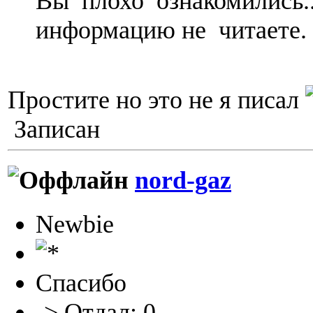
Вы плохо ознакомились.
информацию не читаете.
Простите но это не я писал
Записан
nord-gaz
Newbie
Спасибо
-> Отдал: 0