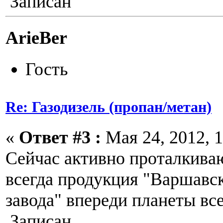
Записан
ArieBer
Гость
Re: Газодизель (пропан/метан)
«
Ответ #3 :
Мая 24, 2012, 1
Сейчас активно проталкиваю
всегда продукция "Варшавс
завода" впереди планеты все
Записан