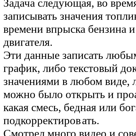
Задача следующая, во врем
записывать значения топли
времени впрыска бензина 
двигателя.
Эти данные записать любы
график, либо текстовый до
значениями в любом виде,
можно было открыть и про
какая смесь, бедная или бога
подкорректиров
ать.
Смотрел много видео и сов