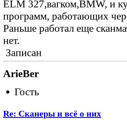
ELM 327,вагком,BMW, и ку
программ, работающих чере
Раньше работал еще сканма
нет.
Записан
ArieBer
Гость
Re: Сканеры и всё о них