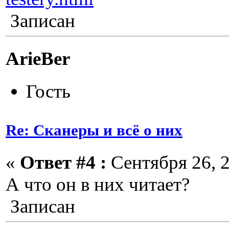
Записан
ArieBer
Гость
Re: Сканеры и всё о них
«
Ответ #4 :
Сентября 26, 2
А что он в них читает?
Записан