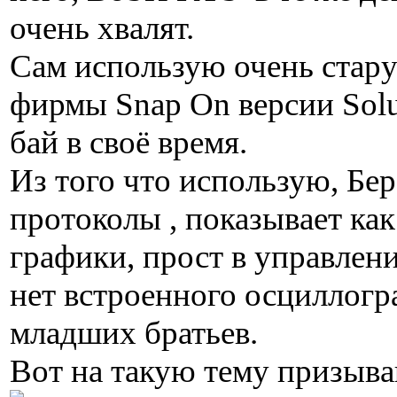
очень хвалят.
Сам использую очень ста
фирмы Snap On версии Solu
бай в своё время.
Из того что использую, Бе
протоколы , показывает ка
графики, прост в управлени
нет встроенного осциллогра
младших братьев.
Вот на такую тему призыва