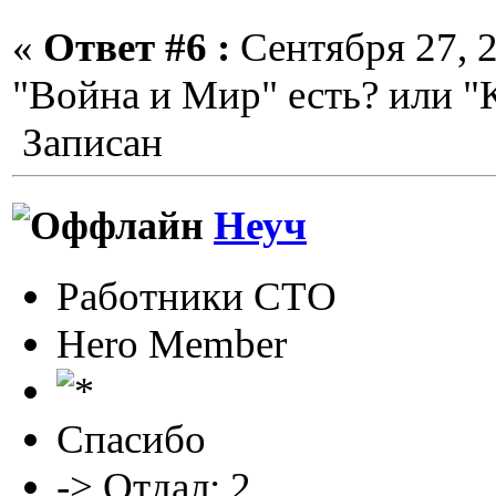
«
Ответ #6 :
Сентября 27, 2
"Война и Мир" есть? или "
Записан
Неуч
Работники СТО
Hero Member
Спасибо
-> Отдал: 2