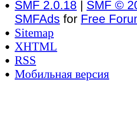
SMF 2.0.18
|
SMF © 2
SMFAds
for
Free For
Sitemap
XHTML
RSS
Мобильная версия