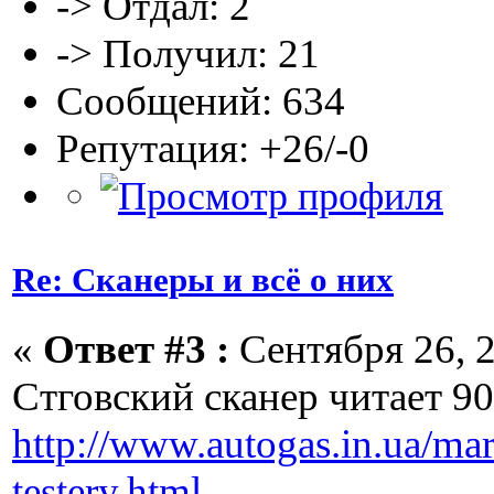
-> Отдал: 2
-> Получил: 21
Сообщений: 634
Репутация: +26/-0
Re: Сканеры и всё о них
«
Ответ #3 :
Сентября 26, 2
Стговский сканер читает 9
http://www.autogas.in.ua/ma
testery.html