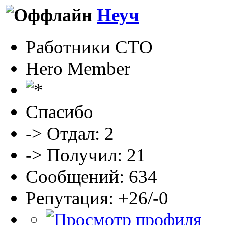
Неуч
Работники СТО
Hero Member
Спасибо
-> Отдал: 2
-> Получил: 21
Сообщений: 634
Репутация: +26/-0