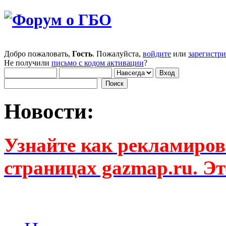
Добро пожаловать,
Гость
. Пожалуйста,
войдите
или
зарегистр
Не получили
письмо с кодом активации
?
Новости:
Узнайте как рекламиров
страницах gazmap.ru. Эт