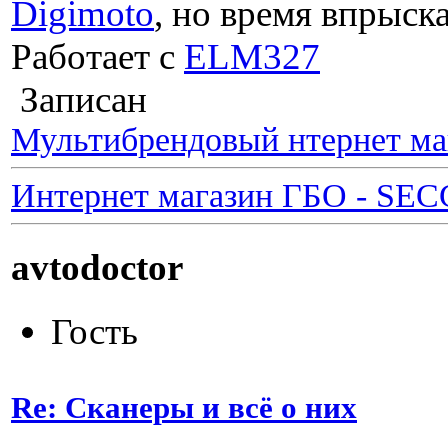
Digimoto
, но время впрыска
Работает с
ELM327
Записан
Мультибрендовый нтернет ма
Интернет магазин ГБО - SE
avtodoctor
Гость
Re: Сканеры и всё о них