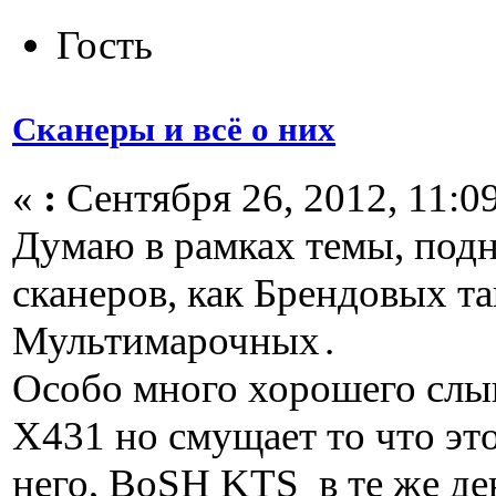
Гость
Сканеры и всё о них
«
:
Сентября 26, 2012, 11:09
Думаю в рамках темы, под
сканеров, как Брендовых та
Мультимарочных
.
Особо много хорошего слы
X431 но смущает то что это
него, BoSH KTS в те же ден