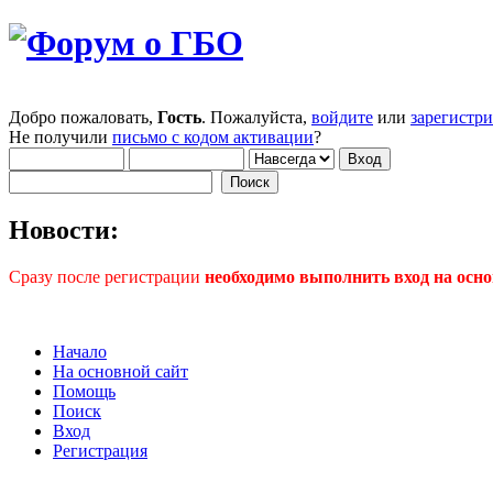
Добро пожаловать,
Гость
. Пожалуйста,
войдите
или
зарегистр
Не получили
письмо с кодом активации
?
Новости:
Сразу после регистрации
необходимо выполнить вход на осно
Начало
На основной сайт
Помощь
Поиск
Вход
Регистрация