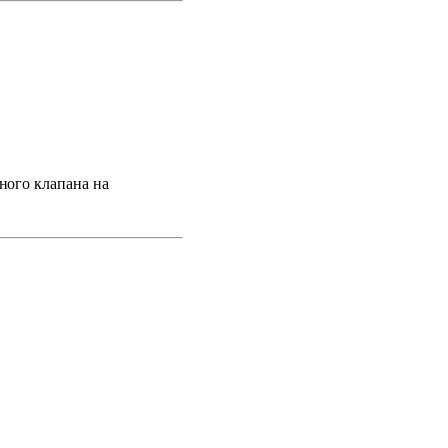
тн
ого клапана на