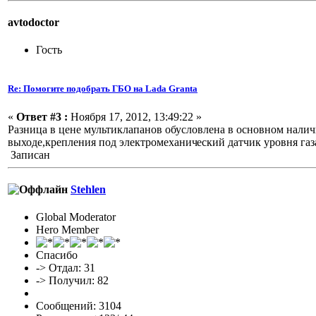
avtodoctor
Гость
Re: Помогите подобрать ГБО на Lada Granta
«
Ответ #3 :
Ноября 17, 2012, 13:49:22 »
Разница в цене мультиклапанов обусловлена в основном налич
выходе,крепления под электромеханич
еский датчик уровня газ
Записан
Stehlen
Global Moderator
Hero Member
Спасибо
-> Отдал: 31
-> Получил: 82
Сообщений: 3104