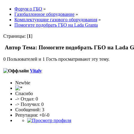
Форум о ГБО
»
Газобаллонное оборудование
»
Комплектующие газового оборудования
»
Помогите подобрать ГБО на Lada Granta
Страницы: [
1
]
Автор
Тема: Помогите подобрать ГБО на Lada G
0 Пользователей и 1 Гость просматривают эту тему.
Vitaly
Newbie
Спасибо
-> Отдал: 0
-> Получил: 0
Сообщений: 3
Репутация: +0/-0