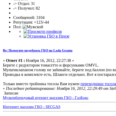
-> Отдал: 31
-> Получил: 82
Сообщений: 3104
Репутация: +123/-44
Пол:
Re: Помогите подобрать ГБО на Lada Granta
«
Ответ #1 :
Ноября 16, 2012, 22:27:38 »
Берите с редуктором томасетто и форсунками OMVL.
Мультиклапаном голову не забивайте, берите под баллон (по в
Проводка в комплекте есть. Шланги отдельно. Вот я постаралс
Только вместо тройника тосола Вам нужен
переходники тосол
«
Последнее редактирование: Ноября 16, 2012, 22:29:49 от Steh
Записан
Мультибрендовый нтернет магазин ГБО - ГазБокс
Интернет магазин ГБО - SECGAS