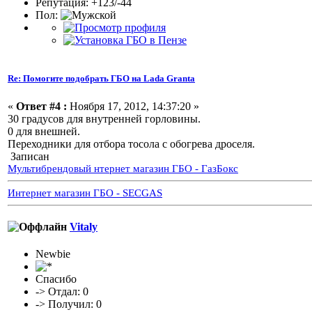
Репутация: +123/-44
Пол:
Re: Помогите подобрать ГБО на Lada Granta
«
Ответ #4 :
Ноября 17, 2012, 14:37:20 »
30 градусов для внутренней горловины.
0 для внешней.
Переходники для отбора тосола с обогрева дроселя.
Записан
Мультибрендовый нтернет магазин ГБО - ГазБокс
Интернет магазин ГБО - SECGAS
Vitaly
Newbie
Спасибо
-> Отдал: 0
-> Получил: 0