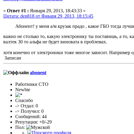
«
Ответ #1 :
Января 29, 2013, 18:43:33 »
Цитата: den818 от Января 29, 2013, 18:15:45
Абонент! у меня а/м крузак прадо , какое ГБО тогда лучше
важно не столько то, какую электронику ты поставишь, а то, 
валтек 30 то альфа не будет виновата в проблемах.
хотя конечно от электроники тоже многое зависит. Например о
Записан
abonent
Работники СТО
Newbie
Спасибо
-> Отдал: 0
-> Получил: 0
Сообщений: 44
Репутация: +0/-29
Пол: