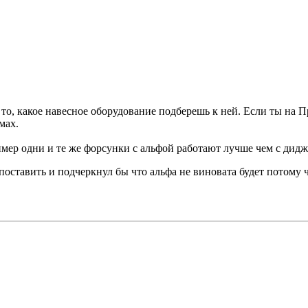
 то, какое навесное оборудование подберешь к ней. Если ты на 
мах.
имер одни и те же форсунки с альфой работают лучше чем с дидж
поставить и подчеркнул бы что альфа не виновата будет потому 