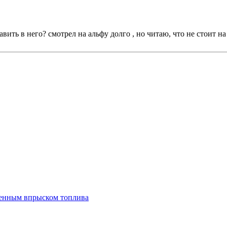
авить в него? смотрел на альфу долго , но читаю, что не стоит на