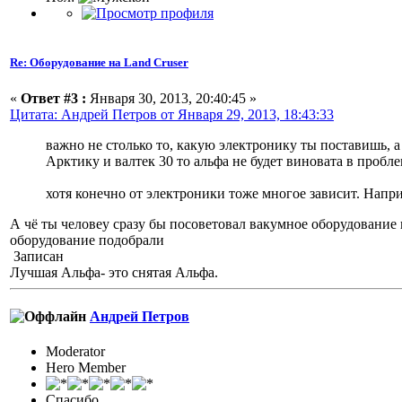
Re: Оборудование на Land Cruser
«
Ответ #3 :
Января 30, 2013, 20:40:45 »
Цитата: Андрей Петров от Января 29, 2013, 18:43:33
важно не столько то, какую электронику ты поставишь, а
Арктику и валтек 30 то альфа не будет виновата в пробле
хотя конечно от электроники тоже многое зависит. Напр
А чё ты человеу сразу бы посоветовал вакумное оборудование 
оборудование подобрали
Записан
Лучшая Альфа- это снятая Альфа.
Андрей Петров
Moderator
Hero Member
Спасибо