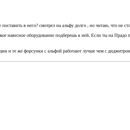
 поставить в него? смотрел на альфу долго , но читаю, что не ст
какое навесное оборудование подберешь к ней. Если ты на Прадо
дни и те же форсунки с альфой работают лучше чем с диджитрон