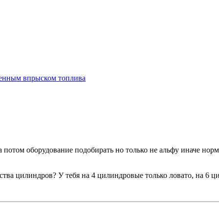
а потом оборудование подобирать но только не альфу иначе норм
тва цилиндров? У тебя на 4 цилиндровые только ловато, на 6 