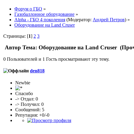
Форум о ГБО
»
Газобаллонное оборудование
»
Alpha - ГБО 4 поколения
(Модератор:
Андрей Петров
) »
Оборудование на Land Cruser
Страницы: [
1
]
2
3
Автор
Тема: Оборудование на Land Cruser (Проч
0 Пользователей и 1 Гость просматривают эту тему.
den818
Newbie
Спасибо
-> Отдал: 0
-> Получил: 0
Сообщений: 5
Репутация: +0/-0