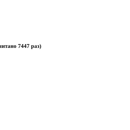
итано 7447 раз)