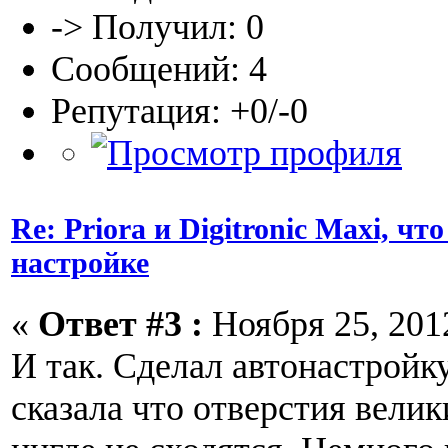
-> Получил: 0
Сообщений: 4
Репутация: +0/-0
Re: Priora и Digitronic Maxi, чт
настройке
«
Ответ #3 :
Ноября 25, 2012
И так. Сделал автонастройк
сказала что отверстия вели