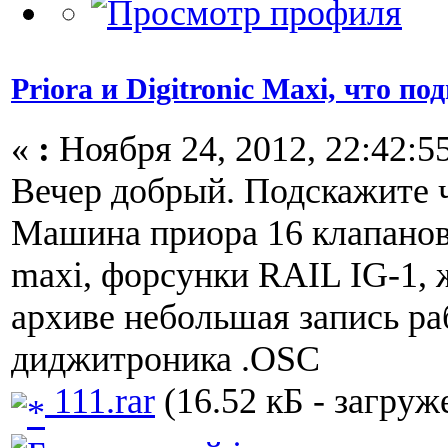
Priora и Digitronic Maxi, что п
«
:
Ноября 24, 2012, 22:42:5
Вечер добрый. Подскажите ч
Машина приора 16 клапанов
maxi, форсунки RAIL IG-1, 
архиве небольшая запись р
диджитроника .OSC
111.rar
(16.52 кБ - загруже