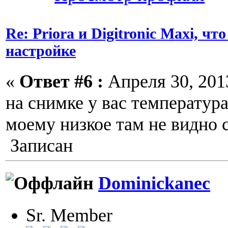
Re: Priora и Digitronic Maxi, чт
настройке
«
Ответ #6 :
Апреля 30, 2013
на снимке у вас температура
моему низкое там не видно 
Записан
Dominickanec
Sr. Member