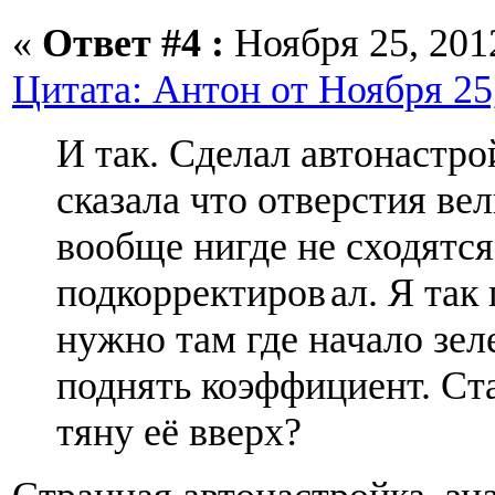
«
Ответ #4 :
Ноября 25, 2012
Цитата: Антон от Ноября 25,
И так. Сделал автонастр
сказала что отверстия ве
вообще нигде не сходятс
подкорректиров
ал. Я та
нужно там где начало зел
поднять коэффициент. Ст
тяну её вверх?