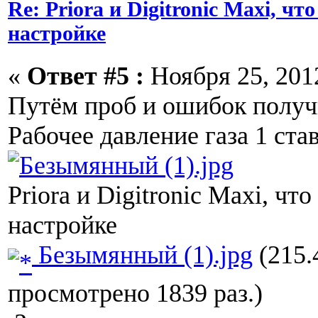
Re: Priora и Digitronic Maxi, чт
настройке
«
Ответ #5 :
Ноября 25, 2012
Путём проб и ошибок получи
Рабочее давление газа 1 ста
Priora и Digitronic Maxi, чт
настройке
Безымянный (1).jpg
(215.
просмотрено 1839 раз.)