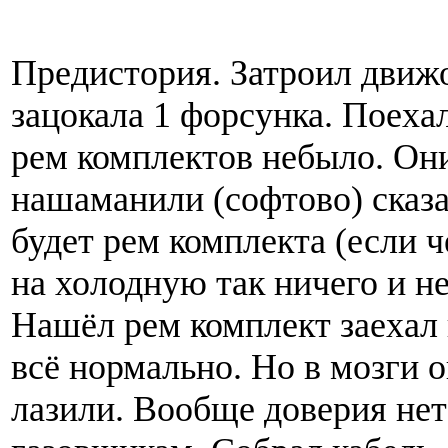
Предистория. Затроил движо
зацокала 1 форсунка. Поеха
рем комплектов небыло. Они
нашаманили (софтово) сказа
будет рем комплекта (если ч
на холодную так ничего и не
Нашёл рем комплект заехал 
всё нормально. Но в мозги 
лазили. Вообще доверия нет