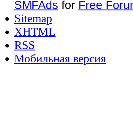
SMFAds
for
Free For
Sitemap
XHTML
RSS
Мобильная версия