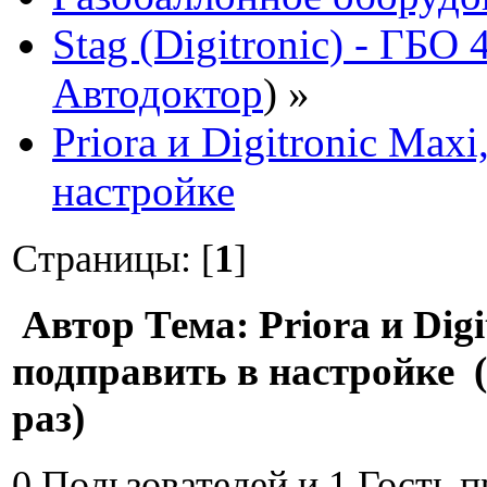
Stag (Digitronic) - ГБО
Автодоктор
) »
Priora и Digitronic Maxi
настройке
Страницы: [
1
]
Автор
Тема: Priora и Digi
подправить в настройке 
раз)
0 Пользователей и 1 Гость 