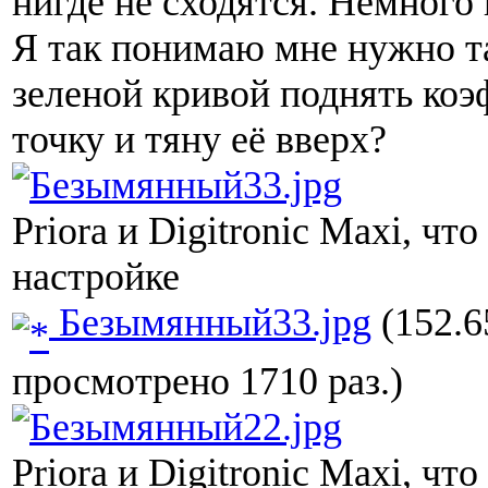
нигде не сходятся. Немного
Я так понимаю мне нужно т
зеленой кривой поднять ко
точку и тяну её вверх?
Priora и Digitronic Maxi, чт
настройке
Безымянный33.jpg
(152.6
просмотрено 1710 раз.)
Priora и Digitronic Maxi, чт