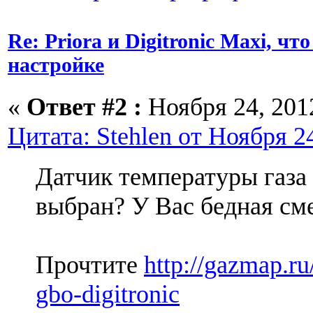
Re: Priora и Digitronic Maxi, чт
настройке
«
Ответ #2 :
Ноября 24, 2012
Цитата: Stehlen от Ноября 24
Датчик температуры газа
выбран? У Вас бедная сме
Прочтите
http://gazmap.ru/
gbo-digitronic