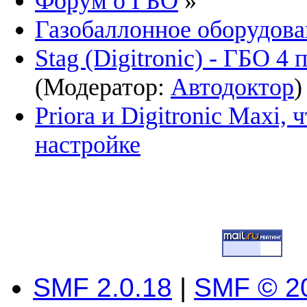
Форум о ГБО
»
Газобаллонное оборудова
Stag (Digitronic) - ГБО 4
(Модератор:
Автодоктор
)
Priora и Digitronic Maxi, 
настройке
SMF 2.0.18
|
SMF © 2