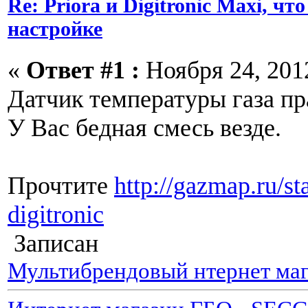
Re: Priora и Digitronic Maxi, чт
настройке
«
Ответ #1 :
Ноября 24, 2012
Датчик температуры газа п
У Вас бедная смесь везде.
Прочтите
http://gazmap.ru/st
digitronic
Записан
Мультибрендовый нтернет маг