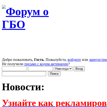
Добро пожаловать,
Гость
. Пожалуйста,
войдите
или
зарегистр
Не получили
письмо с кодом активации
?
Новости:
Узнайте как рекламиров