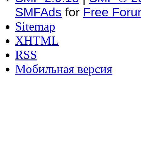
SMFAds
for
Free For
Sitemap
XHTML
RSS
Мобильная версия