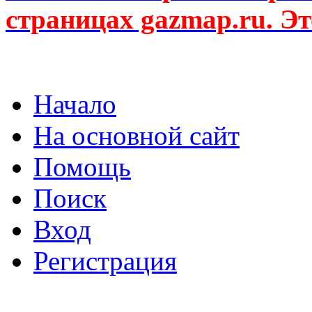
страницах gazmap.ru. Эт
Начало
На основной сайт
Помощь
Поиск
Вход
Регистрация