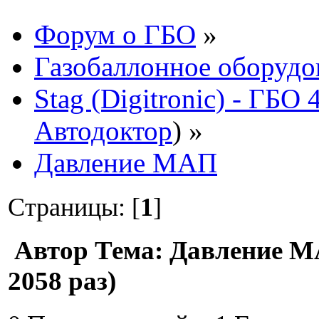
Форум о ГБО
»
Газобаллонное оборудо
Stag (Digitronic) - ГБО
Автодоктор
) »
Давление МАП
Страницы: [
1
]
Автор
Тема: Давление 
2058 раз)