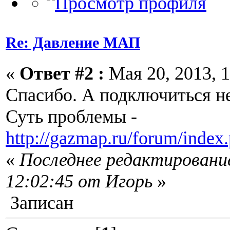
Re: Давление МАП
«
Ответ #2 :
Мая 20, 2013, 1
Спасибо. А подключиться н
Суть проблемы -
http://gazmap.ru/forum/index
«
Последнее редактирование
12:02:45 от Игорь
»
Записан