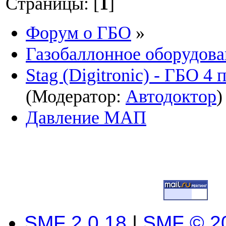
Страницы: [
1
]
Форум о ГБО
»
Газобаллонное оборудова
Stag (Digitronic) - ГБО 4
(Модератор:
Автодоктор
)
Давление МАП
SMF 2.0.18
|
SMF © 2