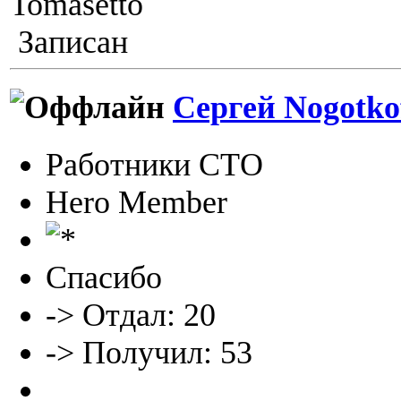
Tomasetto
Записан
Сергей Nogotko
Работники СТО
Hero Member
Спасибо
-> Отдал: 20
-> Получил: 53