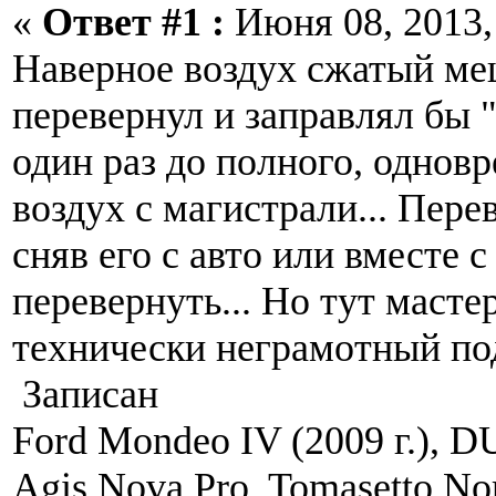
«
Ответ #1 :
Июня 08, 2013, 
Наверное воздух сжатый меш
перевернул и заправлял бы 
один раз до полного, однов
воздух с магистрали... Пер
сняв его с авто или вместе с
перевернуть... Но тут мастер
технически неграмотный под
Записан
Ford Mondeo IV (2009 г.), 
Agis Nova Pro, Tomasetto Nor