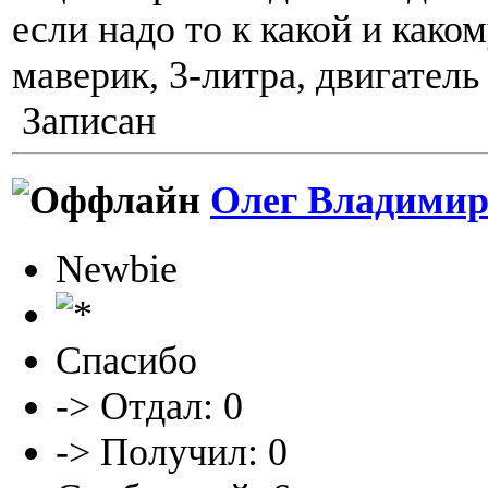
если надо то к какой и как
маверик, 3-литра, двигател
Записан
Олег Владимир
Newbie
Спасибо
-> Отдал: 0
-> Получил: 0