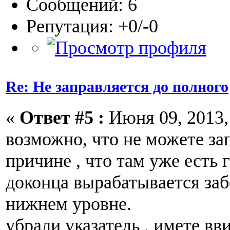
Сообщений: 6
Репутация: +0/-0
Re: Не заправляется до полного
«
Ответ #5 :
Июня 09, 2013, 
возможно, что не можете за
причине , что там уже есть га
доконца вырабатывается заб
нижнем уровне.
убрали указатель , имете вв