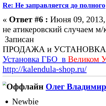
Re: Не заправляется до полного
«
Ответ #6 :
Июня 09, 2013, 
не атикеровский случаем м/к
Записан
ПРОДАЖА и УСТАНОВКА
Установка ГБО в
Великом 
http://kalendula-shop.ru/
Олег Владимир
Newbie