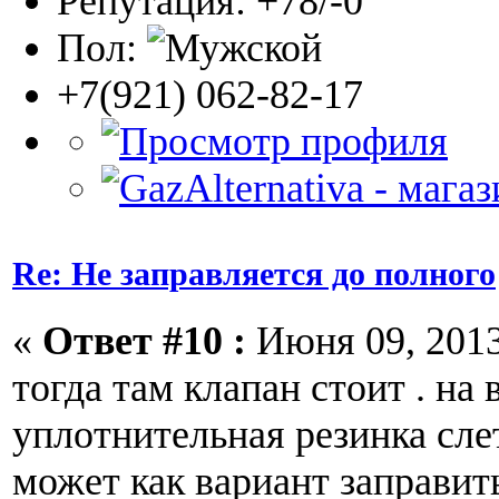
Репутация: +78/-0
Пол:
+7(921) 062-82-17
Re: Не заправляется до полного
«
Ответ #10 :
Июня 09, 2013
тогда там клапан стоит . на
уплотнительная резинка слет
может как вариант заправит