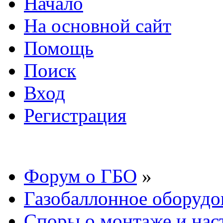
Начало
На основной сайт
Помощь
Поиск
Вход
Регистрация
Форум о ГБО
»
Газобаллонное оборудо
Споры о монтаже и нас