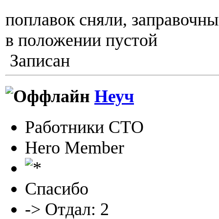
поплавок сняли, заправочны
в положении пустой
Записан
Неуч
Работники СТО
Hero Member
Спасибо
-> Отдал: 2