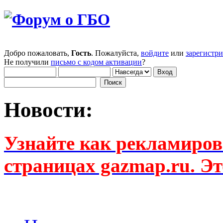
Добро пожаловать,
Гость
. Пожалуйста,
войдите
или
зарегистр
Не получили
письмо с кодом активации
?
Новости:
Узнайте как рекламиров
страницах gazmap.ru. Эт