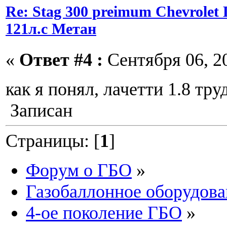
Re: Stag 300 preimum Chevrolet L
121л.с Метан
«
Ответ #4 :
Сентября 06, 20
как я понял, лачетти 1.8 тр
Записан
Страницы: [
1
]
Форум о ГБО
»
Газобаллонное оборудова
4-ое поколение ГБО
»