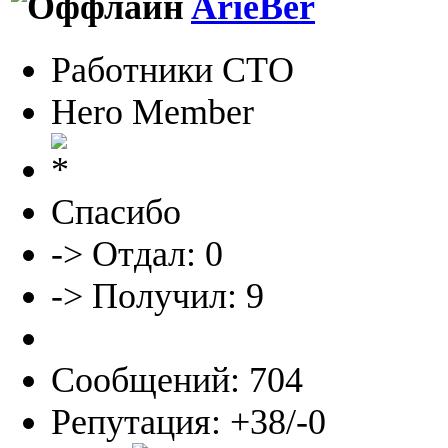
ArieBer
Работники СТО
Hero Member
Спасибо
-> Отдал: 0
-> Получил: 9
Сообщений: 704
Репутация: +38/-0