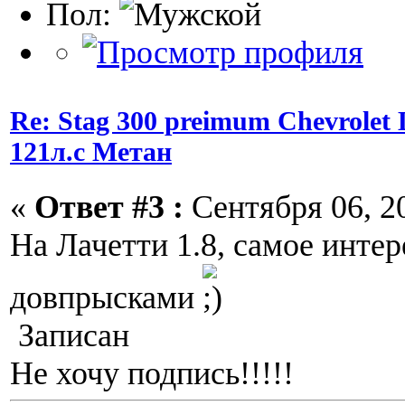
Пол:
Re: Stag 300 preimum Chevrolet L
121л.с Метан
«
Ответ #3 :
Сентября 06, 20
На Лачетти 1.8, самое интер
довпрысками
Записан
Не хочу подпись!!!!!