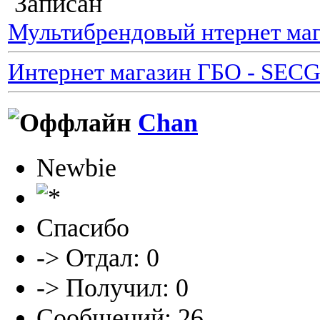
Записан
Мультибрендовый нтернет маг
Интернет магазин ГБО - SEC
Chan
Newbie
Спасибо
-> Отдал: 0
-> Получил: 0
Сообщений: 26