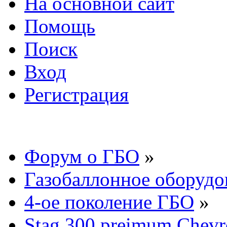
На основной сайт
Помощь
Поиск
Вход
Регистрация
Форум о ГБО
»
Газобаллонное оборудо
4-ое поколение ГБО
»
Stag 300 preimum Chevro