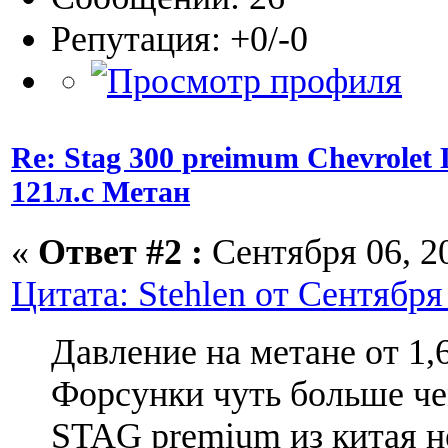
Репутация: +0/-0
Re: Stag 300 preimum Chevrolet L
121л.с Метан
«
Ответ #2 :
Сентября 06, 20
Цитата: Stehlen от Сентября 
Давление на метане от 1,
Форсунки чуть больше че
STAG premium из китая н