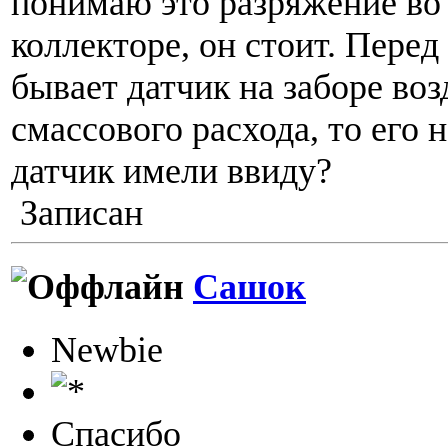
понимаю это разряжение во
коллекторе, он стоит. Пере
бывает датчик на заборе воз
смассового расхода, то его н
датчик имели ввиду?
Записан
Сашок
Newbie
Спасибо