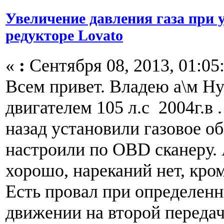
Увеличение давления газа при 
редукторе Lovato
«
:
Сентября 08, 2013, 01:05
Всем привет. Владею а\м Hyu
двигателем 105 л.с 2004г.в 
назад установили газовое о
настроили по OBD сканеру.
хорошо, нареканий нет, кро
Есть провал при определен
движении на второй передач