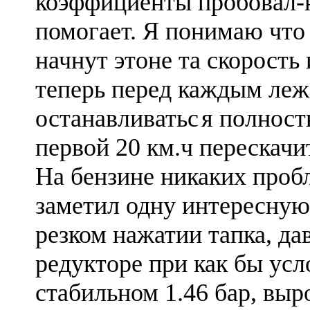
коэффициенты пробовал-
помогает. Я понимаю что
начнут этоне та скорость и
теперь перед каждым ле
останавливатьс
я полност
первой 20 км.ч перескачи
На бензине никаких проб
заметил одну интересную
резком нажатии тапка, да
редукторе при как бы усл
стабильном 1.46 бар, выро