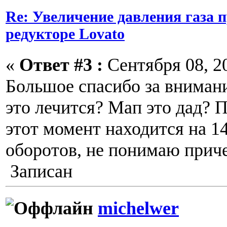
Re: Увеличение давления газа 
редукторе Lovato
«
Ответ #3 :
Сентября 08, 20
Большое спасибо за внимание
это лечится? Мап это дад? 
этот момент находится на 14
оборотов, не понимаю приче
Записан
michelwer