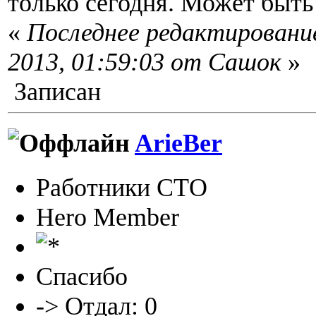
только сегодня. Может быть
«
Последнее редактировани
2013, 01:59:03 от Сашок
»
Записан
ArieBer
Работники СТО
Hero Member
Спасибо
-> Отдал: 0