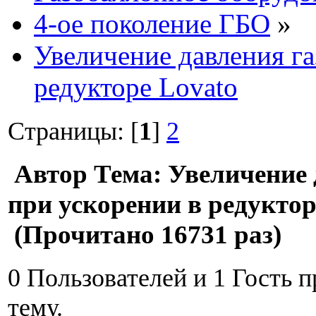
4-ое поколение ГБО
»
Увеличение давления га
редукторе Lovato
Страницы: [
1
]
2
Автор
Тема: Увеличение 
при ускорении в редуктор
(Прочитано 16731 раз)
0 Пользователей и 1 Гость 
тему.