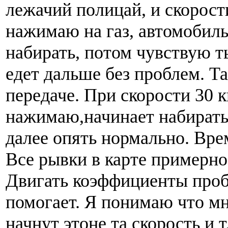
лежачий полицай, и скорости
нажимаю на газ, автомобиль
набирать, потом чувствую т
едет дальше без проблем. Та
передаче. При скорости 30 к
нажимаю,начинает набирать
далее опять нормально. Вре
Все рывки в карте примерно
Двигать коэффициенты проб
помогает. Я понимаю что мн
начнут этоне та скорость и т.