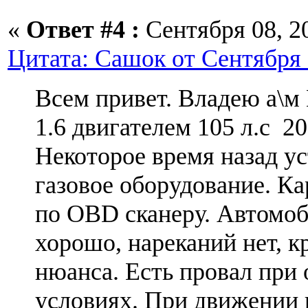
«
Ответ #4 :
Сентября 08, 20
Цитата: Сашок от Сентября 0
Всем привет. Владею а\м 
1.6 двигателем 105 л.с 200
Некоторое время назад у
газовое оборудование. Ка
по OBD сканеру. Автомоб
хорошо, нареканий нет, к
нюанса. Есть провал при
условиях. При движении 