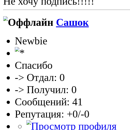
Не хочу подпись!!!!!
Сашок
Newbie
Спасибо
-> Отдал: 0
-> Получил: 0
Сообщений: 41
Репутация: +0/-0