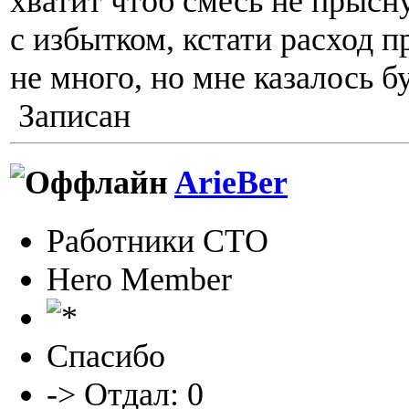
хватит чтоб смесь не прысну
с избытком, кстати расход п
не много, но мне казалось 
Записан
ArieBer
Работники СТО
Hero Member
Спасибо
-> Отдал: 0