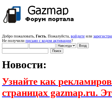
Добро пожаловать,
Гость
. Пожалуйста,
войдите
или
зарегистр
Не получили
письмо с кодом активации
?
Новости:
Узнайте как рекламиров
страницах gazmap.ru. Эт