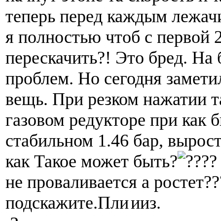
теперь перед каждым лежач
я полностью чтоб с первой 
перескачить?! Это бред. На
проблем. Но сегодня замет
вещь. При резком нажатии т
газовом редукторе при как 
стабильном 1.46 бар, вырост
как Такое может быть?
?
не проваливается а ростет??
подскажите.Пли
ииз.