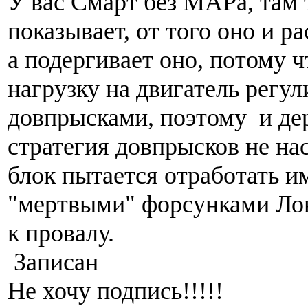
У вас Смарт без МАРа, там 
показывает, от того оно и ра
а подергивает оно, потому 
нагрузку на двигатель регул
довпрысками, поэтому и де
стратегия довпрысков не на
блок пытается отработать и
"мертвыми" форсунками Лов
к провалу.
Записан
Не хочу подпись!!!!!