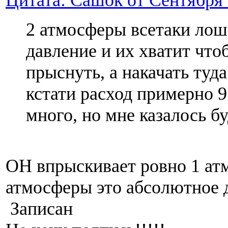
Цитата: Сашок от Сентября 0
2 атмосферы всетаки ло
давление и их хватит что
прыснуть, а накачать туда
кстати расход примерно 9
много, но мне казалось б
ОН впрыскивает ровно 1 атм
атмосферы это абсолютное 
Записан