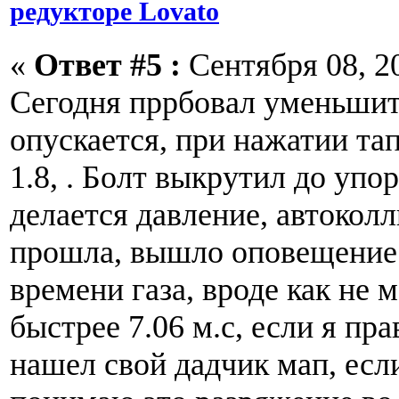
редукторе Lovato
«
Ответ #5 :
Сентября 08, 20
Сегодня пррбовал уменьшит
опускается, при нажатии та
1.8, . Болт выкрутил до упо
делается давление, автокол
прошла, вышло оповещение 
времени газа, вроде как не 
быстрее 7.06 м.с, если я пр
нашел свой дадчик мап, есл