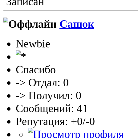
Записан
Сашок
Newbie
Спасибо
-> Отдал: 0
-> Получил: 0
Сообщений: 41
Репутация: +0/-0