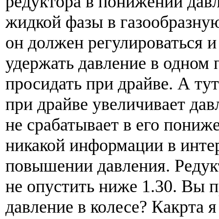
редуктора в понижении давл
жидкой фазы в газообразную
он должен регулироваться и
удержать давление в одном 
просидать при драйве. А ту
при драйве увеличивает дав
не срабатывает в его пониж
никакой информации в инте
повышении давления. Редук
не опустить ниже 1.30. Вы п
давление в колесе? Какрта я