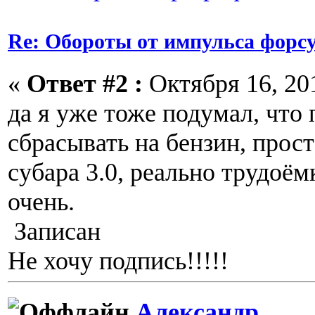
Re: Обороты от импульса форс
«
Ответ #2 :
Октября 16, 201
да я уже тоже подумал, что 
сбрасывать на бензин, прост
субара 3.0, реально трудоё
очень.
Записан
Не хочу подпись!!!!!
Александр