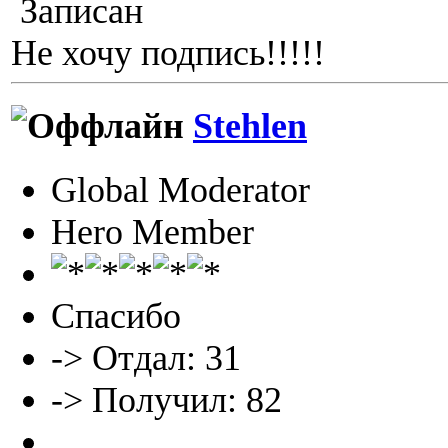
Записан
Не хочу подпись!!!!!
Stehlen
Global Moderator
Hero Member
Спасибо
-> Отдал: 31
-> Получил: 82