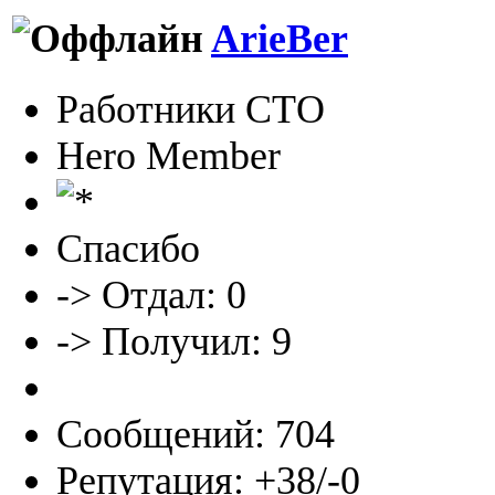
ArieBer
Работники СТО
Hero Member
Спасибо
-> Отдал: 0
-> Получил: 9
Сообщений: 704
Репутация: +38/-0