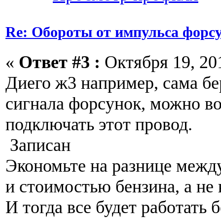
Re: Обороты от импульса форс
«
Ответ #3 :
Октября 19, 201
Диего ж3 например, сама бе
сигнала форсунок, можно в
подключать этот провод.
Записан
Экономьте на разнице межд
и стоимостью бензина, а не
И тогда все будет работать б