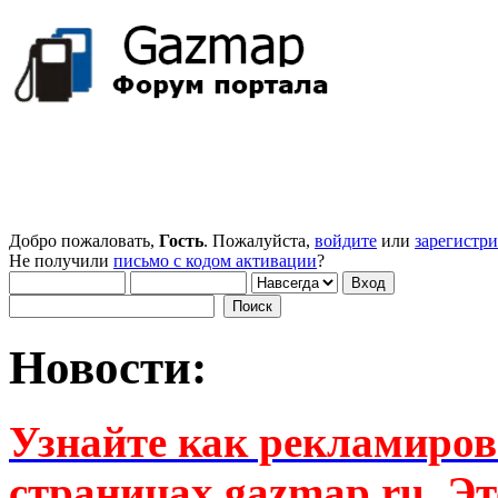
Добро пожаловать,
Гость
. Пожалуйста,
войдите
или
зарегистр
Не получили
письмо с кодом активации
?
Новости:
Узнайте как рекламиров
страницах gazmap.ru. Эт