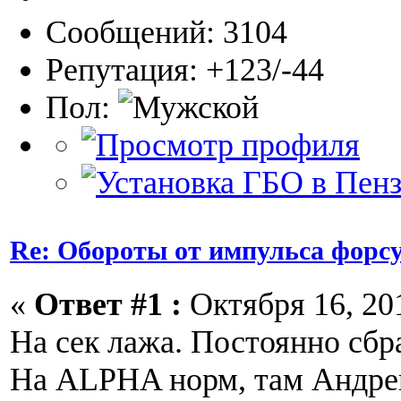
Сообщений: 3104
Репутация: +123/-44
Пол:
Re: Обороты от импульса форс
«
Ответ #1 :
Октября 16, 201
На сек лажа. Постоянно сбр
На ALPHA норм, там Андр