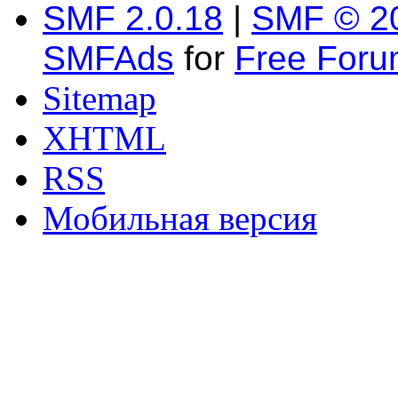
SMF 2.0.18
|
SMF © 2
SMFAds
for
Free For
Sitemap
XHTML
RSS
Мобильная версия