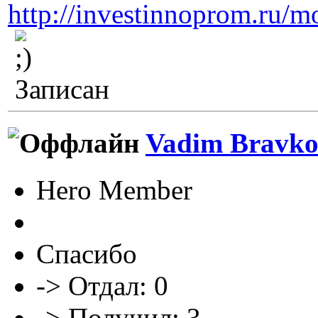
http://investinnoprom.ru/m
Записан
Vadim Bravk
Hero Member
Спасибо
-> Отдал: 0
-> Получил: 3