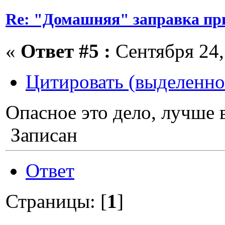
Re: "Домашняя" заправка пр
«
Ответ #5 :
Сентября 24, 
Цитировать (выделенно
Опасное это дело, лучше 
Записан
Ответ
Страницы: [
1
]