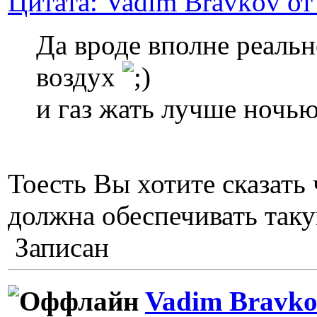
Цитата: Vadim Bravkov от
Да вроде вполне реальн
воздух
и газ жать лучше ночь
Тоесть Вы хотите сказать
должна обеспечивать таку
Записан
Vadim Bravk