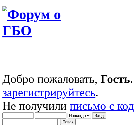
Добро пожаловать,
Гость
зарегистрируйтесь
.
Не получили
письмо с ко