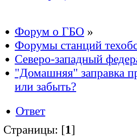
Форум о ГБО
»
Форумы станций техоб
Северо-западный федер
"Домашняя" заправка п
или забыть?
Ответ
Страницы: [
1
]