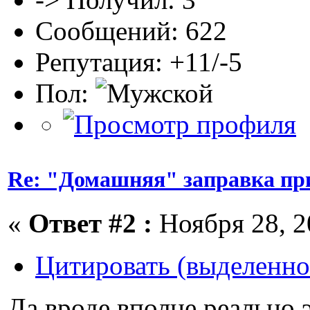
Сообщений: 622
Репутация: +11/-5
Пол:
Re: "Домашняя" заправка пр
«
Ответ #2 :
Ноября 28, 2
Цитировать (выделенно
Да вроде вполне реально 