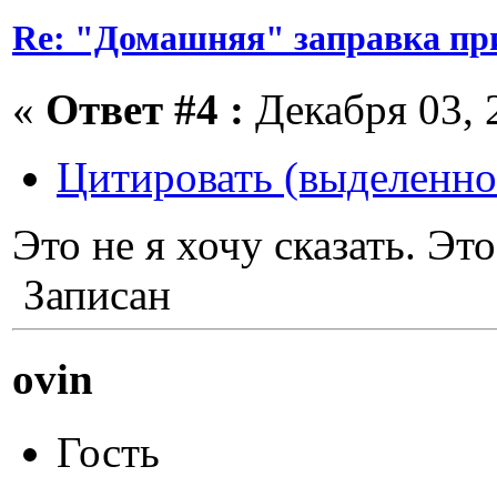
Re: "Домашняя" заправка пр
«
Ответ #4 :
Декабря 03, 2
Цитировать (выделенно
Это не я хочу сказать. Эт
Записан
ovin
Гость