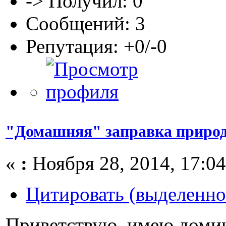
-> Получил: 0
Сообщений: 3
Репутация: +0/-0
"Домашняя" заправка природ
«
:
Ноября 28, 2014, 17:04
Цитировать (выделенно
Приветствую, имею домик 