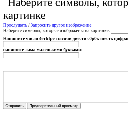
Прослушать
/
Запросить другое изображение
Наберите символы, которые изображены на картинке:
Напишите число 4етbIpe тысячи двести с0р0к шeсть цифр
напишите лама маленькими буквами
: