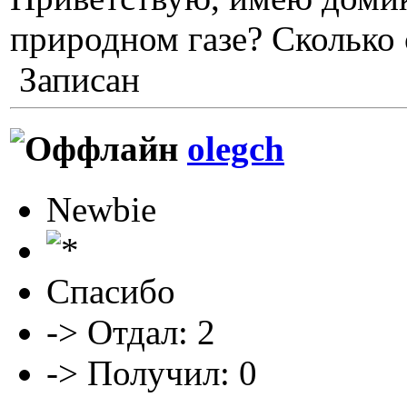
природном газе? Сколько
Записан
olegch
Newbie
Спасибо
-> Отдал: 2
-> Получил: 0