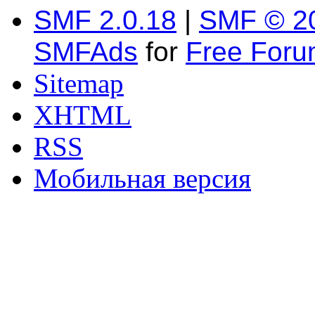
SMF 2.0.18
|
SMF © 2
SMFAds
for
Free For
Sitemap
XHTML
RSS
Мобильная версия