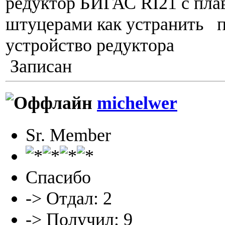
редуктор БИГАС RI21 c пл
штуцерами как устранить 
устройство редуктора
Записан
michelwer
Sr. Member
Спасибо
-> Отдал: 2
-> Получил: 9