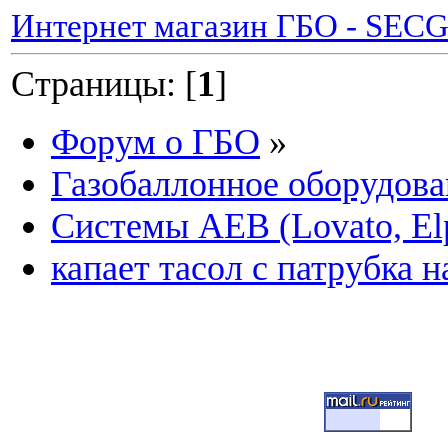
Интернет магазин ГБО - SEC
Страницы: [
1
]
Форум о ГБО
»
Газобаллонное оборудова
Системы AEB (Lovato, Elp
капает тасол с патрубка 