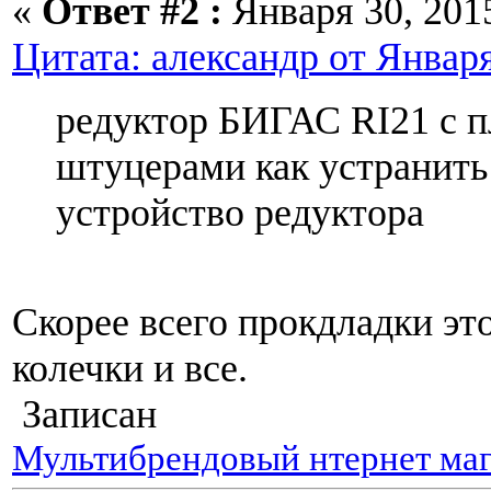
«
Ответ #2 :
Января 30, 2015
Цитата: александр от Января
редуктор БИГАС RI21 c 
штуцерами как устранит
устройство редуктора
Скорее всего прокдладки эт
колечки и все.
Записан
Мультибрендовый нтернет маг