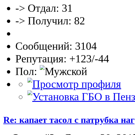
-> Отдал: 31
-> Получил: 82
Сообщений: 3104
Репутация: +123/-44
Пол:
Re: капает тасол с патрубка на