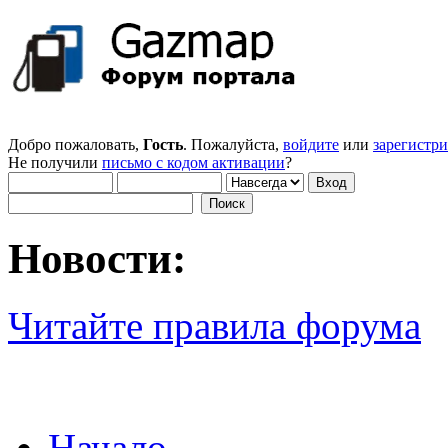
Добро пожаловать,
Гость
. Пожалуйста,
войдите
или
зарегистр
Не получили
письмо с кодом активации
?
Новости:
Читайте правила форума
Начало