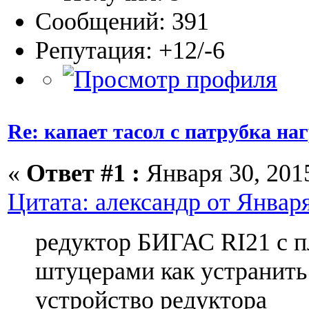
Сообщений: 391
Репутация: +12/-6
Re: капает тасол с патрубка на
«
Ответ #1 :
Января 30, 2015
Цитата: александр от Января
редуктор БИГАС RI21 c 
штуцерами как устранит
устройство редуктора