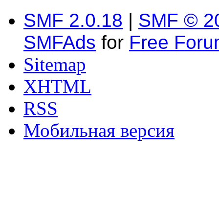
SMF 2.0.18
|
SMF © 2
SMFAds
for
Free For
Sitemap
XHTML
RSS
Мобильная версия