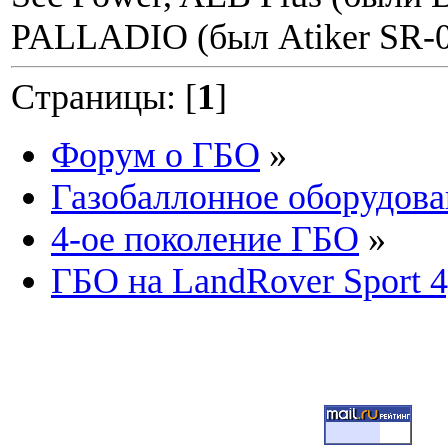
PALLADIO (был Atiker SR-06
Страницы: [
1
]
Форум о ГБО
»
Газобаллонное оборудова
4-ое поколение ГБО
»
ГБО на LandRover Sport 4