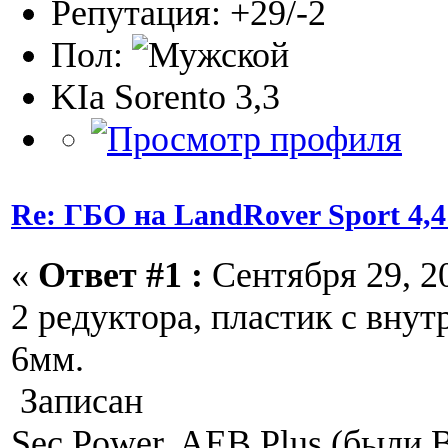
Репутация: +29/-2
Пол:
KIa Sorento 3,3
Re: ГБО на LandRover Sport 4,4
«
Ответ #1 :
Сентября 29, 20
2 редуктора, пластик с вну
6мм.
Записан
Sec Power, AEB Plus (были 