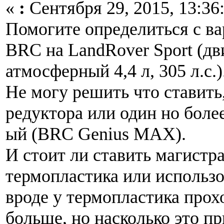
«
:
Сентября 29, 2015, 13:36
Помогите определиться с в
BRC на LandRover Sport (дв
атмосферный 4,4 л, 305 л.с.)
Не могу решить что ставить
редуктора или один но боле
ый (BRC Genius MAX).
И стоит ли ставить магистра
термопластика или использо
вроде у термопластика прох
больше, но насколько это п