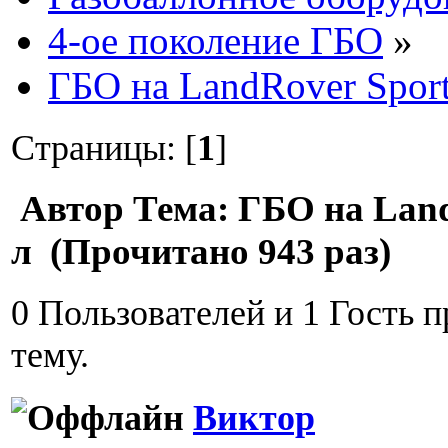
4-ое поколение ГБО
»
ГБО на LandRover Sport
Страницы: [
1
]
Автор
Тема: ГБО на Land
л (Прочитано 943 раз)
0 Пользователей и 1 Гость 
тему.
Виктор